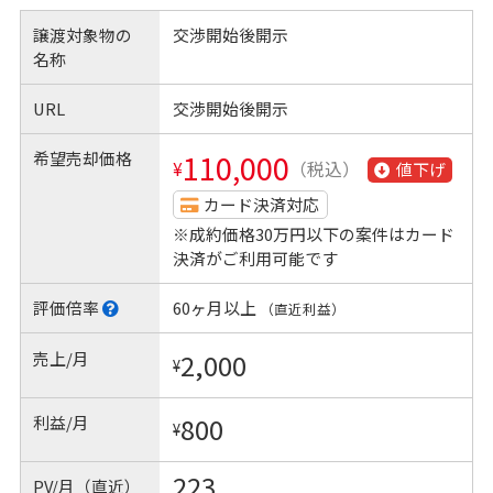
譲渡対象物の
交渉開始後開示
名称
URL
交渉開始後開示
希望売却価格
110,000
¥
（税込）
値下げ
カード決済対応
※成約価格30万円以下の案件はカード
決済がご利用可能です
評価倍率
60ヶ月以上
（直近利益）
売上/月
2,000
¥
利益/月
800
¥
223
PV/月（直近）