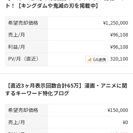
ト！【キングダムや鬼滅の刃を掲載中】
希望売却価格
¥1,250,000
売上/月
¥96,108
利益/月
¥96,108
PV/月（直近）
320,100
GA連携
【直近3ヶ月表示回数合計65万】漫画・アニメに関
するキーワード特化ブログ
希望売却価格
¥150,000
売上/月
¥0