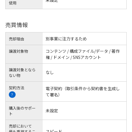
使用
売買情報
別事業に注力するため
売却理由
コンテンツ / 構成ファイル/データ / 著作
譲渡対象物
権 / ドメイン / SNSアカウント
譲渡対象となら
なし
ない物
契約方法
電子契約（取引条件から契約書を生成し
て署名）
?
購入後のサポー
未設定
ト
売却において
スピード
最も重視するこ