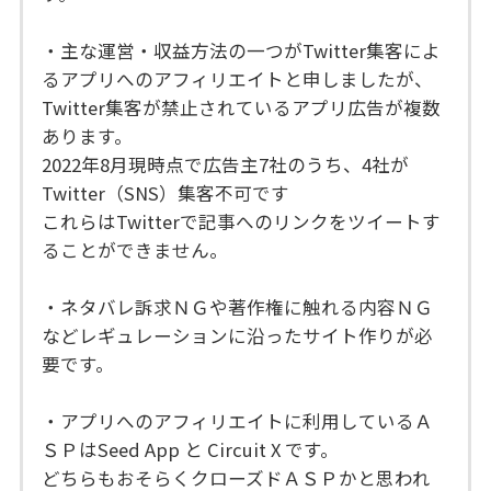
・主な運営・収益方法の一つがTwitter集客によ
るアプリへのアフィリエイトと申しましたが、
Twitter集客が禁止されているアプリ広告が複数
あります。
2022年8月現時点で広告主7社のうち、4社が
Twitter（SNS）集客不可です
これらはTwitterで記事へのリンクをツイートす
ることができません。
・ネタバレ訴求ＮＧや著作権に触れる内容ＮＧ
などレギュレーションに沿ったサイト作りが必
要です。
・アプリへのアフィリエイトに利用しているＡ
ＳＰはSeed App と Circuit X です。
どちらもおそらくクローズドＡＳＰかと思われ