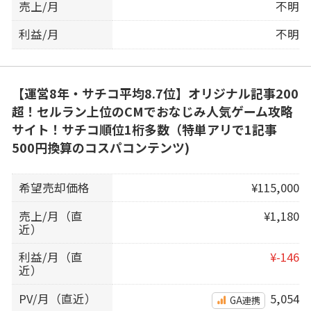
売上/月
不明
利益/月
不明
【運営8年・サチコ平均8.7位】オリジナル記事200
超！セルラン上位のCMでおなじみ人気ゲーム攻略
サイト！サチコ順位1桁多数（特単アリで1記事
500円換算のコスパコンテンツ)
希望売却価格
¥115,000
売上/月（直
¥1,180
近）
利益/月（直
¥-146
近）
PV/月（直近）
5,054
GA連携