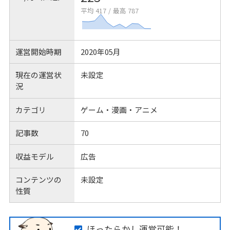
平均 417
/
最高 787
運営開始時期
2020年05月
現在の運営状
未設定
況
カテゴリ
ゲーム・漫画・アニメ
記事数
70
収益モデル
広告
コンテンツの
未設定
性質
ほったらかし運営可能！