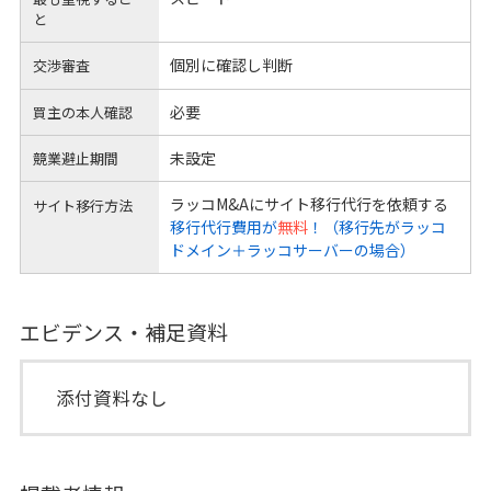
と
個別に確認し判断
交渉審査
必要
買主の本人確認
未設定
競業避止期間
ラッコM&Aにサイト移行代行を依頼する
サイト移行方法
移行代行費用が
無料
！（移行先がラッコ
ドメイン＋ラッコサーバーの場合）
エビデンス・補足資料
添付資料なし