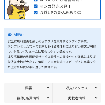
マンガ好き必見！
収益UPの見込みあり◎
AI要約
安全に無料漫画を楽しめるアプリを案内するメディア事業。
テンプレ化した70本の記事とSNS拡散体制により省力運営が可能
で、外注でボリューム拡張もしやすい構成です。
より高単価の動画配信サービス案件への置換やSEO強化により収
益改善余地が大きく、漫画・アニメ領域でスピーディに事業を立
ち上げたい買い手に適した案件です。
概要
収支/アクセス
媒体/売買情報
掲載者情報