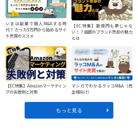
いまは副業で個人M&Aする時
【EC特集】数億円も夢じゃな
代？ たった5万円から始めるサイ
い！？話題のブランド売却の魅力
ト売買のススメ
とは
【EC特集】Amazonマーケティン
マンガでわかるラッコM&A（売
グの失敗例と対策
主様向け）
もっと見る