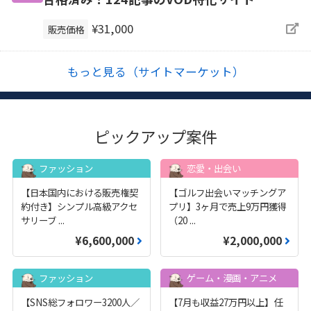
¥31,000
販売価格
もっと見る（サイトマーケット）
ピックアップ案件
ファッション
恋愛・出会い
【日本国内における販売権契
【ゴルフ出会いマッチングア
約付き】シンプル高級アクセ
プリ】3ヶ月で売上9万円獲得
サリーブ
...
（20
...
¥6,600,000
¥2,000,000
ファッション
ゲーム・漫画・アニメ
【SNS総フォロワー3200人／
【7月も収益27万円以上】任