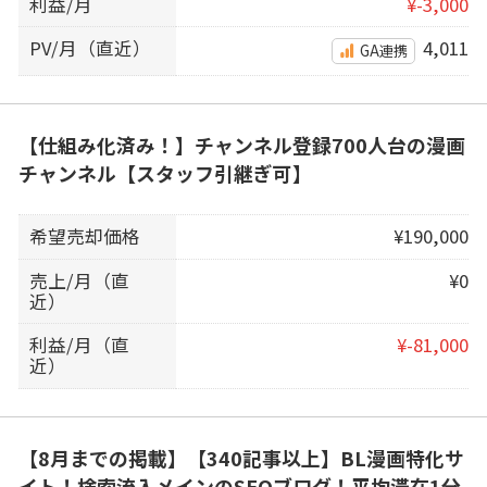
利益/月
¥-3,000
PV/月（直近）
4,011
GA連携
【仕組み化済み！】チャンネル登録700人台の漫画
チャンネル【スタッフ引継ぎ可】
希望売却価格
¥190,000
売上/月（直
¥0
近）
利益/月（直
¥-81,000
近）
【8月までの掲載】【340記事以上】BL漫画特化サ
イト！検索流入メインのSEOブログ！平均滞在1分