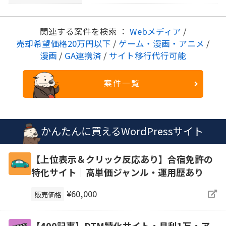
関連する案件を検索 ：
Webメディア
/
売却希望価格20万円以下
/
ゲーム・漫画・アニメ
/
漫画
/
GA連携済
/
サイト移行代行可能
案件一覧
かんたんに買えるWordPressサイト
【上位表示＆クリック反応あり】合宿免許の
特化サイト｜高単価ジャンル・運用歴あり
¥60,000
販売価格
【400記事】DTM特化サイト・月利1万・ア