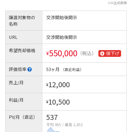
※AI生成画像
譲渡対象物の
交渉開始後開示
名称
URL
交渉開始後開示
希望売却価格
550,000
¥
（税込）
値下げ
評価倍率
53ヶ月
（直近利益）
売上/月
12,000
¥
利益/月
10,500
¥
537
PV/月（直近）
平均 955
/
最高 1,852