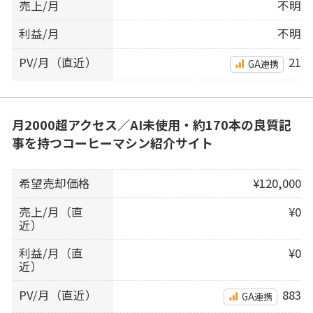
売上/月
不明
利益/月
不明
PV/月（直近）
21
GA連携
月2000超アクセス／AI未使用・約170本の良質記
事を持つコーヒーマシン紹介サイト
希望売却価格
¥120,000
売上/月（直
¥0
近）
利益/月（直
¥0
近）
PV/月（直近）
883
GA連携