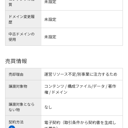
未設定
質
ドメイン変更履
未設定
歴
中古ドメインの
未設定
使用
売買情報
運営リソース不足/別事業に注力するため
売却理由
コンテンツ / 構成ファイル/データ / 著作
譲渡対象物
権 / ドメイン
譲渡対象となら
なし
ない物
契約方法
電子契約（取引条件から契約書を生成し