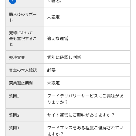
て署名）
?
購入後のサポー
未設定
ト
売却において
適切な運営
最も重視するこ
と
個別に確認し判断
交渉審査
必要
買主の本人確認
未設定
競業避止期間
フードデリバリーサービスにご興味があ
質問1
りますか？
サイト運営にご興味がありますか？
質問2
ワードプレスをある程度ご理解されてい
質問3
ますか？