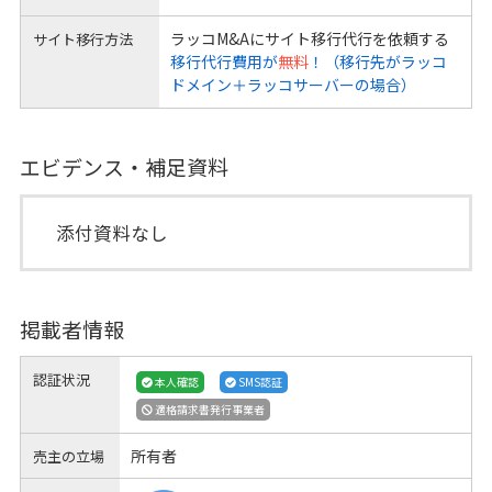
ラッコM&Aにサイト移行代行を依頼する
サイト移行方法
移行代行費用が
無料
！（移行先がラッコ
ドメイン＋ラッコサーバーの場合）
エビデンス・補足資料
添付資料なし
掲載者情報
認証状況
本人確認
SMS認証
適格請求書発行事業者
所有者
売主の立場