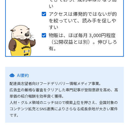
い
アクセスは爆発的ではないが的
を絞っていて、読み手を促しや
すい
物販は、ほぼ毎月 3,000円程度
（公開収益とは別）。伸びしろ
有。
AI要約
配達員志望者向けフードデリバリー情報メディア事業。
広告主の厳格な審査をクリアした専門記事が登録意欲を高め、高
単価の紹介報酬を効率良く獲得。
人材・グルメ領域のニッチSEOで検索上位を押さえ、全国対象の
コンテンツ拡充とSNS連携によりさらなる成長余地が大きい案件
です。