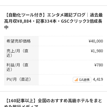
【自動化ツール付き】エンタメ雑記ブログ｜過去最
高月収¥8,884・記事334本・GSCクリック3倍成長
中
希望売却価格
¥40,000
売上/月（直
¥1,980
近）
利益/月（直
¥780
近）
PV/月（直近）
4,419
GA連携
【160記事以上】全国のおすすめ高級ホテルをまと
めた旅行メディア