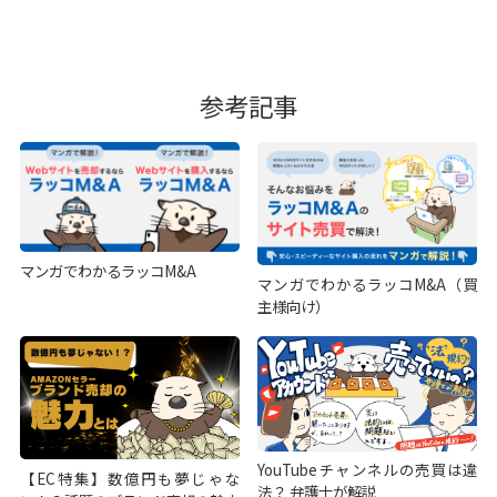
参考記事
マンガでわかるラッコM&A
マンガでわかるラッコM&A（買
主様向け）
YouTubeチャンネルの売買は違
【EC特集】数億円も夢じゃな
法？ 弁護士が解説