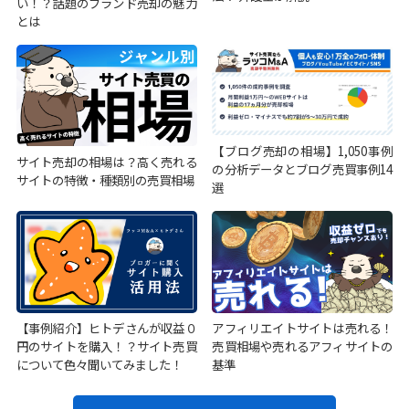
い！？話題のブランド売却の魅力
とは
【ブログ売却の相場】1,050事例
サイト売却の相場は？高く売れる
の分析データとブログ売買事例14
サイトの特徴・種類別の売買相場
選
【事例紹介】ヒトデさんが収益０
アフィリエイトサイトは売れる！
円のサイトを購入！？サイト売買
売買相場や売れるアフィサイトの
について色々聞いてみました！
基準