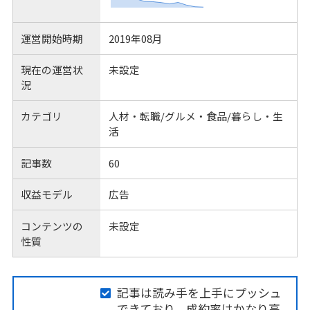
運営開始時期
2019年08月
現在の運営状
未設定
況
カテゴリ
人材・転職/グルメ・食品/暮らし・生
活
記事数
60
収益モデル
広告
コンテンツの
未設定
性質
記事は読み手を上手にプッシュ
できており、成約率はかなり高