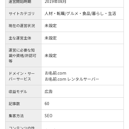
2019年08月
運営開始時期
人材・転職/グルメ・食品/暮らし・生活
サイトカテゴリ
未設定
現在の運営状況
未設定
主な運営主体
運営に必要な知
未設定
識や
資格/許認可
等
お名前.com
ドメイン・サー
バーサービス
お名前.com レンタルサーバー
広告
収益モデル
60
記事数
SEO
集客方法
コンテンツの性