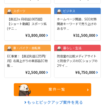
スポーツ
ビジネス
【直近2ヶ月収益100万超】
ホームページ関連、SEO対策
【ショート動画】スポーツ系
関連キーワードで売り上げの
(テニ
...
あるサ
...
¥3,800,000
¥31,500,000
車・バイク・自転車
暮らし・生活
EC事業：【直近利益12万円/
防音室の比較メディアサイト
月】右肩上がりの車部品EC物
と防音グッズのECショップの
販
...
2サイ
...
¥2,500,000
¥6,750,000
案件一覧
もっとピックアップ案件を見る