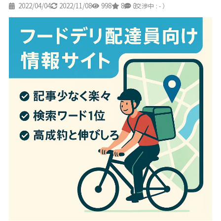
2022/04/04
2022/11/08
998
8
3
（交渉中 : - ）