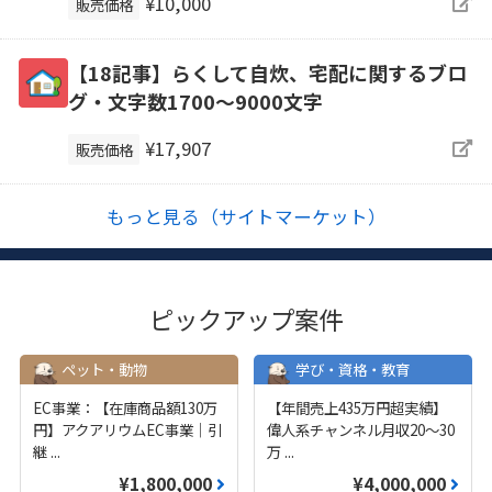
¥10,000
販売価格
【18記事】らくして自炊、宅配に関するブロ
グ・文字数1700～9000文字
¥17,907
販売価格
もっと見る（サイトマーケット）
ピックアップ案件
ペット・動物
学び・資格・教育
EC事業：【在庫商品額130万
【年間売上435万円超実績】
円】アクアリウムEC事業｜引
偉人系チャンネル月収20～30
継
...
万
...
¥1,800,000
¥4,000,000