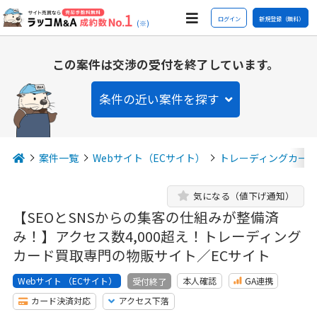
ログイン
新規登録（無料）
(※)
この案件は交渉の受付を終了しています。
条件の近い案件を探す
案件一覧
Webサイト（ECサイト）
トレーディングカー
気になる（値下げ通知）
【SEOとSNSからの集客の仕組みが整備済
み！】アクセス数4,000超え！トレーディング
カード買取専門の物販サイト／ECサイト
Webサイト （ECサイト）
本人確認
GA連携
受付終了
カード決済対応
アクセス下落