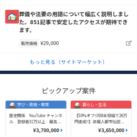
葬儀や法要の用語について幅広く説明しまし
た。851記事で安定したアクセスが期待でき
ます。
¥29,000
販売価格
もっと見る（サイトマーケット）
ピックアップ案件
学び・資格・教育
暮らし・生活
歴史関係 YouTube チャンネ
【50%オフ‼️月8本投稿で26万
ル 登録者31万以上 最高
...
円達成‼️】非属人都市伝説
...
¥3,700,000
¥3,650,000