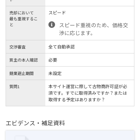
スピード
売却において
最も重視するこ
スピード重視のため、価格交
と
渉に応じます。
全て自動承認
交渉審査
必要
買主の本人確認
未設定
競業避止期間
本サイト運営に際して古物商許可証が必
質問1
須です。すでに取得済みですか？または
取得する予定はありますか？
エビデンス・補足資料