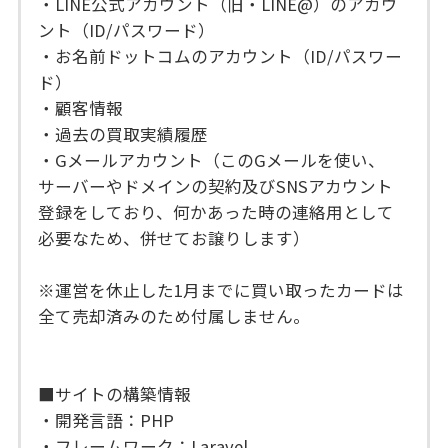
・LINE公式アカウント（旧・LINE@）のアカウ
ント（ID/パスワード）
・お名前ドットコムのアカウント（ID/パスワー
ド）
・顧客情報
・過去の買取実績履歴
・Gメールアカウント（このGメールを使い、
サーバーやドメインの契約及びSNSアカウント
登録をしており、何かあった時の連絡用として
必要なため、併せてお譲りします）
※運営を休止した1月までに買い取ったカードは
全て売却済みのため付属しません。
■サイトの構築情報
・開発言語：PHP
・フレームワーク：Laravel