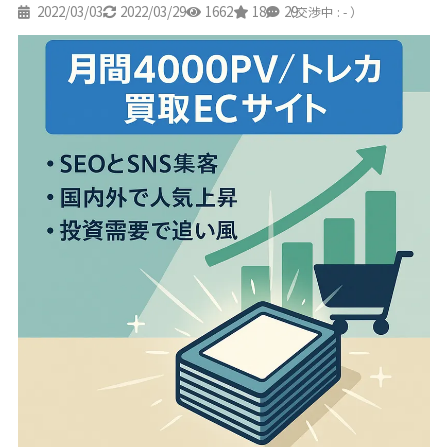
2022/03/03
2022/03/29
1662
18
29
（交渉中 : - ）