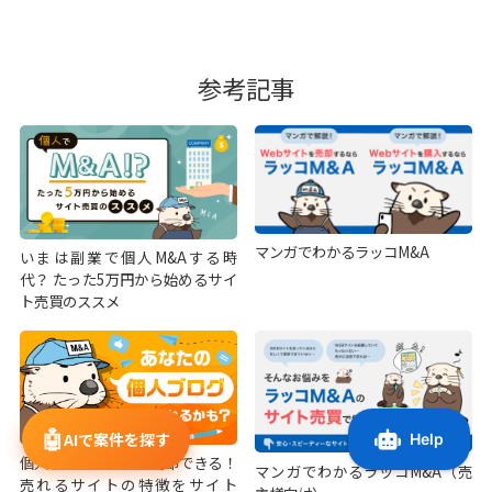
参考記事
マンガでわかるラッコM&A
いまは副業で個人M&Aする時
代？ たった5万円から始めるサイ
ト売買のススメ
🤖
AIで案件を探す
個人ブログは簡単に売却できる！
マンガでわかるラッコM&A（売
売れるサイトの特徴をサイト