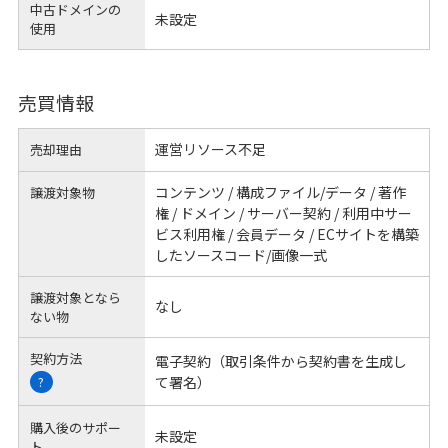
中古ドメインの
未設定
使用
売買情報
運営リソース不足
売却理由
コンテンツ / 構成ファイル/データ / 著作
譲渡対象物
権 / ドメイン / サーバー契約 / 利用中サー
ビス利用権 / 会員データ / ECサイトを構築
したソースコード/画像一式
譲渡対象となら
なし
ない物
契約方法
電子契約（取引条件から契約書を生成し
て署名）
?
購入後のサポー
未設定
ト