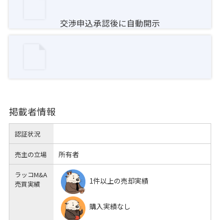
交渉申込承認後に自動開示
掲載者情報
認証状況
所有者
売主の立場
ラッコM&A
1件以上の売却実績
売買実績
購入実績なし