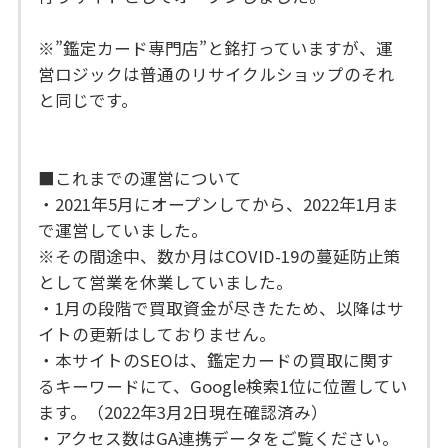
※”鑑定カード専門店”と銘打っていますが、運
営ロジックは普通のリサイクルショップのそれ
と同じです。
■これまでの運営について
・2021年5月にオープンしてから、2022年1月ま
で運営していました。
※その間途中、数か月はCOVID-19の蔓延防止策
として営業を休業していました。
・1月の段階で買取資金が尽きたため、以降はサ
イトの更新はしておりません。
・本サイトのSEOは、鑑定カードの買取に関す
るキーワードにて、Google検索1位に位置してい
ます。（2022年3月2日現在確認済み）
・アクセス数はGA連携データをご覧ください。