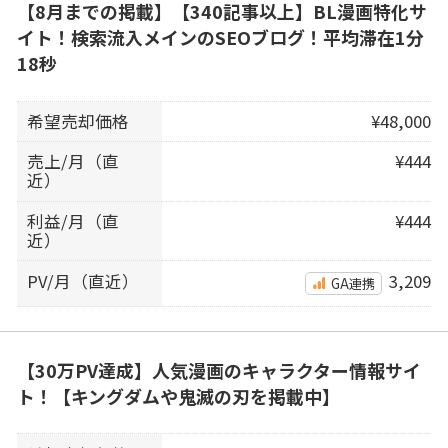
【8月までの掲載】【340記事以上】BL漫画特化サ
イト！検索流入メインのSEOブログ！平均滞在1分
18秒
希望売却価格
¥48,000
売上/月（直
¥444
近）
利益/月（直
¥444
近）
PV/月（直近）
3,209
GA連携
【30万PV達成】人気漫画のキャラクター情報サイ
ト！【キングダムや鬼滅の刃を掲載中】