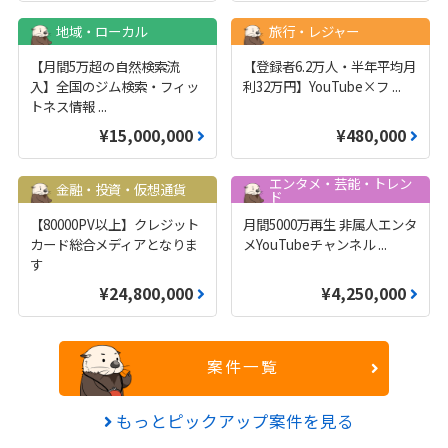
地域・ローカル
旅行・レジャー
【月間5万超の自然検索流
【登録者6.2万人・半年平均月
入】全国のジム検索・フィッ
利32万円】YouTube×フ
...
トネス情報
...
¥15,000,000
¥480,000
エンタメ・芸能・トレン
金融・投資・仮想通貨
ド
【80000PV以上】クレジット
月間5000万再生 非属人エンタ
カード総合メディアとなりま
メYouTubeチャンネル
...
す
¥24,800,000
¥4,250,000
案件一覧
もっとピックアップ案件を見る