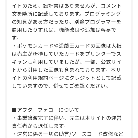
イトのため、設計書はありませんが、コメント
文を随所に記載しております。プログラミング
の知見がある方だったり、別途プログラマーを
雇用したりすれば、機能改良や追加は容易で
す。
・ポケモンカードや遊戯王カードの画像は大抵
は売主が所持していたカードをプリンターでス
キャンし利用していましたが、一部、公式サイ
トから引用した画像も含まれております。本サ
イトの利用規約ページにクレジットとして記載
していますので、併せてご確認ください。
■アフターフォローについて
・事業譲渡完了に伴い、売主は本サイトの運営
責任者から退任します。
・運営に係る一切の助言/ソースコード改修など