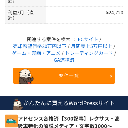
近）
利益/月（直
¥24,720
近）
関連する案件を検索 ：
ECサイト
/
売却希望価格20万円以下
/
月間売上5万円以上
/
ゲーム・漫画・アニメ
/
トレーディングカード
/
GA連携済
案件一覧
かんたんに買えるWordPressサイト
アドセンス合格済【300記事】レクサス・高
級車特化の解説メディア・文字数3000～