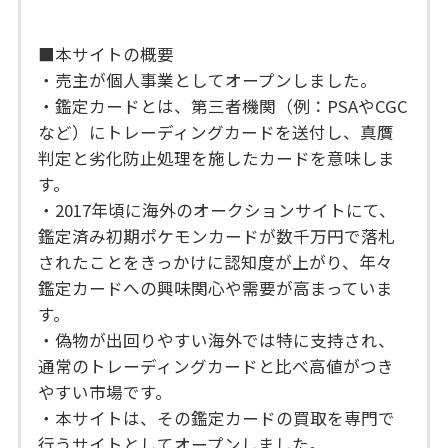
■本サイトの概要
・売主が個人事業としてオープンしました。
・鑑定カードとは、第三者機関（例：PSAやCGC
など）にトレーディングカードを送付し、真贋
判定と劣化防止処理を施したカードを意味しま
す。
・2017年頃に海外のオークションサイトにて、
鑑定済み初期ポケモンカードが数千万円で落札
されたことをきっかけに認知度が上がり、年々
鑑定カードへの興味関心や需要が高まっていま
す。
・偽物が出回りやすい海外では特に支持され、
通常のトレーディングカードと比べ高値がつき
やすい市場です。
・本サイトは、その鑑定カードの買取を専門で
行うサイトとしてオープンしました。