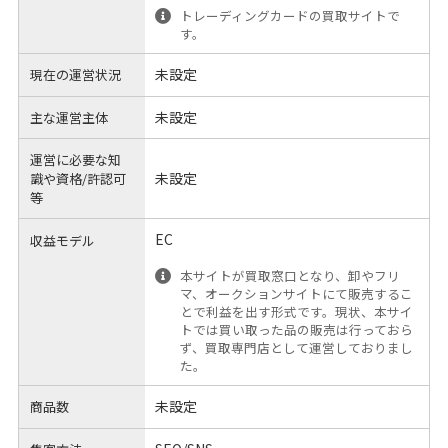
トレーディングカードの買取サイトで
す。
未設定
現在の運営状況
未設定
主な運営主体
運営に必要な知
未設定
識や
資格/許認可
等
EC
収益モデル
本サイトが買取窓口となり、卸やフリ
マ、オークションサイトにて販売するこ
とで利益を出す形式です。現状、本サイ
トでは買い取った品の販売は行っておら
ず、買取専門店として運営しておりまし
た。
未設定
商品数