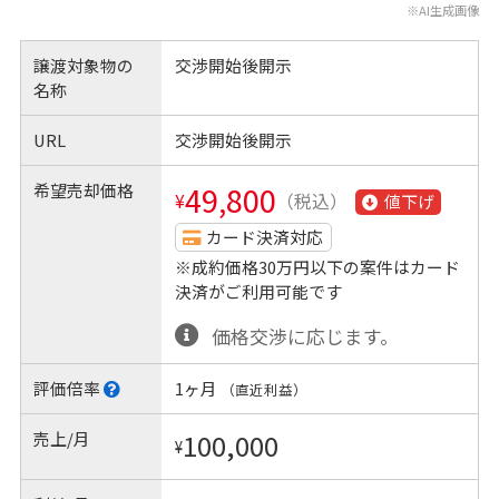
※AI生成画像
譲渡対象物の
交渉開始後開示
名称
URL
交渉開始後開示
希望売却価格
49,800
¥
（税込）
値下げ
カード決済対応
※成約価格30万円以下の案件はカード
決済がご利用可能です
価格交渉に応じます。
評価倍率
1ヶ月
（直近利益）
売上/月
100,000
¥