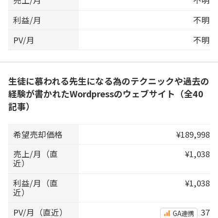
売上/月
不明
利益/月
不明
PV/月
不明
生徒に慕われる先生になる為のテクニックや過去の
経験が書かれたWordpressのウェブサイト（全40
記事）
希望売却価格
¥189,998
売上/月（直
¥1,038
近）
利益/月（直
¥1,038
近）
PV/月（直近）
37
GA連携