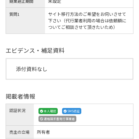
未設定
競業避止期間
サイト移行方法のご希望をお伺いさせて
質問1
下さい（代行業者利用の場合は依頼額に
ついてご相談させて頂きたいため）
エビデンス・補足資料
添付資料なし
掲載者情報
認証状況
本人確認
SMS認証
適格請求書発行事業者
所有者
売主の立場