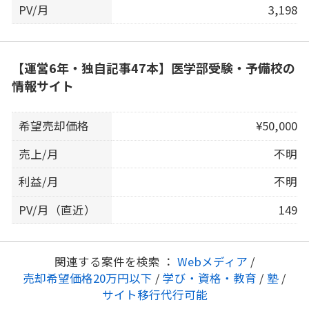
PV/月
3,198
【運営6年・独自記事47本】医学部受験・予備校の
情報サイト
希望売却価格
¥50,000
売上/月
不明
利益/月
不明
PV/月（直近）
149
関連する案件を検索 ：
Webメディア
/
売却希望価格20万円以下
/
学び・資格・教育
/
塾
/
サイト移行代行可能