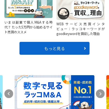
いまは副業で個人M&Aする時
WEBサービス売買インタ
代？ たった5万円から始めるサイ
ビュー：ラッコキーワードが
ト売買のススメ
goodkeywordを買収した理由
もっと見る