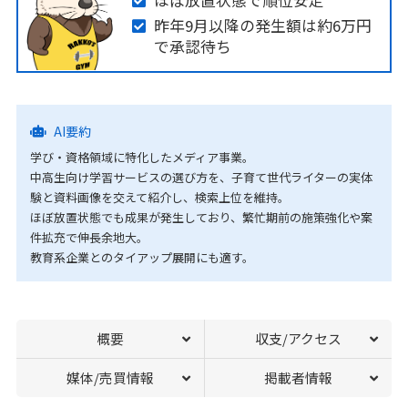
ほぼ放置状態で順位安定
昨年9月以降の発生額は約6万円
で承認待ち
AI要約
学び・資格領域に特化したメディア事業。
中高生向け学習サービスの選び方を、子育て世代ライターの実体
験と資料画像を交えて紹介し、検索上位を維持。
ほぼ放置状態でも成果が発生しており、繁忙期前の施策強化や案
件拡充で伸長余地大。
教育系企業とのタイアップ展開にも適す。
概要
収支/アクセス
媒体/売買情報
掲載者情報