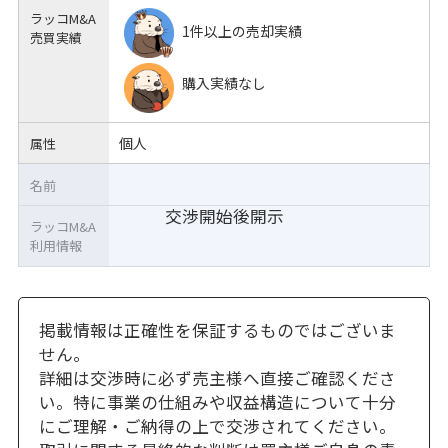
ラッコM&A
1件以上の売却実績
売買実績
購入実績なし
個人
属性
名前
交渉開始後開示
ラッコM&A
利用情報
掲載情報は正確性を保証するものではございま
せん。
詳細は交渉時に必ず売主様へ直接ご確認くださ
い。特に事業の仕組みや収益構造について十分
にご理解・ご納得の上で交渉されてください。