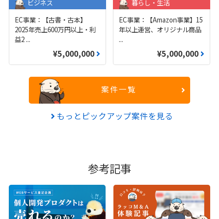
ビジネス
暮らし・生活
EC事業：【古書・古本】
EC事業：【Amazon事業】15
2025年売上600万円以上・利
年以上運営、オリジナル商品
益2
...
...
¥5,000,000
¥5,000,000
案件一覧
もっとピックアップ案件を見る
参考記事