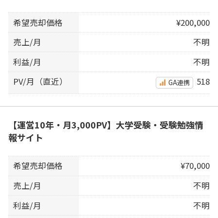
希望売却価格
¥200,000
売上/月
不明
利益/月
不明
PV/月（直近）
518
GA連携
【運営10年・月3,000PV】大学受験・受験勉強情
報サイト
希望売却価格
¥70,000
売上/月
不明
利益/月
不明