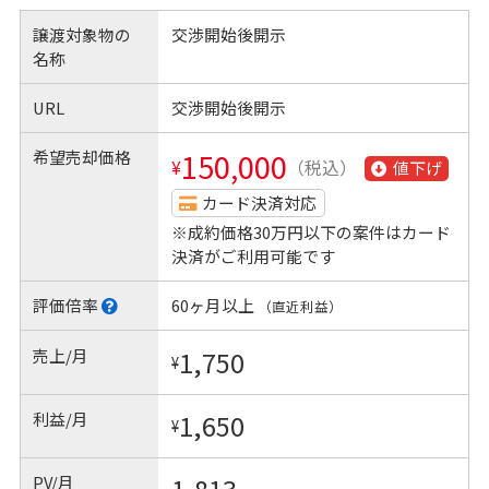
譲渡対象物の
交渉開始後開示
名称
URL
交渉開始後開示
希望売却価格
150,000
¥
（税込）
値下げ
カード決済対応
※成約価格30万円以下の案件はカード
決済がご利用可能です
評価倍率
60ヶ月以上
（直近利益）
売上/月
1,750
¥
利益/月
1,650
¥
PV/月