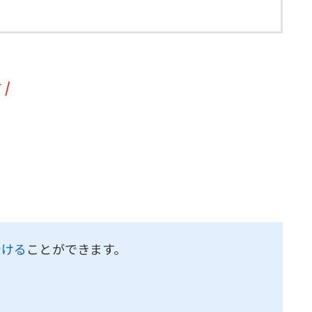
す
/
受ける
ことができます。