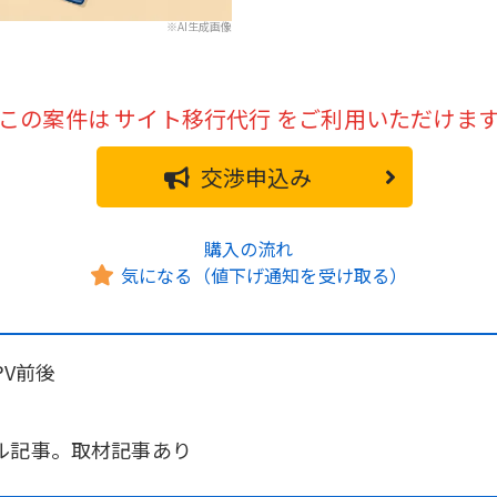
※AI生成画像
この案件は
サイト移行代行
をご利用いただけま
交渉申込み
購入の流れ
気になる（値下げ通知を受け取る）
PV前後
ル記事。取材記事あり