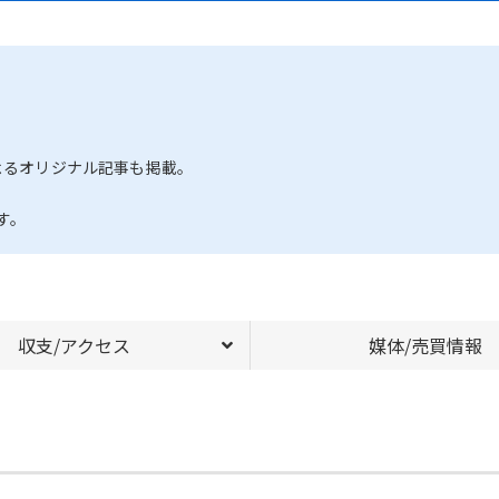
よるオリジナル記事も掲載。
す。
収支/アクセス
媒体/売買情報