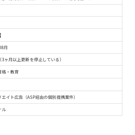
8
08月
（3ヶ月以上更新を停止している）
資格・教育
リエイト広告（ASP経由の個別提携案件）
ナル