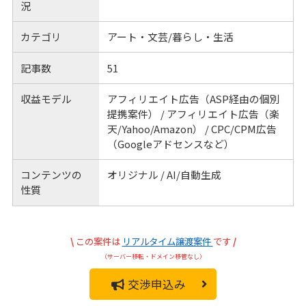
況
カテゴリ
アート・文芸/暮らし・生活
記事数
51
収益モデル
アフィリエイト広告（ASP経由の個別
提携案件） / アフィリエイト広告（楽
天/Yahoo/Amazon） / CPC/CPM広告
（Googleアドセンスなど）
コンテンツの
オリジナル / AI/自動生成
性質
\
この案件は
リアルタイム譲渡案件
です
/
（サーバー移転・ドメイン移管なし）
交渉申込み