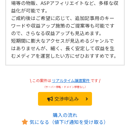
場等の物販、ASPアフィリエイトなど、多様な収
益化が可能です。
ご成約後はご希望に応じて、追加記事用のキー
ワードや収益アップ施策のご提案等も可能です
ので、さらなる収益アップも見込めます。
短期間に膨大なアクセスが見込めるジャンルで
はありませんが、細く、長く安定して収益を生
むメディアを運営したい方にぜひおすすめです。
\
この案件は
リアルタイム譲渡案件
です
/
（サーバー移転・ドメイン移管なし）
交渉申込み
購入の流れ
気になる（値下げ通知を受け取る）