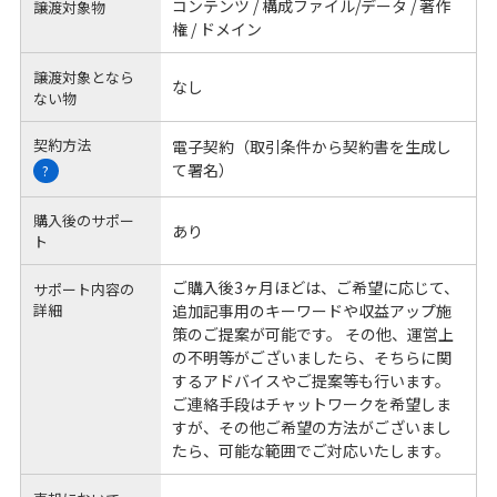
コンテンツ / 構成ファイル/データ / 著作
譲渡対象物
権 / ドメイン
譲渡対象となら
なし
ない物
契約方法
電子契約（取引条件から契約書を生成し
て署名）
?
購入後のサポー
あり
ト
ご購入後3ヶ月ほどは、ご希望に応じて、
サポート内容の
詳細
追加記事用のキーワードや収益アップ施
策のご提案が可能です。 その他、運営上
の不明等がございましたら、そちらに関
するアドバイスやご提案等も行います。
ご連絡手段はチャットワークを希望しま
すが、その他ご希望の方法がございまし
たら、可能な範囲でご対応いたします。