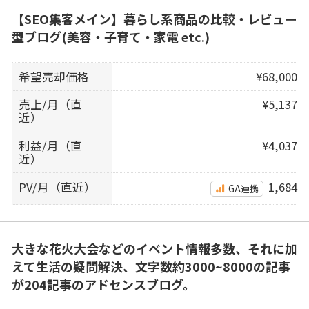
【SEO集客メイン】暮らし系商品の比較・レビュー
型ブログ(美容・子育て・家電 etc.)
希望売却価格
¥68,000
売上/月（直
¥5,137
近）
利益/月（直
¥4,037
近）
PV/月（直近）
1,684
GA連携
大きな花火大会などのイベント情報多数、それに加
えて生活の疑問解決、文字数約3000~8000の記事
が204記事のアドセンスブログ。