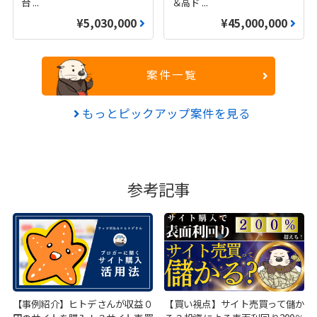
台
...
＆高ド
...
¥5,030,000
¥45,000,000
案件一覧
もっとピックアップ案件を見る
参考記事
【事例紹介】ヒトデさんが収益０
【買い視点】サイト売買って儲か