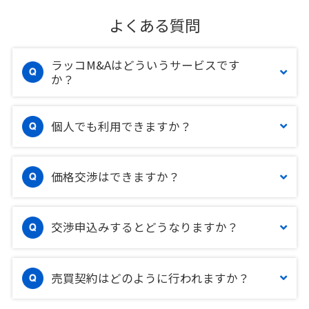
よくある質問
ラッコM&Aはどういうサービスです
か？
個人でも利用できますか？
価格交渉はできますか？
交渉申込みするとどうなりますか？
売買契約はどのように行われますか？