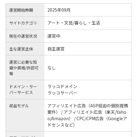
2025年09月
運営開始時期
アート・文芸/暮らし・生活
サイトカテゴリ
運営中
現在の運営状況
自主運営
主な運営主体
運営に必要な知
なし
識や
資格/許認可
等
ラッコドメイン
ドメイン・サー
バーサービス
ラッコサーバー
アフィリエイト広告（ASP経由の個別提携
収益モデル
案件） / アフィリエイト広告（楽天/Yaho
o/Amazon） / CPC/CPM広告（Googleア
ドセンスなど）