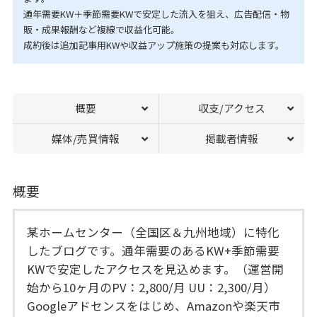
通年需要KW＋季節需要KWで安定した流入を狙え、広告配信・物
販・成果報酬など複線で収益化可能。
成約後は追加記事用KWや収益アップ施策の提案も対応します。
概要
収支/アクセス
媒体/売買情報
掲載者情報
概要
某ホームセンター（全国区＆九州地域）に特化
したブログです。通年需要のあるKW+季節需要
KWで安定したアクセスを見込めます。（運営開
始から10ヶ月のPV：2,800/月 UU：2,300/月）
Googleアドセンスをはじめ、Amazonや楽天市