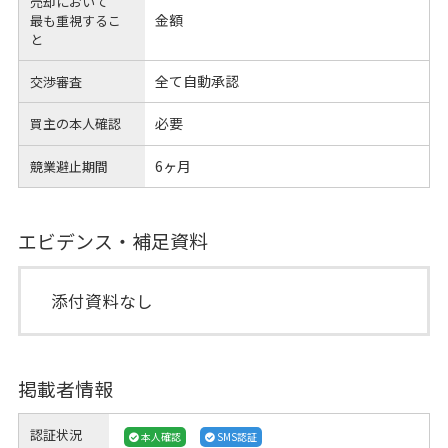
売却において
金額
最も重視するこ
と
全て自動承認
交渉審査
必要
買主の本人確認
6ヶ月
競業避止期間
エビデンス・補足資料
添付資料なし
掲載者情報
認証状況
本人確認
SMS認証