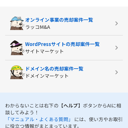
オンライン事業の
売却案件一覧
ラッコM&A
WordPressサイトの
売却案件一覧
サイトマーケット
ドメイン名の
売却案件一覧
ドメインマーケット
わからないことは右下の
【ヘルプ】
ボタンからAIに相
談してみよう！
「マニュアル・よくある質問」
には、使い方やお取引
に役立つ情報がまとまっています。