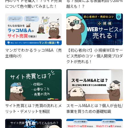
円のサイトを購入！？サイト売買
る？投資による表面利回り200％
について色々聞いてみました！
越えも！？
マンガでわかるラッコM&A（売
【初心者向け】小規模WEBサー
主様向け）
ビス売却のコツ・個人開発プロダ
クトが売れる！
サイト売買とは？売買の流れとメ
スモールM&Aとは？個人が会社/
リット・デメリットを解説
事業を買うための基礎知識