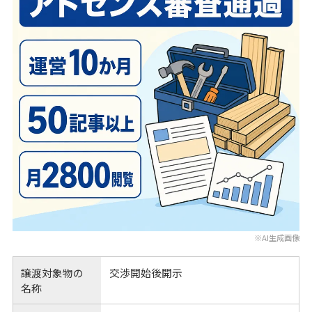
※AI生成画像
譲渡対象物の
交渉開始後開示
名称