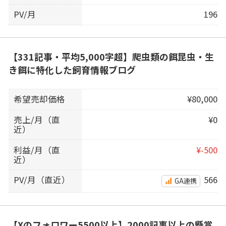
PV/月
196
【331記事・平均5,000字超】爬虫類の餌昆虫・生
き餌に特化した飼育情報ブログ
希望売却価格
¥80,000
売上/月（直
¥0
近）
利益/月（直
¥-500
近）
PV/月（直近）
566
GA連携
【Xのフォロワー5500以上】2000記事以上の懸賞