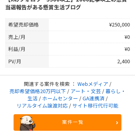
当選報告がある懸賞生活ブログ
希望売却価格
¥250,000
売上/月
¥0
利益/月
¥0
PV/月
2,400
関連する案件を検索 ：
Webメディア
/
売却希望価格20万円以下
/
アート・文芸
/
暮らし・
生活
/
ホームセンター
/
GA連携済
/
リアルタイム譲渡対応
/
サイト移行代行可能
案件一覧