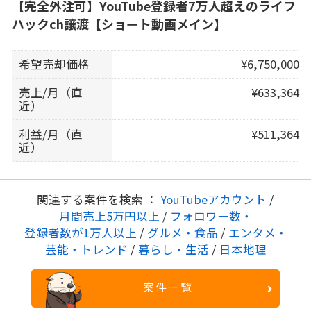
【完全外注可】YouTube登録者7万人超えのライフ
ハックch譲渡【ショート動画メイン】
希望売却価格
¥6,750,000
売上/月（直
¥633,364
近）
利益/月（直
¥511,364
近）
関連する案件を検索 ：
YouTubeアカウント
/
月間売上5万円以上
/
フォロワー数・
登録者数が1万人以上
/
グルメ・食品
/
エンタメ・
芸能・トレンド
/
暮らし・生活
/
日本地理
案件一覧