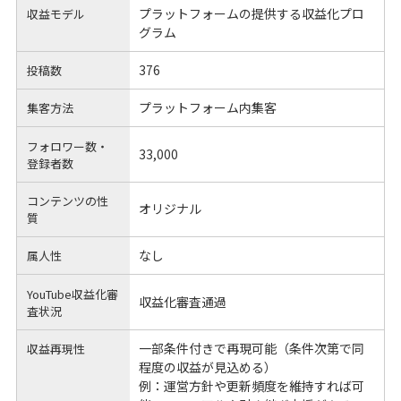
プラットフォームの提供する収益化プロ
収益モデル
グラム
376
投稿数
プラットフォーム内集客
集客方法
フォロワー数・
33,000
登録者数
コンテンツの性
オリジナル
質
なし
属人性
YouTube収益化審
収益化審査通過
査状況
一部条件付きで再現可能（条件次第で同
収益再現性
程度の収益が見込める）
例：運営方針や更新頻度を維持すれば可