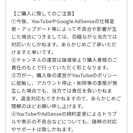
【ご購入に際してのご注意】
①今後、YouTubeやGoogle AdSenseの仕様変
更・アップデート等によって不具合や影響が生
じた場合につきましては、恐縮ながら当方では
対応いたしかねます。あらかじめご了承いただ
けますと幸いです。
②チャンネルの運営は譲渡後より購入者様のご
責任のもとで行っていただく形となります。
③万が一、購入後の運営がYouTubeのポリシー
に抵触し、アカウント停止・削除等の事態が発
生した場合でも、当方では責任を負いかねま
す。返金対応もできかねますので、あらかじめご
理解のほどお願い申し上げます。
④YouTubeやAdSenseの規約変更によるトラブ
ルや表示の不具合などについても、随時の対応
やサポートは致しかねます。