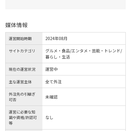
媒体情報
2024年08月
運営開始時期
グルメ・食品/エンタメ・芸能・トレンド/
サイトカテゴリ
暮らし・生活
運営中
現在の運営状況
全て外注
主な運営主体
外注先の引継ぎ
未確認
可否
運営に必要な知
なし
識や
資格/許認可
等