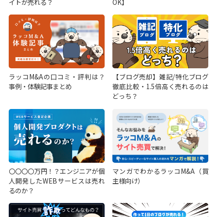
イトが売れる？
OK】
ラッコM&Aの口コミ・評判は？
【ブログ売却】雑記/特化ブログ
事例・体験記事まとめ
徹底比較・1.5倍高く売れるのは
どっち？
〇〇〇〇万円！？エンジニアが個
マンガでわかるラッコM&A（買
人開発したWEBサービスは売れ
主様向け）
るのか？