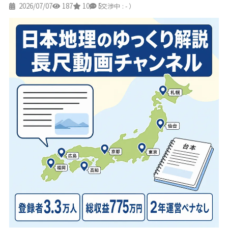
2026/07/07
187
10
5
（交渉中 : - ）