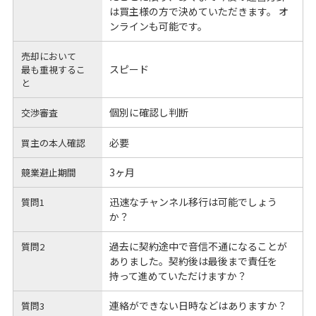
は買主様の方で決めていただきます。 オ
ンラインも可能です。
売却において
スピード
最も重視するこ
と
個別に確認し判断
交渉審査
必要
買主の本人確認
3ヶ月
競業避止期間
迅速なチャンネル移行は可能でしょう
質問1
か？
過去に契約途中で音信不通になることが
質問2
ありました。契約後は最後まで責任を
持って進めていただけますか？
連絡ができない日時などはありますか？
質問3