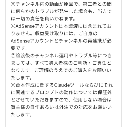
⑤チャンネル内の動画が原因で、第三者との間
に何らかのトラブルが発生した場合も、当方で
は一切の責任を負いかねます。
⑥AdSenseアカウントは本譲渡には含まれてお
りません。収益受け取りには、ご自身の
AdSenseアカウントとチャンネルの再連携が必
要です。
⑦譲渡後のチャンネル運用やトラブル等につき
ましては、すべて購入者様のご判断・ご責任と
なります。ご理解のうえでのご購入をお願いい
たします。
⑧台本作成に関するClaudeツールならびにそれ
に関連するプロンプトの動作については保証外
とさせていただきますので、使用しない場合は
買主様の自作あるいは外注での対応をお願いい
たします。