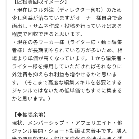
【📈投資回収イメージ】
・現在はフル外注（ディレクター含む）のため
少し利益が落ちていますがオーナー様自身で企
画出し・サムネ作成・投稿を行っていけばある
程度で回収できると思います。
・現在の各ワーカー様（ライター様・動画編集
者様）が長期間やられている方が多いため、相
場より単価が高くなっています。１から編集者・
ライター様を採用していただければそれなりに
外注費も抑えられ利益も増やせるかと思いま
す。（そこまで高度な編集スキルを必要とする
ジャンルではないため低単価でもすぐに集まる
かと思います。）
【◆拡張余地】
現状、メンバーシップ・・アフェリエイト・他
ジャンル展開・ショート動画は未着手です。購入
後の運用効率化・収益多様化の余地が大きく残