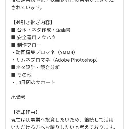
されています。
【🎁引き継ぎ内容】
■ 台本・ネタ作成・企画書
■ 安全運用ノウハウ
■ 制作フロー
・動画編集プロマネ（YMM4）
・サムネプロマネ（Adobe Photoshop）
■ネタ設計・競合分析
■ その他
・14日間のサポート
⚠️備考
【売却理由】
現在は別事業へ投資したいため、継続して活用
いただける方へお譲りしたいと考えております。