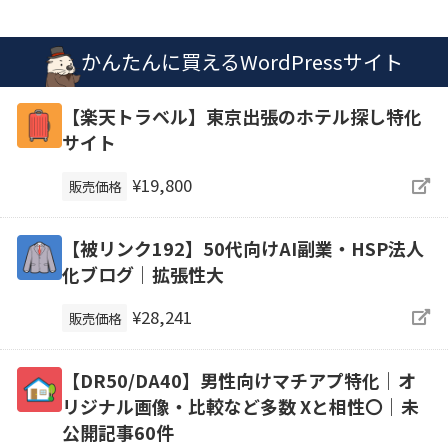
かんたんに買えるWordPressサイト
【楽天トラベル】東京出張のホテル探し特化
サイト
¥19,800
販売価格
【被リンク192】50代向けAI副業・HSP法人
化ブログ｜拡張性大
¥28,241
販売価格
【DR50/DA40】男性向けマチアプ特化｜オ
リジナル画像・比較など多数 Xと相性〇｜未
公開記事60件