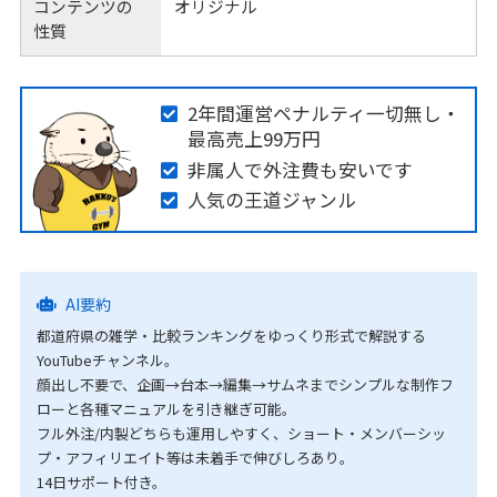
コンテンツの
オリジナル
性質
2年間運営ペナルティ一切無し・
最高売上99万円
非属人で外注費も安いです
人気の王道ジャンル
AI要約
都道府県の雑学・比較ランキングをゆっくり形式で解説する
YouTubeチャンネル。
顔出し不要で、企画→台本→編集→サムネまでシンプルな制作フ
ローと各種マニュアルを引き継ぎ可能。
フル外注/内製どちらも運用しやすく、ショート・メンバーシッ
プ・アフィリエイト等は未着手で伸びしろあり。
14日サポート付き。