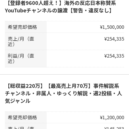
【登録者9600人超え！】海外の反応日本称賛系
YouTubeチャンネルの譲渡【警告・違反なし】
希望売却価格
¥1,500,000
売上/月（直
¥254,335
近）
利益/月（直
¥254,335
近）
【総収益220万】【最高売上月70万】事件解説系
チャンネル・非属人・ゆっくり解説・週2投稿・人
気ジャンル
希望売却価格
¥1,200,000
売上/月（直
¥145,253