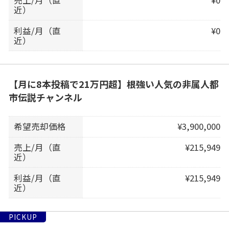
売上/月（直
¥0
近）
利益/月（直
¥0
近）
【月に8本投稿で21万円超】根強い人気の非属人都
市伝説チャンネル
希望売却価格
¥3,900,000
売上/月（直
¥215,949
近）
利益/月（直
¥215,949
近）
PICKUP