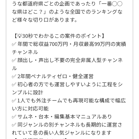
うな都道府県ごとの企画であったり「一番◯◯
な県はどこ？」のような全国でのランキングな
ど様々な切り口があります。
【💡30秒でわかるこの案件のポイント】
✅ 年間で総収益700万円・月収最高99万円の実績
チャンネル
✅ 顔出し・声出し不要の完全非属人型チャンネ
ル
✅ 2年間ペナルティゼロ・健全運営
✅ 初心者の方でも運営しやすいように工程をシ
ンプルに設計
✅ 1人でも外注チームでも再現可能な構成で幅広
い方に対応可能
✅ サムネ・台本・編集基本マニュアルあり
✅ 同ジャンルの別チャンネルも長期的に運営さ
れていて息の長い人気ジャンルになります