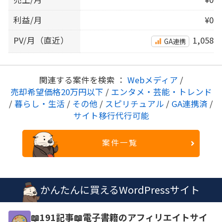
利益/月
¥0
PV/月（直近）
1,058
GA連携
関連する案件を検索 ：
Webメディア
/
売却希望価格20万円以下
/
エンタメ・芸能・トレンド
/
暮らし・生活
/
その他
/
スピリチュアル
/
GA連携済
/
サイト移行代行可能
案件一覧
かんたんに買えるWordPressサイト
📖191記事📖電子書籍のアフィリエイトサイ