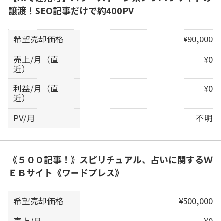
譲渡！SEO記事だけで約400PV
希望売却価格
¥90,000
売上/月（直
¥0
近）
利益/月（直
¥0
近）
PV/月
不明
《５００記事！》スピリチュアル、占いに関するＷ
ＥＢサイト《ワードプレス》
希望売却価格
¥500,000
売上/月
¥0