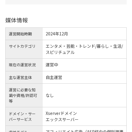
媒体情報
2024年12月
運営開始時期
エンタメ・芸能・トレンド/暮らし・生活/
サイトカテゴリ
スピリチュアル
運営中
現在の運営状況
自主運営
主な運営主体
運営に必要な知
なし
識や
資格/許認可
等
Xserverドメイン
ドメイン・サー
バーサービス
エックスサーバー
アフィリエイト広告（ASP経由の個別提携