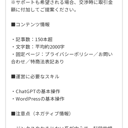
※サポートも希望される場合、交渉時に取引金
額に付加してご提案ください。
■コンテンツ情報
・記事数：150本超
・文字数：平均約2000字
・固定ページ：プライバシーポリシー／お問い
合わせ／特商法表記あり
■運営に必要なスキル
・ChatGPTの基本操作
・WordPressの基本操作
■注意点（ネガティブ情報）