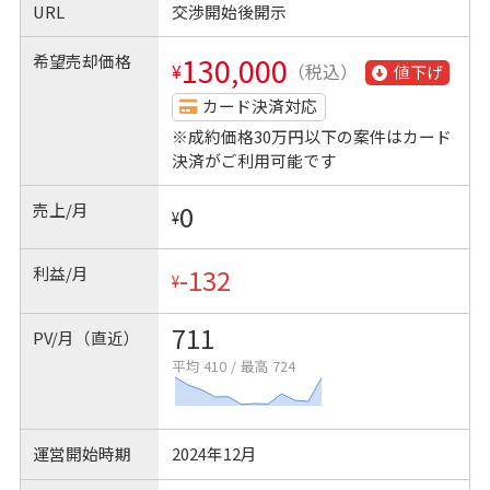
URL
交渉開始後開示
希望売却価格
130,000
¥
（税込）
値下げ
カード決済対応
※成約価格30万円以下の案件はカード
決済がご利用可能です
売上/月
0
¥
利益/月
-132
¥
711
PV/月（直近）
平均 410
/
最高 724
運営開始時期
2024年12月