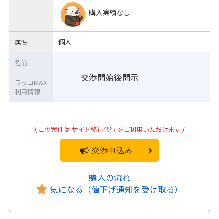
購入実績なし
個人
属性
名前
交渉開始後開示
ラッコM&A
利用情報
\
この案件は
サイト移行代行
をご利用いただけます
/
交渉申込み
購入の流れ
気になる（値下げ通知を受け取る）