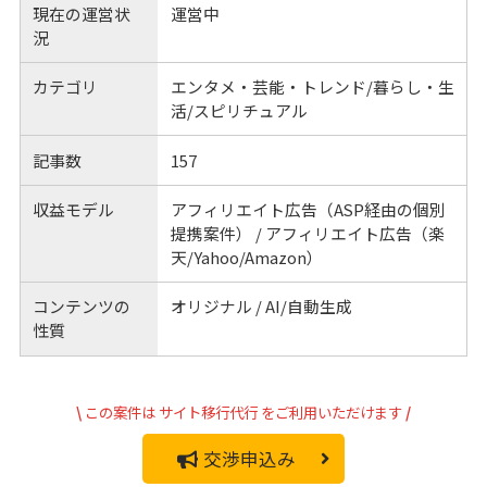
現在の運営状
運営中
況
カテゴリ
エンタメ・芸能・トレンド/暮らし・生
活/スピリチュアル
記事数
157
収益モデル
アフィリエイト広告（ASP経由の個別
提携案件） / アフィリエイト広告（楽
天/Yahoo/Amazon）
コンテンツの
オリジナル / AI/自動生成
性質
\
この案件は
サイト移行代行
をご利用いただけます
/
交渉申込み