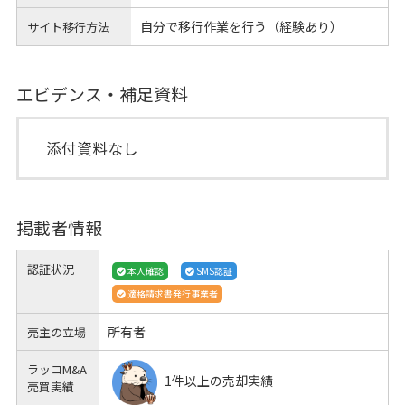
自分で移行作業を行う（経験あり）
サイト移行方法
エビデンス・補足資料
添付資料なし
掲載者情報
認証状況
本人確認
SMS認証
適格請求書発行事業者
所有者
売主の立場
ラッコM&A
1件以上の売却実績
売買実績