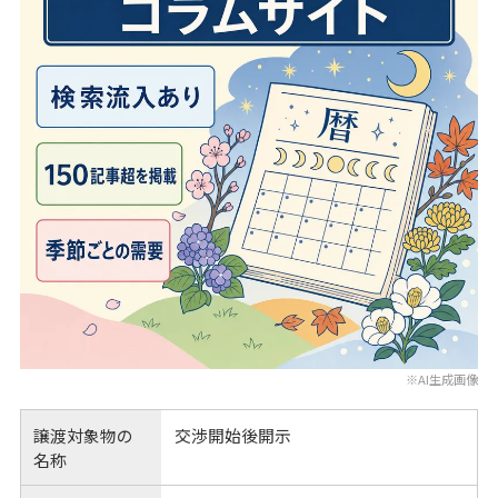
※AI生成画像
譲渡対象物の
交渉開始後開示
名称