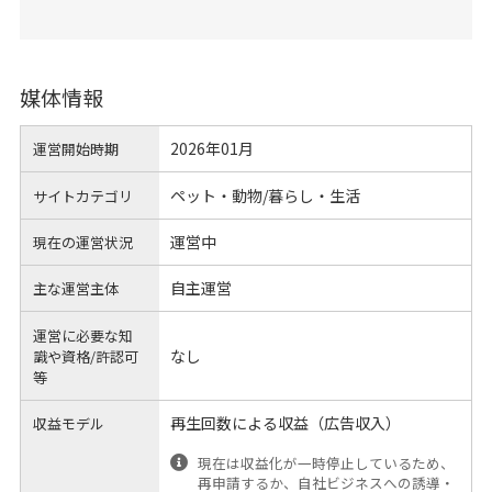
媒体情報
2026年01月
運営開始時期
ペット・動物/暮らし・生活
サイトカテゴリ
運営中
現在の運営状況
自主運営
主な運営主体
運営に必要な知
なし
識や
資格/許認可
等
再生回数による収益（広告収入）
収益モデル
現在は収益化が一時停止しているため、
再申請するか、自社ビジネスへの誘導・