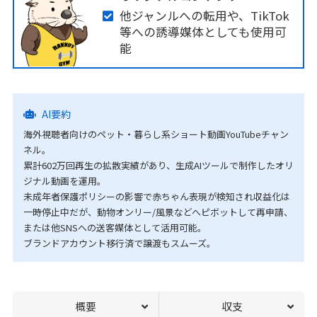
他ジャンルへの転用や、TikTok
等への誘導媒体としても使用可
能
AI要約
海外視聴者向けのペット・暮らし系ショート動画YouTubeチャン
ネル。
累計602万回再生の拡散実績があり、生成AIツールで制作したオリ
ジナル動画を運用。
未成年者保護ポリシーの影響で赤ちゃん表現が検知され収益化は
一時停止中だが、動物オンリー/風景などへピボットして再申請、
または他SNSへの送客媒体として活用可能。
ブランドアカウント移行済で譲渡もスムーズ。
概要
収支