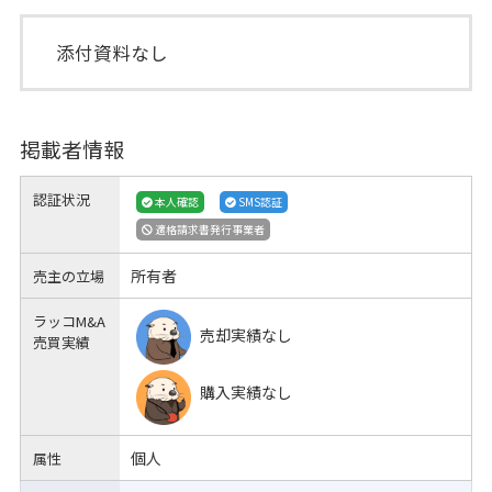
添付資料なし
掲載者情報
認証状況
本人確認
SMS認証
適格請求書発行事業者
所有者
売主の立場
ラッコM&A
売却実績なし
売買実績
購入実績なし
個人
属性