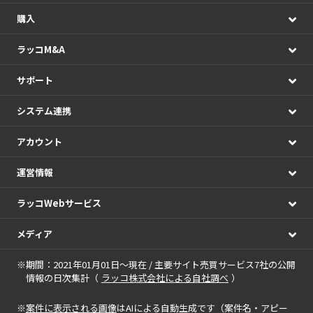
購入
ラッコM&A
サポート
システム連携
アカウント
運営情報
ラッコWebサービス
メディア
※期間：2021年01月01日～現在 / 主要サイト売買サービス7社の公開
情報の日次集計（
ラッコ株式会社による自社調べ
）
※
案件に表示される画像
はAIによる自動生成です（案件名・アピー