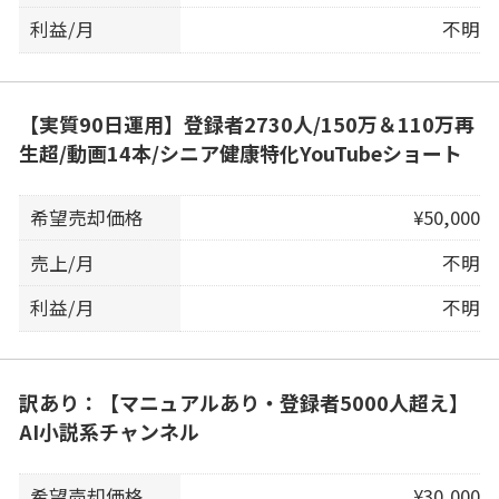
利益/月
不明
【実質90日運用】登録者2730人/150万＆110万再
生超/動画14本/シニア健康特化YouTubeショート
希望売却価格
¥50,000
売上/月
不明
利益/月
不明
訳あり：【マニュアルあり・登録者5000人超え】
AI小説系チャンネル
希望売却価格
¥30,000