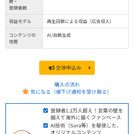
数・
登録者数
収益モデル
再生回数による収益（広告収入）
コンテンツの
AI/自動生成
性質
交渉申込み
購入の流れ
気になる（値下げ通知を受け取る）
登録者1.2万人超え！言葉の壁を
越えて海外に届くファンベース
AI技術（Sora等）を駆使した、
オリジナルコンテンツ