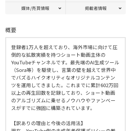
媒体/売買情報
掲載者情報
概要
登録者1万人を超えており、海外市場に向けて圧
倒的な拡散実績を持つショート動画主体の
YouTubeチャンネルです。最先端のAI生成ツール
（Sora等）を駆使し、言葉の壁を越えて世界中
でバズるハイクオリティなオリジナルコンテン
ツを運用してきました。これまでに累計602万回
以上の再生回数を記録しており、ショート動画
のアルゴリズムに乗せるノウハウやファンベー
スがすでに強固に構築されています。
【訳ありの理由と今後の活用法】
現在、YouTube側の未成年者保護ポリシーの厳