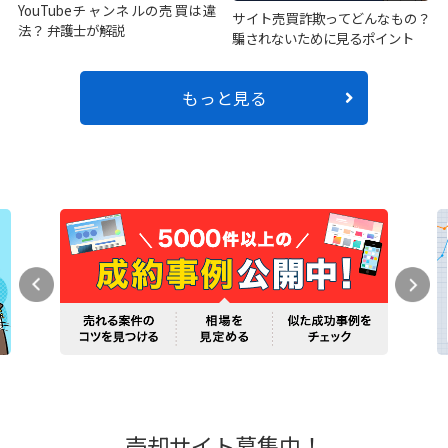
YouTubeチャンネルの売買は違
サイト売買詐欺ってどんなもの？
法？ 弁護士が解説
騙されないために見るポイント
もっと見る
売却サイト募集中！