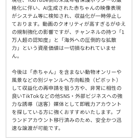
格化に伴い、AI生成された赤ちゃんの映像表現
がシステム等に検知され、収益化が一時停止し
ております。動画のクオリティが高すぎるがゆえ
の規制強化の影響ですが、チャンネルの持つ「1
万人超の認知度」と「海外への圧倒的な拡散
力」という資産価値は一切損なわれていませ
ん。
今後は「赤ちゃん」を含まない動物オンリーや
風景などの別ジャンルへ方向転換（ピボット）
して収益化の再申請を狙う方や、非常に相性の
良いTikTokなどの他SNS・外部ビジネスへの強
力な誘導（送客）媒体として即戦力アカウント
を探している方に強くおすすめいたします。ブ
ランドアカウント移行済みのため、安全かつ迅
速な譲渡が可能です。