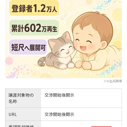
※AI生成画像
譲渡対象物の
交渉開始後開示
名称
URL
交渉開始後開示
希望売却価格