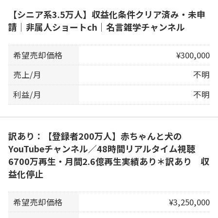
【シニア系3.5万人】収益化条件クリア済み・未申
請｜非属人ショートch｜名言雑学チャンネル
希望売却価格
¥300,000
売上/月
不明
利益/月
不明
訳あり：【登録者200万人】赤ちゃんと犬の
YouTubeチャンネル／48時間リアルタイム視聴
6700万再生・月間2.6億再生実績あり＊訳あり 収
益化停止
希望売却価格
¥3,250,000