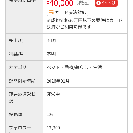
40,000
¥
（税込）
値下げ
カード決済対応
※成約価格30万円以下の案件はカード
決済がご利用可能です
売上/月
不明
利益/月
不明
カテゴリ
ペット・動物/暮らし・生活
運営開始時期
2026年01月
現在の運営状
運営中
況
投稿数
126
フォロワー
12,200