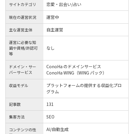
恋愛・出会い/占い
サイトカテゴリ
運営中
現在の運営状況
自主運営
主な運営主体
運営に必要な知
なし
識や
資格/許認可
等
ConoHa のドメインサービス
ドメイン・サー
バーサービス
ConoHa WING（WING パック）
プラットフォームの提供する収益化プロ
収益モデル
グラム
131
記事数
SEO
集客方法
AI/自動生成
コンテンツの性