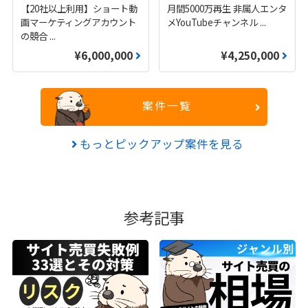
【20社以上利用】ショート動
月間5000万再生 非属人エンタ
画マーケティングアカウント
メYouTubeチャンネル
...
の競合
...
¥6,000,000
¥4,250,000
案件一覧
もっとピックアップ案件を見る
参考記事