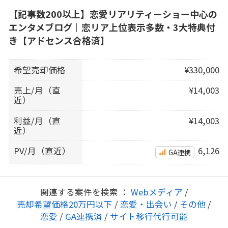
【記事数200以上】恋愛リアリティーショー中心の
エンタメブログ｜恋リア上位表示多数・3大特典付
き【アドセンス合格済】
希望売却価格
¥330,000
売上/月（直
¥14,003
近）
利益/月（直
¥14,003
近）
PV/月（直近）
6,126
GA連携
関連する案件を検索 ：
Webメディア
/
売却希望価格20万円以下
/
恋愛・出会い
/
その他
/
恋愛
/
GA連携済
/
サイト移行代行可能