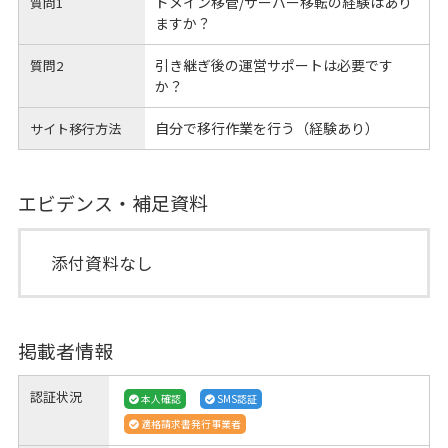
ドメイン移管/サーバー移転の経験はあり
質問1
ますか？
引き継ぎ後の運営サポートは必要です
質問2
か？
自分で移行作業を行う（経験あり）
サイト移行方法
エビデンス・補足資料
添付資料なし
掲載者情報
認証状況
本人確認
SMS認証
適格請求書発行事業者