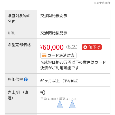
※AI生成画像
譲渡対象物の
交渉開始後開示
名称
URL
交渉開始後開示
希望売却価格
60,000
¥
（税込）
値下げ
カード決済対応
※成約価格30万円以下の案件はカード
決済がご利用可能です
評価倍率
60ヶ月以上
（平均利益）
0
売上/月（直
¥
近）
平均 ¥ 300
/
最高 ¥ 1,500