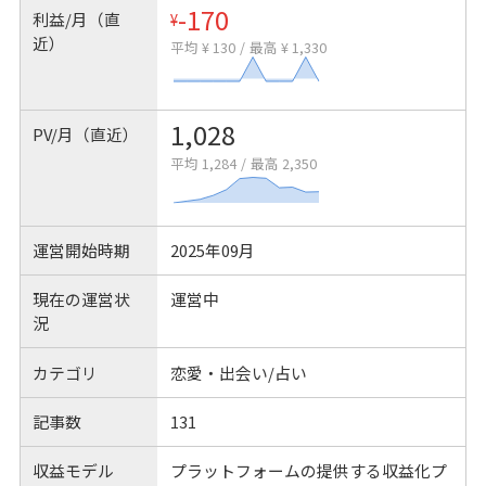
-170
利益/月（直
¥
近）
平均 ¥ 130
/
最高 ¥ 1,330
1,028
PV/月（直近）
平均 1,284
/
最高 2,350
運営開始時期
2025年09月
現在の運営状
運営中
況
カテゴリ
恋愛・出会い/占い
記事数
131
収益モデル
プラットフォームの提供する収益化プ