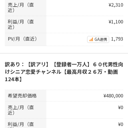
売上/月（直
¥2,310
近）
利益/月（直
¥1,100
近）
PV/月（直近）
1,793
GA連携
訳あり：【訳アリ】【登録者一万人】６０代男性向
けシニア恋愛チャンネル【最高月収２６万・動画
124本】
希望売却価格
¥480,000
売上/月（直
¥0
近）
利益/月（直
¥0