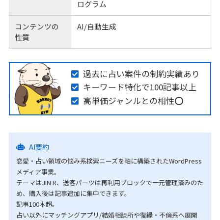
ログラム
コンテンツの
AI/自動生成
性質
過去に占い案件の制約実績あり
キーワード特化で100記事以上
高単価ジャンルとの相性⭕️
AI要約
恋愛・占い領域の悩み系検索ニーズを軸に構築されたWordPress
メディア事業。
テーマはJIN R、送客パーツは再利用ブロックで一元管理済みのた
め、購入後は記事追加に集中できます。
記事100本超。
占い以外にマッチングアプリ/結婚相談所や復縁・不倫系へ展開