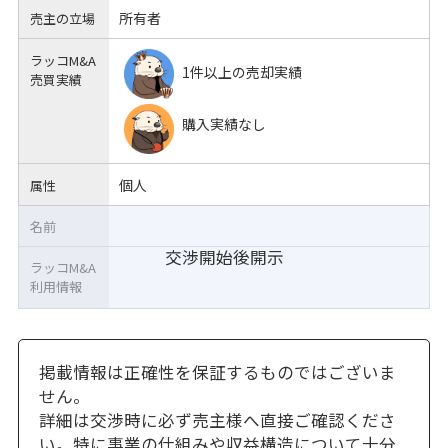
所有者
売主の立場
ラッコM&A
1件以上の売却実績
売買実績
購入実績なし
個人
属性
名前
交渉開始後開示
ラッコM&A
利用情報
掲載情報は正確性を保証するものではございま
せん。
詳細は交渉時に必ず売主様へ直接ご確認くださ
い。特に事業の仕組みや収益構造について十分