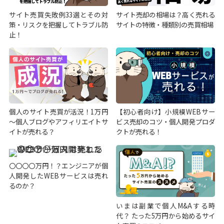
サイト売買失敗例33選とその対
サイト売却の相場は？高く売れる
策・リスクを把握してトラブル防
サイトの特徴・種類別の売買相場
止！
個人のサイト売買が活況！1万円
【初心者向け】小規模WEBサー
～個人ブログやアフィリエイトサ
ビス売却のコツ・個人開発プロダ
イトが売れる？
クトが売れる！
〇〇〇〇万円！？エンジニアが個
人開発したWEBサービスは売れ
るのか？
いまは副業で個人M&Aする時
代？ たった5万円から始めるサイ