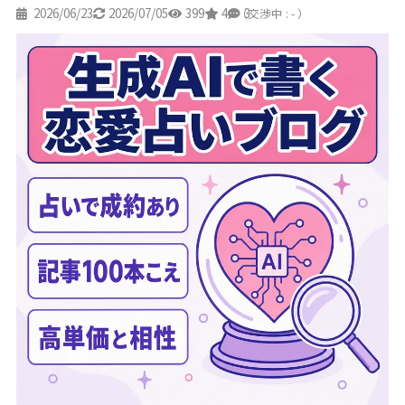
2026/06/23
2026/07/05
399
4
3
（交渉中 : - ）