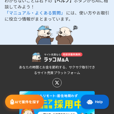
わからないことは右下の
【ヘルプ】
ボタンからAIに相
談してみよう！
「マニュアル・よくある質問」
には、使い方やお取引
に役立つ情報がまとまっています。
あなたの時間とお金を節約する、サクサク取引でき
るサイト売買プラットフォーム
🤖
AIで案件を探す