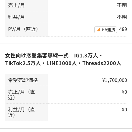
売上/月
不明
利益/月
不明
PV/月（直近）
489
GA連携
女性向け恋愛集客導線一式｜IG1.3万人・
TikTok2.5万人・LINE1000人・Threads2200人
希望売却価格
¥1,700,000
売上/月（直
¥0
近）
利益/月（直
¥0
近）