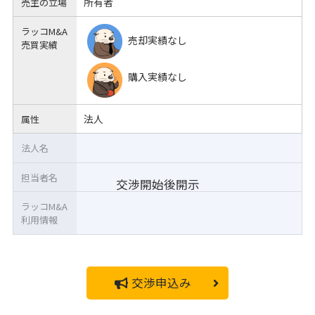
所有者
売主の立場
ラッコM&A
売却実績なし
売買実績
購入実績なし
法人
属性
法人名
担当者名
交渉開始後開示
ラッコM&A
利用情報
交渉申込み