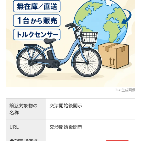
※AI生成画像
譲渡対象物の
交渉開始後開示
名称
URL
交渉開始後開示
希望売却価格