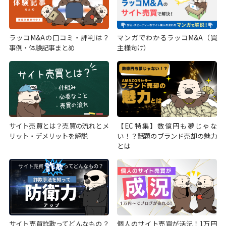
ラッコM&Aの口コミ・評判は？
マンガでわかるラッコM&A（買
事例・体験記事まとめ
主様向け）
サイト売買とは？売買の流れとメ
【EC特集】数億円も夢じゃな
リット・デメリットを解説
い！？話題のブランド売却の魅力
とは
サイト売買詐欺ってどんなもの？
個人のサイト売買が活況！1万円