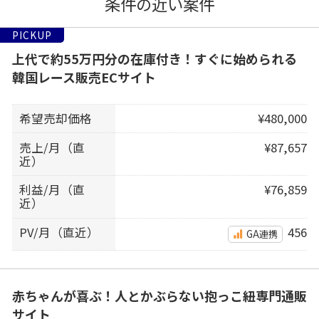
条件の近い案件
PICKUP
上代で約55万円分の在庫付き！すぐに始められる
韓国レース販売ECサイト
希望売却価格
¥480,000
売上/月（直
¥87,657
近）
利益/月（直
¥76,859
近）
PV/月（直近）
456
GA連携
赤ちゃんが喜ぶ！人とかぶらない抱っこ紐専門通販
サイト