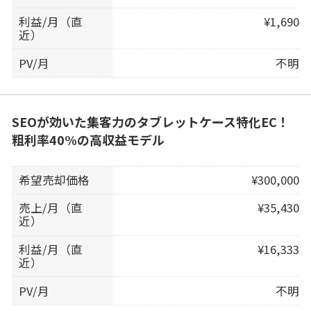
利益/月（直
¥1,690
近）
PV/月
不明
SEOが効いた集客力のタブレットケース特化EC！
粗利率40%の高収益モデル
希望売却価格
¥300,000
売上/月（直
¥35,430
近）
利益/月（直
¥16,333
近）
PV/月
不明