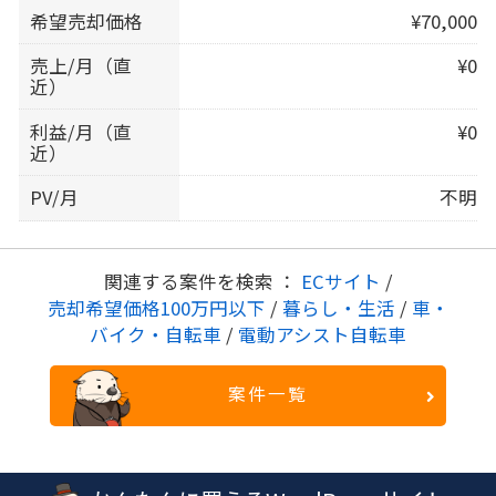
希望売却価格
¥70,000
売上/月（直
¥0
近）
利益/月（直
¥0
近）
PV/月
不明
関連する案件を検索 ：
ECサイト
/
売却希望価格100万円以下
/
暮らし・生活
/
車・
バイク・自転車
/
電動アシスト自転車
案件一覧