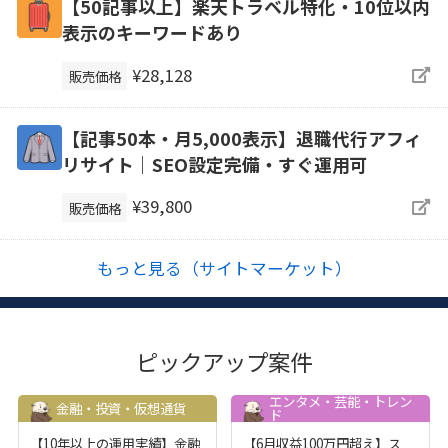
【50記事以上】楽天トラベル特化・10位以内
表示のキーワードあり
¥28,128
販売価格
【記事50本・月5,000表示】退職代行アフィ
リサイト｜SEO設定完備・すぐ運用可
¥39,800
販売価格
もっと見る（サイトマーケット）
ピックアップ案件
エンタメ・芸能・トレン
金融・投資・仮想通貨
ド
【10年以上の運用実績】金融
【6月収益100万円超え】ス