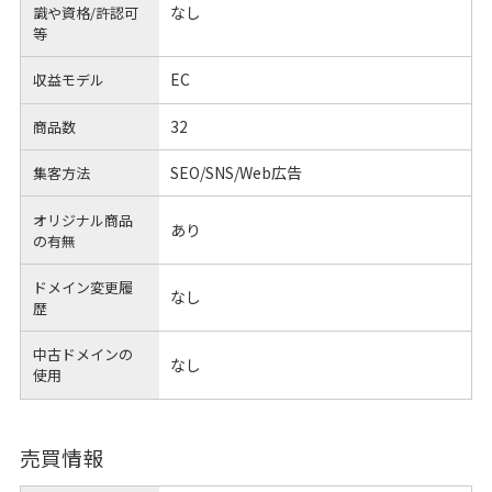
なし
識や
資格/許認可
等
EC
収益モデル
32
商品数
SEO/SNS/Web広告
集客方法
オリジナル商品
あり
の有無
ドメイン変更履
なし
歴
中古ドメインの
なし
使用
売買情報