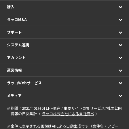
購入
ラッコM&A
サポート
システム連携
アカウント
運営情報
ラッコWebサービス
メディア
※期間：2021年01月01日～現在 / 主要サイト売買サービス7社の公開
情報の日次集計（
ラッコ株式会社による自社調べ
）
※
案件に表示される画像
はAIによる自動生成です（案件名・アピー