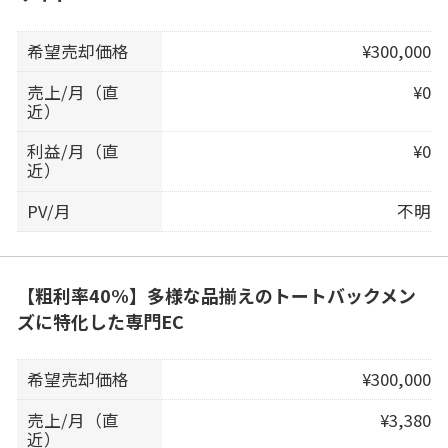
希望売却価格
¥300,000
売上/月（直
¥0
近）
利益/月（直
¥0
近）
PV/月
不明
【粗利率40%】多様な品揃えのトートバックメン
ズに特化した専門EC
希望売却価格
¥300,000
売上/月（直
¥3,380
近）