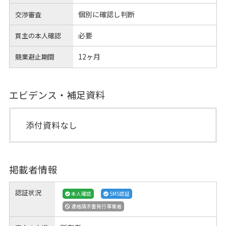
個別に確認し判断
交渉審査
必要
買主の本人確認
12ヶ月
競業避止期間
エビデンス・補足資料
添付資料なし
掲載者情報
認証状況
本人確認
SMS認証
適格請求書発行事業者