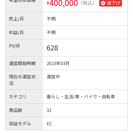
400,000
¥
（税込）
値下げ
売上/月
不明
利益/月
不明
PV/月
628
運営開始時期
2023年03月
現在の運営状
運営中
況
カテゴリ
暮らし・生活/車・バイク・自転車
商品数
32
収益モデル
EC