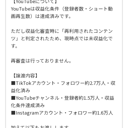
【YouTubeについて】
YouTubeは収益化条件（登録者数・ショート動
画再生数）は達成済みです。
ただし収益化審査時に「再利用されたコンテン
ツ」と判定されたため、現時点では未収益化で
す。
再審査は行っておりません。
【譲渡内容】
■TikTokアカウント・フォロワー約2.7万人・収
益化済み
■YouTubeチャンネル・登録者約1.5万人・収益
化条件達成済み
■Instagramアカウント・フォロワー約1.6万人
加えて以下もお渡しします。