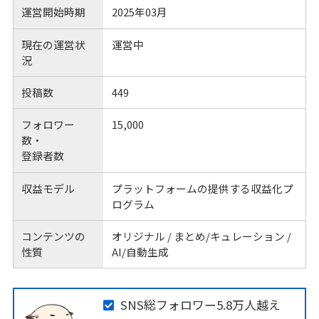
運営開始時期
2025年03月
現在の運営状
運営中
況
投稿数
449
フォロワー
15,000
数・
登録者数
収益モデル
プラットフォームの提供する収益化プ
ログラム
コンテンツの
オリジナル / まとめ/キュレーション /
性質
AI/自動生成
SNS総フォロワー5.8万人越え