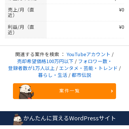
売上/月（直
¥0
近）
利益/月（直
¥0
近）
関連する案件を検索 ：
YouTubeアカウント
/
売却希望価格100万円以下
/
フォロワー数・
登録者数が1万人以上
/
エンタメ・芸能・トレンド
/
暮らし・生活
/
都市伝説
案件一覧
かんたんに買えるWordPressサイト