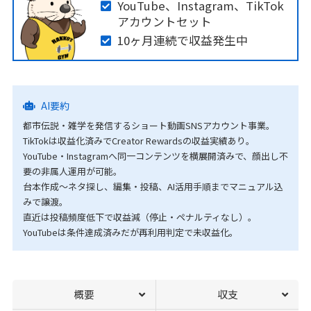
YouTube、Instagram、TikTok
アカウントセット
10ヶ月連続で収益発生中
AI要約
都市伝説・雑学を発信するショート動画SNSアカウント事業。
TikTokは収益化済みでCreator Rewardsの収益実績あり。
YouTube・Instagramへ同一コンテンツを横展開済みで、顔出し不
要の非属人運用が可能。
台本作成〜ネタ探し、編集・投稿、AI活用手順までマニュアル込
みで譲渡。
直近は投稿頻度低下で収益減（停止・ペナルティなし）。
YouTubeは条件達成済みだが再利用判定で未収益化。
概要
収支