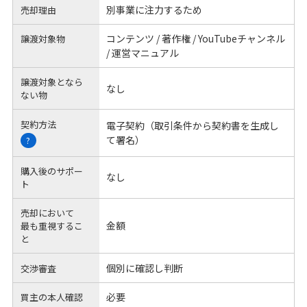
別事業に注力するため
売却理由
コンテンツ / 著作権 / YouTubeチャンネル
譲渡対象物
/ 運営マニュアル
譲渡対象となら
なし
ない物
契約方法
電子契約（取引条件から契約書を生成し
て署名）
?
購入後のサポー
なし
ト
売却において
金額
最も重視するこ
と
個別に確認し判断
交渉審査
必要
買主の本人確認