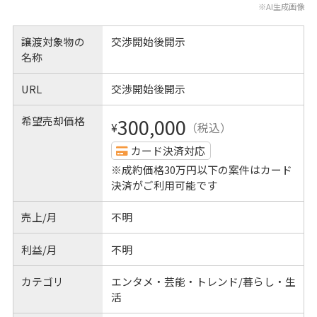
※AI生成画像
譲渡対象物の
交渉開始後開示
名称
URL
交渉開始後開示
希望売却価格
300,000
¥
（税込）
カード決済対応
※成約価格30万円以下の案件はカード
決済がご利用可能です
売上/月
不明
利益/月
不明
カテゴリ
エンタメ・芸能・トレンド/暮らし・生
活