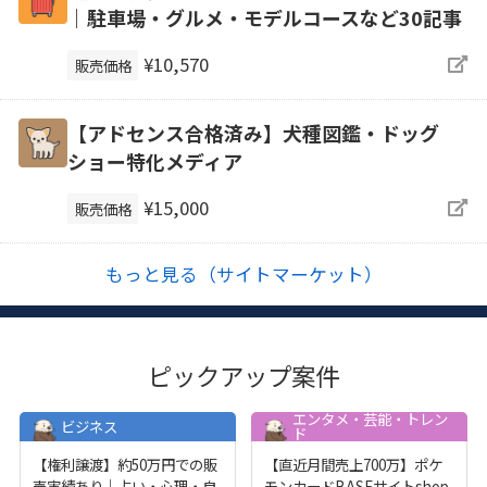
｜駐車場・グルメ・モデルコースなど30記事
¥10,570
販売価格
【アドセンス合格済み】犬種図鑑・ドッグ
ショー特化メディア
¥15,000
販売価格
もっと見る（サイトマーケット）
ピックアップ案件
エンタメ・芸能・トレン
ビジネス
ド
【権利譲渡】約50万円での販
【直近月間売上700万】ポケ
売実績あり｜占い・心理・自
モンカードBASEサイトshop