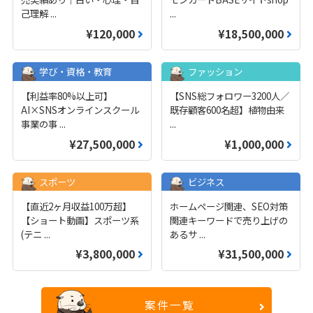
己理解
...
...
¥120,000
¥18,500,000
学び・資格・教育
ファッション
【利益率80%以上可】
【SNS総フォロワー3200人／
AI×SNSオンラインスクール
既存顧客600名超】植物由来
事業の事
...
...
¥27,500,000
¥1,000,000
スポーツ
ビジネス
【直近2ヶ月収益100万超】
ホームページ関連、SEO対策
【ショート動画】スポーツ系
関連キーワードで売り上げの
(テニ
...
あるサ
...
¥3,800,000
¥31,500,000
案件一覧