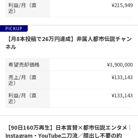
利益/月（直
¥215,949
近）
PICKUP
【月8本投稿で26万円達成】非属人都市伝説チャン
ネル
希望売却価格
¥3,900,000
売上/月（直
¥133,143
近）
利益/月（直
¥133,143
近）
【90日160万再生】日本賞賛×都市伝説エンタメ｜
Instagram・YouTube二刀流／顔出し不要の約