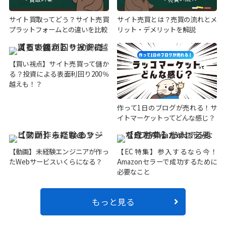
サイト買取ってどう？サイト売買
サイト売買とは？売買の流れとメ
プラットフォームとの違いを比較
リット・デメリットを解説
【買い視点】サイト売買って儲か
る？投資による表面利回り200％
越えも！？
作って1日のブログが売れる！サ
イトマーケットってどんな感じ？
【動画】未経験エンジニアが作っ
【EC特集】参入するなら今！
たWebサービスいくらになる？
Amazonセラーで成功するために
必要なこと
もっと見る