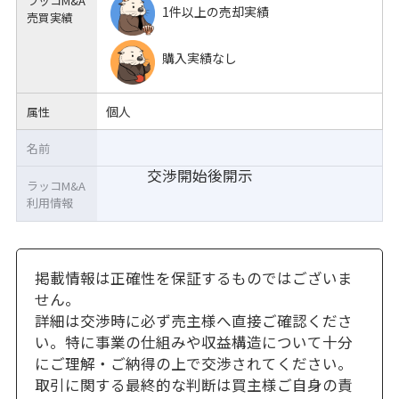
ラッコM&A
1件以上の売却実績
売買実績
購入実績なし
個人
属性
名前
交渉開始後開示
ラッコM&A
利用情報
掲載情報は正確性を保証するものではございま
せん。
詳細は交渉時に必ず売主様へ直接ご確認くださ
い。特に事業の仕組みや収益構造について十分
にご理解・ご納得の上で交渉されてください。
取引に関する最終的な判断は買主様ご自身の責