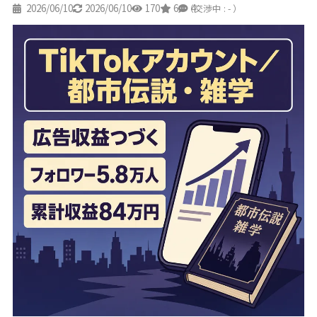
2026/06/10
2026/06/10
170
6
4
（交渉中 : - ）