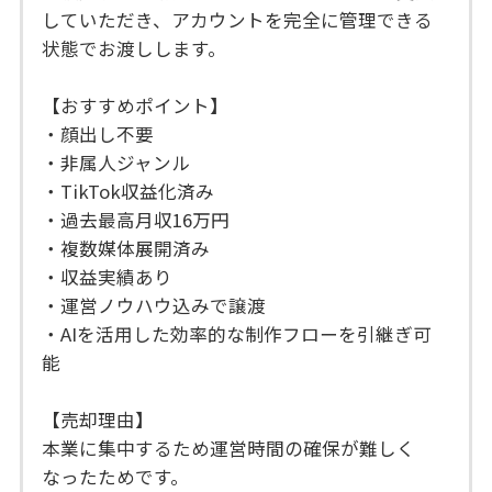
していただき、アカウントを完全に管理できる
状態でお渡しします。
【おすすめポイント】
・顔出し不要
・非属人ジャンル
・TikTok収益化済み
・過去最高月収16万円
・複数媒体展開済み
・収益実績あり
・運営ノウハウ込みで譲渡
・AIを活用した効率的な制作フローを引継ぎ可
能
【売却理由】
本業に集中するため運営時間の確保が難しく
なったためです。