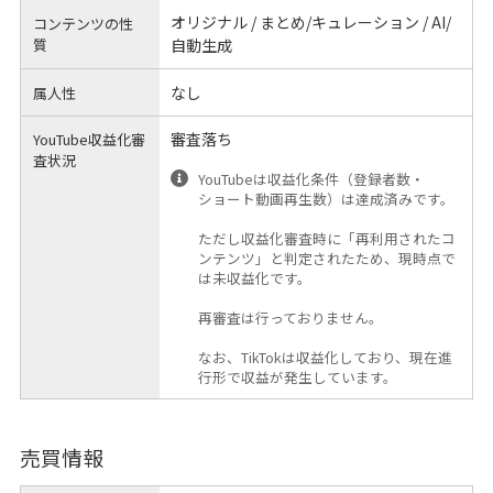
オリジナル / まとめ/キュレーション / AI/
コンテンツの性
質
自動生成
なし
属人性
審査落ち
YouTube収益化審
査状況
YouTubeは収益化条件（登録者数・
ショート動画再生数）は達成済みです。
ただし収益化審査時に「再利用されたコ
ンテンツ」と判定されたため、現時点で
は未収益化です。
再審査は行っておりません。
なお、TikTokは収益化しており、現在進
行形で収益が発生しています。
売買情報