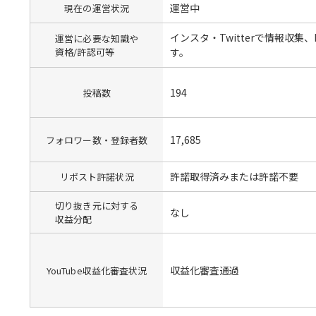
運営中
現在の運営状況
インスタ・Twitterで情報収集、Mi
運営に必要な知識や
資格/許認可等
す。
194
投稿数
17,685
フォロワー数・登録者数
許諾取得済みまたは許諾不要
リポスト許諾状況
切り抜き元に対する
なし
収益分配
収益化審査通過
YouTube収益化審査状況