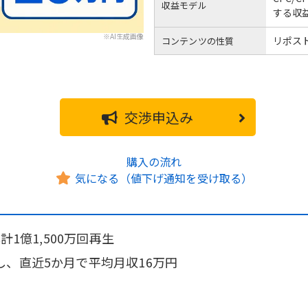
収益モデル
する収
※AI生成画像
リポスト
コンテンツの性質
交渉申込み
購入の流れ
気になる（値下げ通知を受け取る）
計1億1,500万回再生
、直近5か月で平均月収16万円