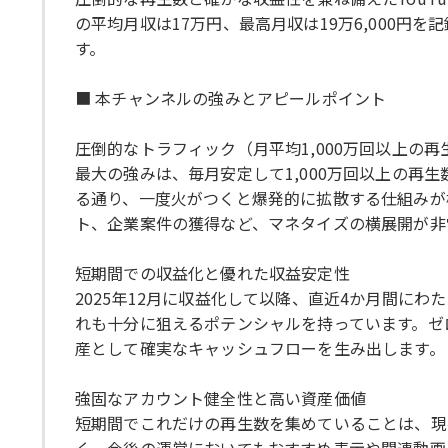
の平均月収は17万円、最高月収は19万6,000円
す。
■ 本チャンネルの強みとアピールポイント
圧倒的なトラフィック（月平均1,000万回以上の再
最大の強みは、毎月安定して1,000万回以上の再
る通り、一度火がつくと爆発的に拡散する仕組みが
ト、企業案件の獲得など、マネタイズの横展開が非
短期間での収益化と優れた収益安定性
2025年12月に収益化して以降、直近4か月間にわ
れも十分に狙えるポテンシャルを持っています。ゼ
産として確実なキャッシュフローを生み出します。
強固なアカウント健全性と高い資産価値
短期間でこれだけの再生数を集めていることは、現在