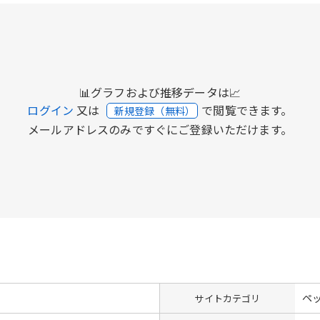
📊グラフおよび推移データは📈
ログイン
又は
で閲覧できます。
新規登録（無料）
メールアドレスのみですぐにご登録いただけます。
ペ
サイトカテゴリ