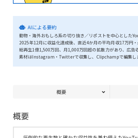
AIによる要約
動物・海外おもしろ系の切り抜き／リポストを中心としたYou
2025年12月に収益化達成後、直近4か月の平均月収17万円
総再生1億1,500万回、月1,000万回超の拡散力があり、
素材はInstagram・Twitterで収集し、Clipchampで編集
概要
概要
圧倒的な再生数と確かな収益性を兼ね備えたYouT