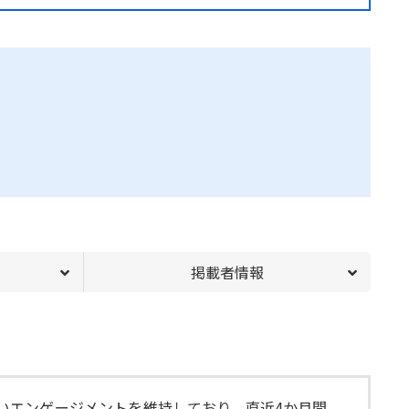
掲載者情報
て高いエンゲージメントを維持しており、直近4か月間