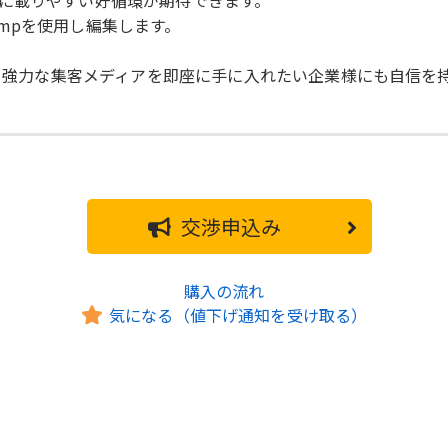
に載りやすい好循環が期待できます。
pchampを使用し編集します。
ん、強力な集客メディアを即座に手に入れたい企業様にも自信
交渉申込み
購入の流れ
気になる（値下げ通知を受け取る）