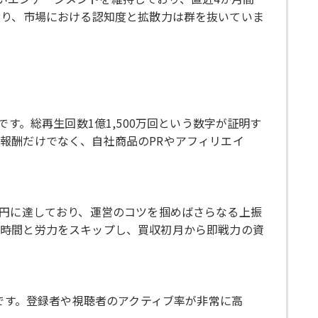
しており、市場における認知度と拡散力は群を抜いていま
す。総再生回数1億1,500万回という数字が証明す
報酬だけでなく、自社商品のPRやアフィリエイ
000円に達しており、運営のコツを掴めばさらなる上振
な時間と労力をスキップし、買収初月から即戦力の資
拠です。登録者や視聴者のアクティブ率が非常に高