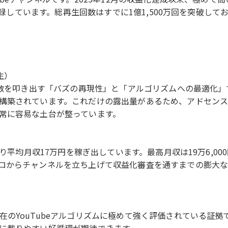
を記録しています。総再生回数はすでに1億1,500万回を突破
生）
生数を叩き出す「バズの再現性」と「アルゴリズムへの最適化」で
構築されています。これだけの露出量があるため、アドセンス
常に容易な土台が整っています。
たり平均月収17万円を稼ぎ出しています。最高月収は19万6,
ロからチャンネルを立ち上げて収益化審査を通すまでの膨大
のYouTubeアルゴリズムに極めて強く評価されている証