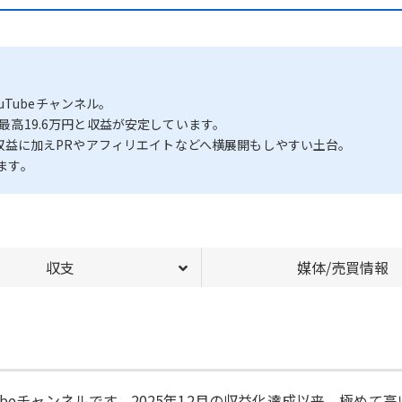
Tubeチャンネル。
・最高19.6万円と収益が安定しています。
広告収益に加えPRやアフィリエイトなどへ横展開もしやすい土台。
します。
収支
媒体/売買情報
ubeチャンネルです。2025年12月の収益化達成以来、極め