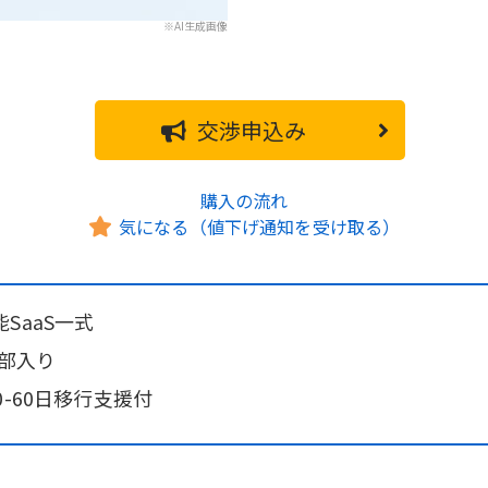
※AI生成画像
交渉申込み
購入の流れ
気になる（値下げ通知を受け取る）
SaaS一式
全部入り
-60日移行支援付