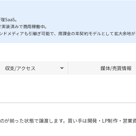
理SaaS。
まで実装済みで商用稼働中。
ンドメディアも引継ぎ可能で、席課金の年契約モデルとして拡大余地が
収支/アクセス
媒体/売買情報
のが揃った状態で譲渡します。買い手は開発・LP制作・営業