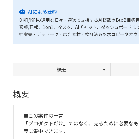
AIによる要約
OKR/KPIの運用を日々・週次で支援するAI搭載のBtoB目標管
週報/日報、1on1、タスク、AIチャット、ダッシュボード
提案書・デモトーク・広告素材・検証済み訴求コピーやオウ
概要
概要
■この案件の一言
「プロダクトだけ」ではなく、売るために必要なも
売に集中できます。