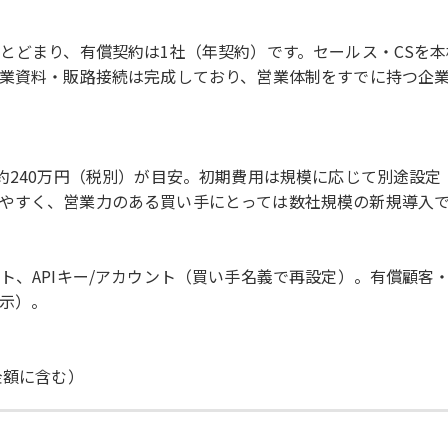
にとどまり、有償契約は1社（年契約）です。セールス・CSを
営業資料・販路接続は完成しており、営業体制をすでに持つ企
240万円（税別）が目安。初期費用は規模に応じて別途設定（2
やすく、営業力のある買い手にとっては数社規模の新規導入
ト、APIキー/アカウント（買い手名義で再設定）。有償顧
示）。
金額に含む）