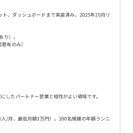
チャット、ダッシュボードまで実装済み。2025年10月リ
あり）。
同意有のみ）
提にしたパートナー営業と相性がよい領域です。
800〜1,000円/人/月、最低月額3万円）。200名規模の年額ランニ