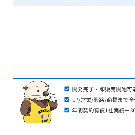
開発完了・即販売開始可能
LP/営業/販路/商標まで
年間契約有償1社実績＋30