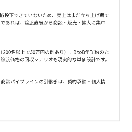
本格投下できていないため、売上はまだ立ち上げ期で
業であれば、譲渡直後から商談・販売・拡大に集中
00名以上で50万円の例あり）。BtoB年契約のた
で譲渡価格の回収シナリオも現実的な単価設計です。
客・商談パイプラインの引継ぎは、契約承継・個人情