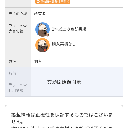
適格請求書発行事業者
所有者
売主の立場
ラッコM&A
1件以上の売却実績
売買実績
購入実績なし
個人
属性
名前
交渉開始後開示
ラッコM&A
利用情報
掲載情報は正確性を保証するものではございま
せん。