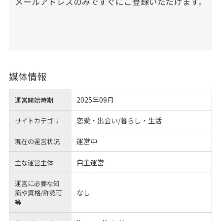
メールアドレスのみですぐにご登録いただけます。
媒体情報
2025年09月
運営開始時期
恋愛・出会い/暮らし・生活
サイトカテゴリ
運営中
現在の運営状況
自主運営
主な運営主体
運営に必要な知
なし
識や
資格/許認可
等