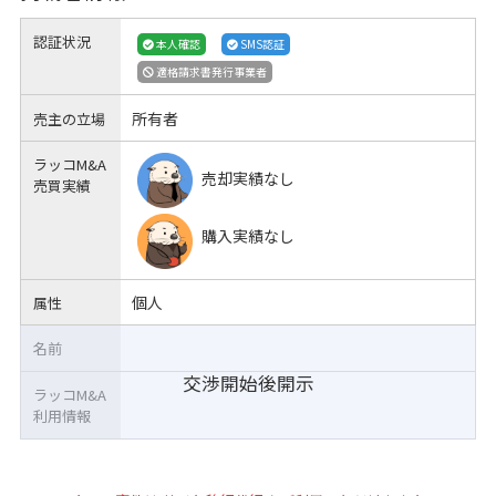
認証状況
本人確認
SMS認証
適格請求書発行事業者
所有者
売主の立場
ラッコM&A
売却実績なし
売買実績
購入実績なし
個人
属性
名前
交渉開始後開示
ラッコM&A
利用情報