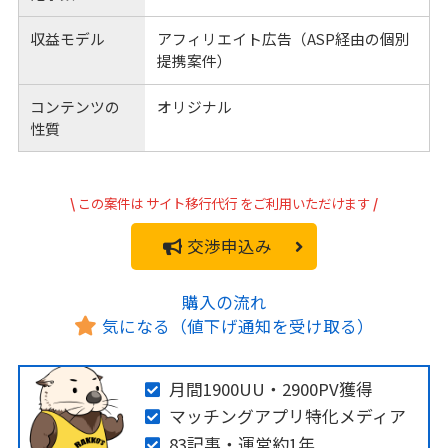
収益モデル
アフィリエイト広告（ASP経由の個別
提携案件）
コンテンツの
オリジナル
性質
\
この案件は
サイト移行代行
をご利用いただけます
/
交渉申込み
購入の流れ
気になる（値下げ通知を受け取る）
月間1900UU・2900PV獲得
マッチングアプリ特化メディア
83記事・運営約1年