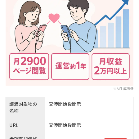
※AI生成画像
譲渡対象物の
交渉開始後開示
名称
URL
交渉開始後開示
希望売却価格