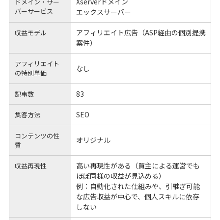
Xserverドメイン
ドメイン・サー
バーサービス
エックスサーバー
アフィリエイト広告（ASP経由の個別提携
収益モデル
案件）
アフィリエイト
なし
の
特別単価
83
記事数
SEO
集客方法
コンテンツの性
オリジナル
質
高い再現性がある（買主による運営でも
収益再現性
ほぼ同様の収益が見込める）
例：自動化された仕組みや、引継ぎ可能
な広告収益が中心で、個人スキルに依存
しない