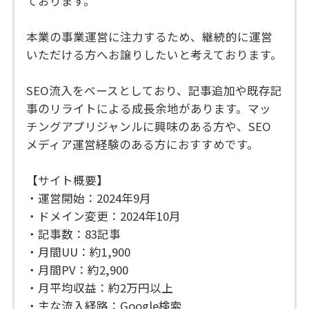
ております。
本業の事業運営に注力するため、継続的に運営
いただける方へお譲りしたいと考えております。
SEO流入をベースとしており、記事追加や既存記
事のリライトによる成長余地があります。マッ
チングアプリジャンルに興味のある方や、SEO
メディア運営経験のある方におすすめです。
【サイト概要】
・運営開始：2024年9月
・ドメイン変更：2024年10月
・記事数：83記事
・月間UU：約1,900
・月間PV：約2,900
・月平均収益：約2万円以上
・主な流入経路：Google検索