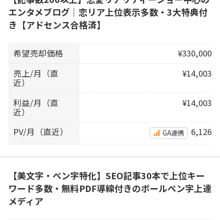
エンタメブログ｜恋リア上位表示多数・3大特典付
き【アドセンス合格済】
希望売却価格
¥330,000
売上/月（直
¥14,003
近）
利益/月（直
¥14,003
近）
PV/月（直近）
6,126
GA連携
【美文字・ペン字特化】SEO記事30本で上位キー
ワード多数・無料PDF導線付きのボールペン字上達
メディア