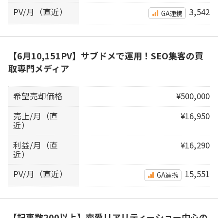
PV/月（直近）
3,542
GA連携
【6月10,151PV】サブドメで運用！SEO集客の買
取専門メディア
希望売却価格
¥500,000
売上/月（直
¥16,950
近）
利益/月（直
¥16,290
近）
PV/月（直近）
15,551
GA連携
【記事数200以上】恋愛リアリティーショー中心の