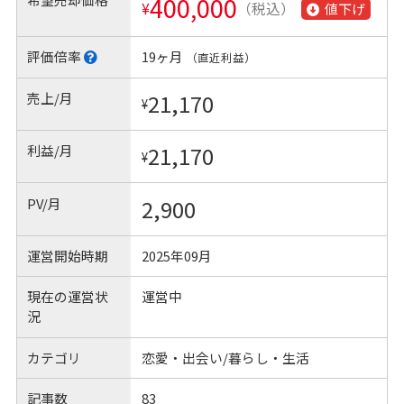
400,000
¥
（税込）
値下げ
評価倍率
19ヶ月
（直近利益）
売上/月
21,170
¥
利益/月
21,170
¥
PV/月
2,900
運営開始時期
2025年09月
現在の運営状
運営中
況
カテゴリ
恋愛・出会い/暮らし・生活
記事数
83