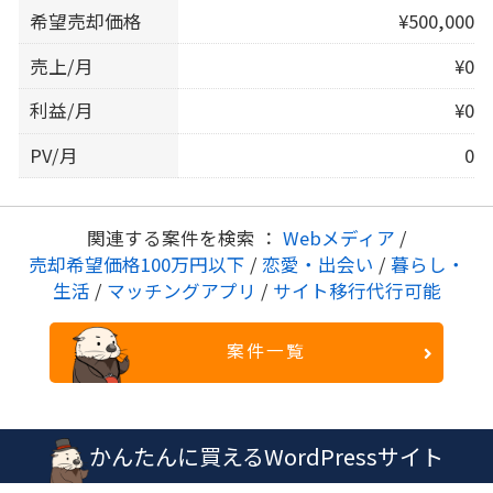
希望売却価格
¥500,000
売上/月
¥0
利益/月
¥0
PV/月
0
関連する案件を検索 ：
Webメディア
/
売却希望価格100万円以下
/
恋愛・出会い
/
暮らし・
生活
/
マッチングアプリ
/
サイト移行代行可能
案件一覧
かんたんに買えるWordPressサイト