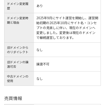
ドメイン変更履
あり
歴
2025年9月にサイト運営を開始し、運営開
ドメイン変更時
期と理由
始初期の2025年10月にサイト名・コンセ
プトの見直しに伴い、現在のドメインへ
変更しました。変更後は現在のドメイン
で継続運営しております。
旧ドメインから
なし
のリダイレクト
旧ドメインの譲
譲渡不可
渡可否
中古ドメインの
なし
使用
売買情報