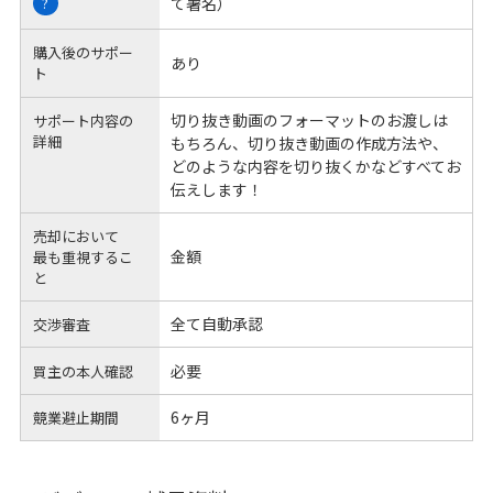
て署名）
?
購入後のサポー
あり
ト
切り抜き動画のフォーマットのお渡しは
サポート内容の
詳細
もちろん、切り抜き動画の作成方法や、
どのような内容を切り抜くかなどすべてお
伝えします！
売却において
金額
最も重視するこ
と
全て自動承認
交渉審査
必要
買主の本人確認
6ヶ月
競業避止期間