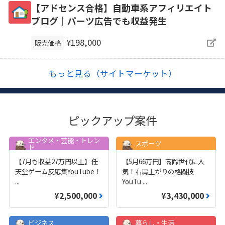
【アドセンス合格】自動車系アフィリエイト
ブログ｜パーツ広告でも収益発生
¥198,000
販売価格
もっと見る（サイトマーケット）
ピックアップ案件
エンタメ・芸能・トレン
スポーツ
ド
【7月も収益27万円以上】任
【5月66万円】高齢世代に人
天堂ゲーム反応集YouTube！
気！右肩上がりの格闘技
...
YouTu
...
¥2,500,000
¥3,430,000
ビジネス
暮らし・生活