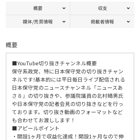
概要
収支
媒体/売買情報
掲載者情報
概要
■YouTube切り抜きチャンネル概要
保守系政党、特に日本保守党の切り抜きチャン
ネルです!基本的には平日毎日ライブ配信される
日本保守党のニュースチャンネル「ニュースあ
さ８」の切り抜きや、参議院議員の北村晴男氏
や日本保守党の記者会見の切り抜きなどを行っ
ております。切り抜き動画のフォーマットなど
も合わせてお渡しします！
■アピールポイント
・開設1ヶ月で収益化達成！開設1ヶ月なので伸