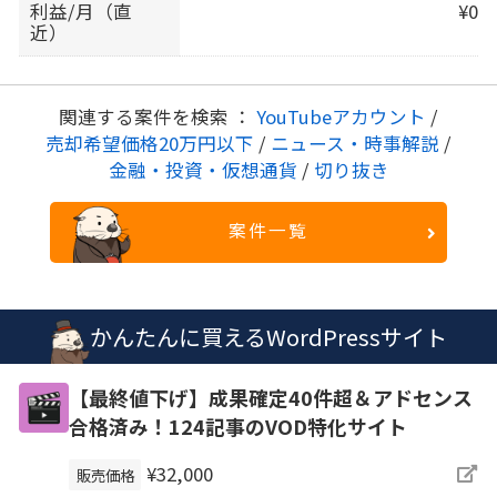
利益/月（直
¥0
近）
関連する案件を検索 ：
YouTubeアカウント
/
売却希望価格20万円以下
/
ニュース・時事解説
/
金融・投資・仮想通貨
/
切り抜き
案件一覧
かんたんに買えるWordPressサイト
【最終値下げ】成果確定40件超＆アドセンス
合格済み！124記事のVOD特化サイト
¥32,000
販売価格