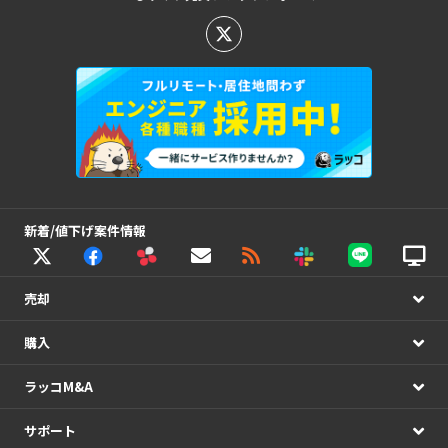
新着/値下げ案件情報
売却
購入
ラッコM&A
サポート