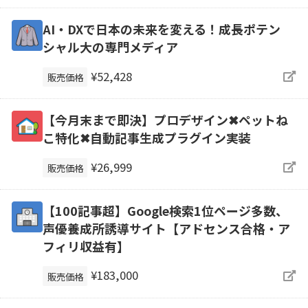
AI・DXで日本の未来を変える！成長ポテン
シャル大の専門メディア
¥52,428
販売価格
【今月末まで即決】プロデザイン✖ペットね
こ特化✖自動記事生成プラグイン実装
¥26,999
販売価格
【100記事超】Google検索1位ページ多数、
声優養成所誘導サイト【アドセンス合格・ア
フィリ収益有】
¥183,000
販売価格