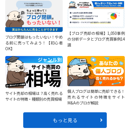
【ブログ売却の相場】1,050事例
ブログ閉鎖はもったいない！やめ
の分析データとブログ売買事例14
る前に売ってみよう！【初心者
選
OK】
個人ブログは簡単に売却できる！
サイト売却の相場は？高く売れる
売れるサイトの特徴をサイト
サイトの特徴・種類別の売買相場
M&Aのプロが解説
もっと見る