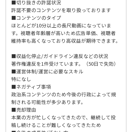
■切り抜きの許諾状況
許諾不要のコンテンツを取り扱っております
■コンテンツのタイプ
ほとんどが10分以上の長尺動画になっていま
す。視聴者年齢層が高いため広告単価、視聴者
維持率も高くなっており高収益が期待できます。
■収益化停止/ガイドライン違反などの状況
著作権違反を1件受けています。（50日で失効）
■運営体制/運営に必要なスキル
特になし
■ネガティブ事項
政治系コンテンツのため今後の行政によって規
制される可能性が多少あります。
■売却理由
本業の方が忙しくなってきたので、継続して投
稿し続けることが難しくなってきたため