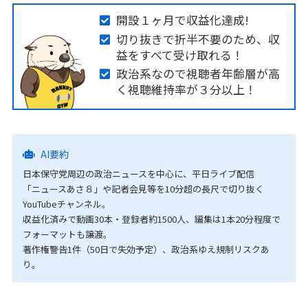
開設１ヶ月で収益化達成!
切り抜きで折半不要のため、収
益をすべて受け取れる！
政治系なので視聴者年齢層が高
く視聴維持率が３分以上！
AI要約
日本保守党周辺の政治ニュースを中心に、平日ライブ配信
「ニュースあさ８」や記者会見等を10分超の長尺で切り抜く
YouTubeチャンネル。
収益化済みで動画30本・登録者約1500人、編集は1本20分程度で
フォーマットも譲渡。
著作権警告1件（50日で失効予定）、政治系ゆえ規制リスクあ
り。