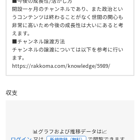
■今後の成長性/活かし方
開設一ヶ月のチャンネルであり、また政治とい
うコンテンツは終わることがなく世間の関心も
非常に高いため今後の成長性は大いにあると考
えます。
■チャンネル譲渡方法
チャンネルの譲渡については以下を参考に行い
ます。
https://rakkoma.com/knowledge/5989/
収支
📊グラフおよび推移データは📈
ログイン
又は
で閲覧できます。
新規登録（無料）