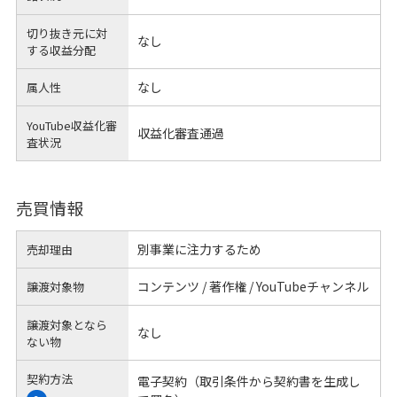
切り抜き元に対
なし
する
収益分配
なし
属人性
YouTube収益化審
収益化審査通過
査状況
売買情報
別事業に注力するため
売却理由
コンテンツ / 著作権 / YouTubeチャンネル
譲渡対象物
譲渡対象となら
なし
ない物
契約方法
電子契約（取引条件から契約書を生成し