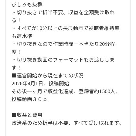
びしろも抜群
・切り抜きで折半不要、収益を全額受け取れ
る！
・すべてが10分以上の長尺動画で視聴者維持率
も高水準
・切り抜きなので作業時間一本当たり20分程
度！
・切り抜き動画のフォーマットもお渡ししま
す！
■運営開始から現在までの状況
2026年4月1日、投稿開始
その後一ヶ月で収益化達成、登録者約1500人、
投稿動画３０本
■収益と費用
政治系のため折半は不要、すべて受け取れます。