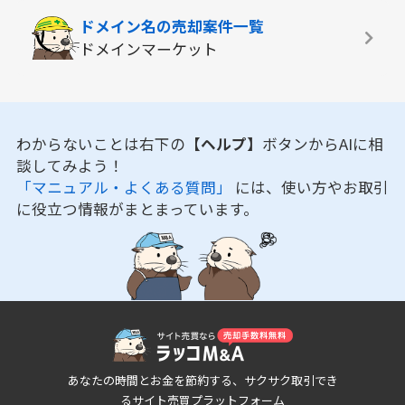
ドメイン名の
売却案件一覧
ドメインマーケット
わからないことは右下の
【ヘルプ】
ボタンからAIに相
談してみよう！
「マニュアル・よくある質問」
には、使い方やお取引
に役立つ情報がまとまっています。
あなたの時間とお金を節約する、サクサク取引でき
るサイト売買プラットフォーム