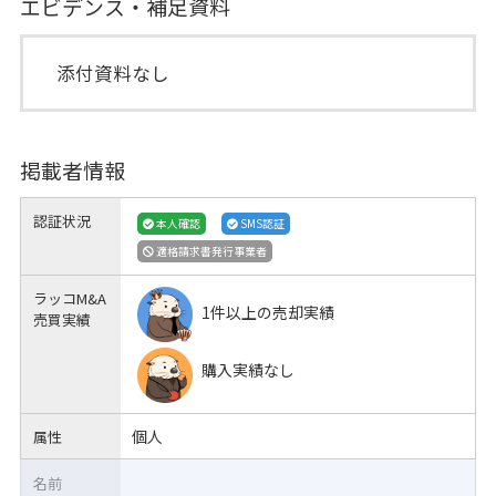
エビデンス・補足資料
添付資料なし
掲載者情報
認証状況
本人確認
SMS認証
適格請求書発行事業者
ラッコM&A
1件以上の売却実績
売買実績
購入実績なし
個人
属性
名前