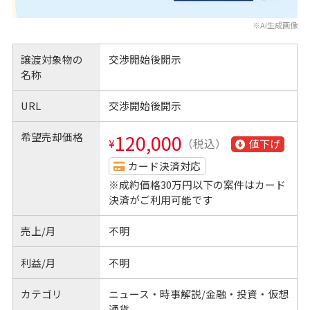
※AI生成画像
譲渡対象物の
交渉開始後開示
名称
URL
交渉開始後開示
希望売却価格
120,000
¥
（税込）
値下げ
カード決済対応
※成約価格30万円以下の案件はカード
決済がご利用可能です
売上/月
不明
利益/月
不明
カテゴリ
ニュース・時事解説/金融・投資・仮想
通貨