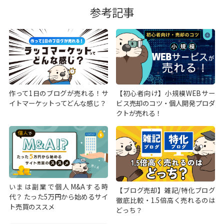
参考記事
作って1日のブログが売れる！サ
【初心者向け】小規模WEBサー
イトマーケットってどんな感じ？
ビス売却のコツ・個人開発プロダ
クトが売れる！
いまは副業で個人M&Aする時
【ブログ売却】雑記/特化ブログ
代？ たった5万円から始めるサイ
徹底比較・1.5倍高く売れるのは
ト売買のススメ
どっち？