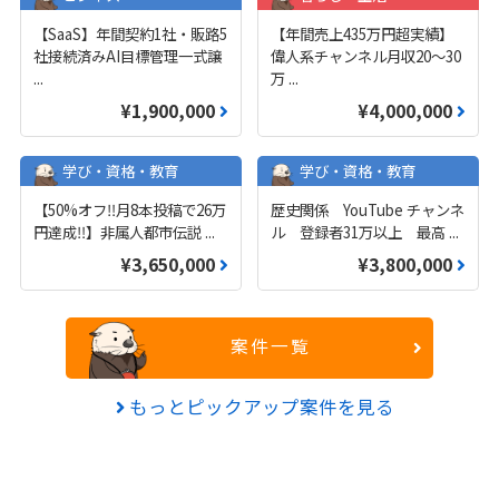
【SaaS】年間契約1社・販路5
【年間売上435万円超実績】
社接続済みAI目標管理一式譲
偉人系チャンネル月収20～30
...
万
...
¥1,900,000
¥4,000,000
学び・資格・教育
学び・資格・教育
【50%オフ‼️月8本投稿で26万
歴史関係 YouTube チャンネ
円達成‼️】非属人都市伝説
...
ル 登録者31万以上 最高
...
¥3,650,000
¥3,800,000
案件一覧
もっとピックアップ案件を見る