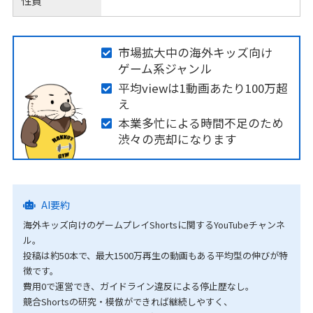
性質
市場拡大中の海外キッズ向け
ゲーム系ジャンル
平均viewは1動画あたり100万超
え
本業多忙による時間不足のため
渋々の売却になります
AI要約
海外キッズ向けのゲームプレイShortsに関するYouTubeチャンネ
ル。
投稿は約50本で、最大1500万再生の動画もある平均型の伸びが特
徴です。
費用0で運営でき、ガイドライン違反による停止歴なし。
競合Shortsの研究・模倣ができれば継続しやすく、