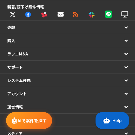
新着/値下げ案件情報
売却
購入
ラッコM&A
サポート
システム連携
アカウント
運営情報
🤖
ラッコWebサービス
AIで案件を探す
メディア