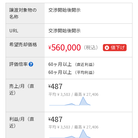
譲渡対象物の
交渉開始後開示
名称
URL
交渉開始後開示
希望売却価格
560,000
¥
（税込）
値下げ
評価倍率
60ヶ月以上
（直近利益）
60ヶ月以上
（平均利益）
487
売上/月（直
¥
近）
平均 ¥ 3,583
/
最高 ¥ 27,406
487
利益/月（直
¥
近）
平均 ¥ 3,583
/
最高 ¥ 27,406