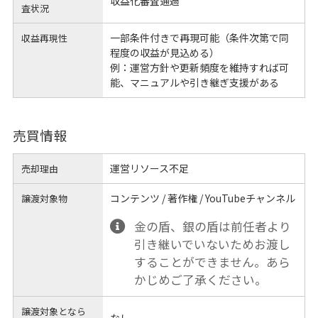
収益化審査通過
査状況
一部条件付きで再現可能（条件次第で同
収益再現性
程度の収益が見込める）
例：運営方針や更新頻度を維持すれば可
能、マニュアルや引き継ぎ支援がある
売買情報
運営リソース不足
売却理由
コンテンツ / 著作権 / YouTubeチャンネル
譲渡対象物
金の盾、銀の盾は前任者より
引き継いでいないためお渡し
することができません。あら
かじめご了承ください。
譲渡対象となら
なし