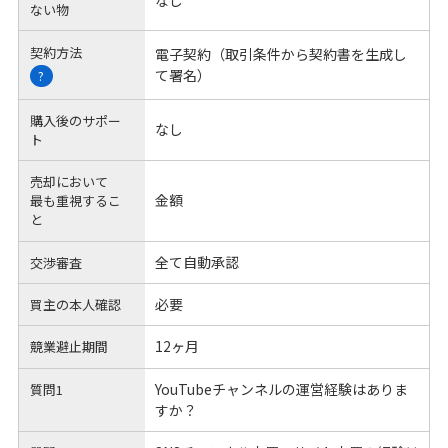
ない物
契約方法
電子契約（取引条件から契約書を生成し
て署名）
?
購入後のサポー
なし
ト
売却において
金額
最も重視するこ
と
全て自動承認
交渉審査
必要
買主の本人確認
12ヶ月
競業避止期間
YouTubeチャンネルの運営経験はありま
質問1
すか？