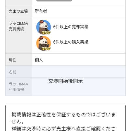
所有者
売主の立場
ラッコM&A
6件以上の売却実績
売買実績
6件以上の購入実績
個人
属性
名前
交渉開始後開示
ラッコM&A
利用情報
掲載情報は正確性を保証するものではございま
せん。
詳細は交渉時に必ず売主様へ直接ご確認くださ