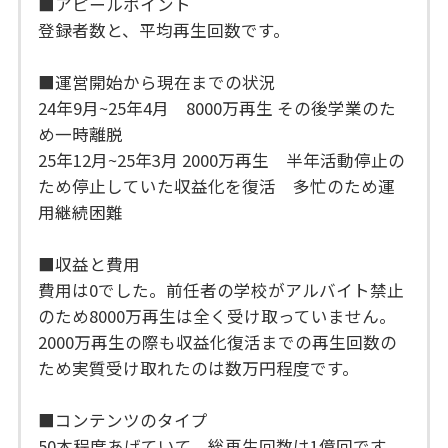
■アピールポイント
登録者数と、平均再生回数です。
■運営開始から現在までの状況
24年9月~25年4月 8000万再生 その後学業のた
め一時離脱
25年12月~25年3月 2000万再生 半年活動停止の
ため停止していた収益化を復活 多忙のため運
用継続困難
■収益と費用
費用は0でした。前任者の学校がアルバイト禁止
のため8000万再生は全く受け取っていません。
2000万再生の際も収益化復活までの再生回数の
ため実質受け取れたのは数万円程度です。
■コンテンツのタイプ
50本程度あげていて、総再生回数は1億回です。