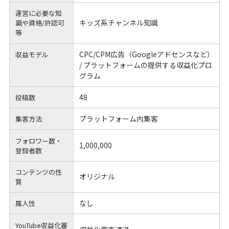
運営に必要な知
キッズ系チャンネル知識
識や
資格/許認可
等
CPC/CPM広告（Googleアドセンスなど）
収益モデル
/ プラットフォームの提供する収益化プロ
グラム
48
投稿数
プラットフォーム内集客
集客方法
フォロワー数・
1,000,000
登録者数
コンテンツの性
オリジナル
質
なし
属人性
YouTube収益化審