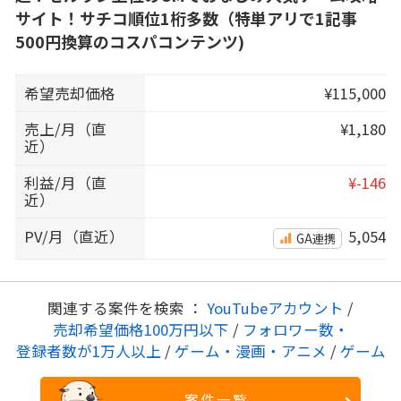
サイト！サチコ順位1桁多数（特単アリで1記事
500円換算のコスパコンテンツ)
希望売却価格
¥115,000
売上/月（直
¥1,180
近）
利益/月（直
¥-146
近）
PV/月（直近）
5,054
GA連携
関連する案件を検索 ：
YouTubeアカウント
/
売却希望価格100万円以下
/
フォロワー数・
登録者数が1万人以上
/
ゲーム・漫画・アニメ
/
ゲーム
案件一覧