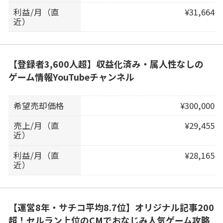
利益/月（直
¥31,664
近）
【登録者3,600人超】収益化済み・属人性なしの
ゲーム情報YouTubeチャンネル
希望売却価格
¥300,000
売上/月（直
¥29,455
近）
利益/月（直
¥28,165
近）
【運営8年・サチコ平均8.7位】オリジナル記事200
超！セルラン上位のCMでおなじみ人気ゲーム攻略