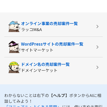
オンライン事業の
売却案件一覧
ラッコM&A
WordPressサイトの
売却案件一覧
サイトマーケット
ドメイン名の
売却案件一覧
ドメインマーケット
わからないことは右下の
【ヘルプ】
ボタンからAIに相
談してみよう！
「マニュアル・よくある質問」
には、使い方やお取引