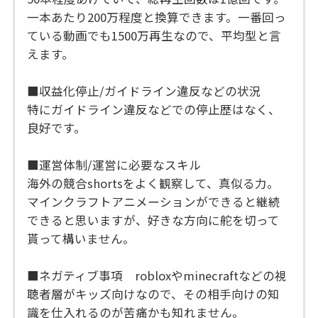
一本あたり200万程度と換算できます。一番回っ
ている動画でも1500万再生なので、平均型と言
えます。
■収益化停止/ガイドライン違反などの状況
特にガイドライン違反などでの停止歴はなく、
良好です。
■運営体制/運営に必要なスキル
海外の競合shortsをよく観察して、真似る力。
マインクラフトアニメーションができると継続
できると思いますが、好きな方向に舵を切って
貰って構いません。
■ネガティブ事項 robloxやminecraftなどの視
聴者層がキッズ向けなので、その相手向けの知
識を仕入れるのが苦痛かも知れません。