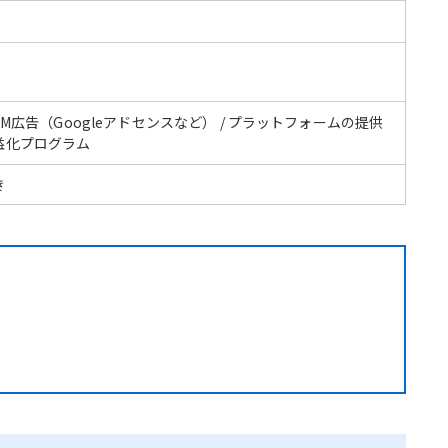
CPM広告（Googleアドセンスなど） / プラットフォームの提供
益化プログラム
き