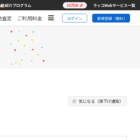
紹介プログラム
35万ID 🎉
ラッコWebサービス一覧
動査定
ご利用料金
ログイン
新規登録（無料）
気になる（値下げ通知）