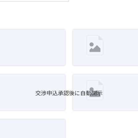
交渉申込承認後に自動開示