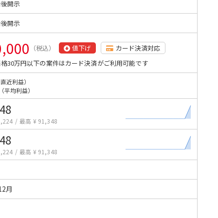
始後開示
始後開示
0,000
（税込）
値下げ
カード決済対応
格30万円以下の案件はカード決済がご利用可能です
（直近利益）
（平均利益）
348
,224
/
最高 ¥ 91,348
348
,224
/
最高 ¥ 91,348
12月