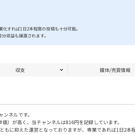
業化すれば1日2本程度の投稿も十分可能。
6月分収益も譲渡されます。
収支
媒体/売買情報
チャンネルです。
告単価）が高く、当チャンネルは816円を記録しています。
ともに抑えた運営となっておりますが、専業であれば1日2本