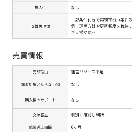
なし
属人性
一部条件付きで再現可能（条件
例：運営方針や更新頻度を維持
収益再現性
ぎ支援がある
売買情報
運営リソース不足
売却理由
なし
譲渡対象とならない物
なし
購入後のサポート
個別に確認し判断
交渉審査
6ヶ月
競業避止期間