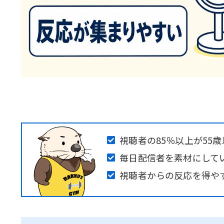
視聴者の85％以上が55
毎日配信者を素材にして
視聴者からの反応を得や