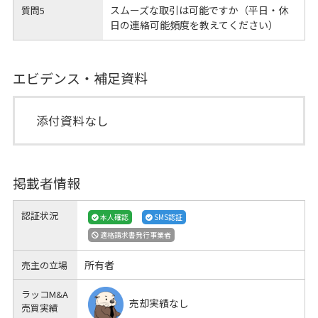
スムーズな取引は可能ですか（平日・休
質問5
日の連絡可能頻度を教えてください）
エビデンス・補足資料
添付資料なし
掲載者情報
認証状況
本人確認
SMS認証
適格請求書発行事業者
所有者
売主の立場
ラッコM&A
売却実績なし
売買実績