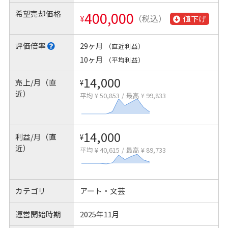
希望売却価格
400,000
¥
（税込）
値下げ
評価倍率
29ヶ月
（直近利益）
10ヶ月
（平均利益）
14,000
売上/月（直
¥
近）
平均 ¥ 50,853
/
最高 ¥ 99,833
14,000
利益/月（直
¥
近）
平均 ¥ 40,615
/
最高 ¥ 89,733
カテゴリ
アート・文芸
運営開始時期
2025年11月