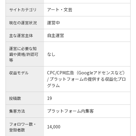
アート・文芸
サイトカテゴリ
運営中
現在の運営状況
自主運営
主な運営主体
運営に必要な知
なし
識や
資格/許認可
等
CPC/CPM広告（Googleアドセンスなど）
収益モデル
/ プラットフォームの提供する収益化プロ
グラム
19
投稿数
プラットフォーム内集客
集客方法
フォロワー数・
14,000
登録者数