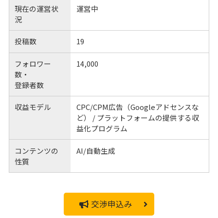
現在の運営状
運営中
況
投稿数
19
フォロワー
14,000
数・
登録者数
収益モデル
CPC/CPM広告（Googleアドセンスな
ど） / プラットフォームの提供する収
益化プログラム
コンテンツの
AI/自動生成
性質
交渉申込み