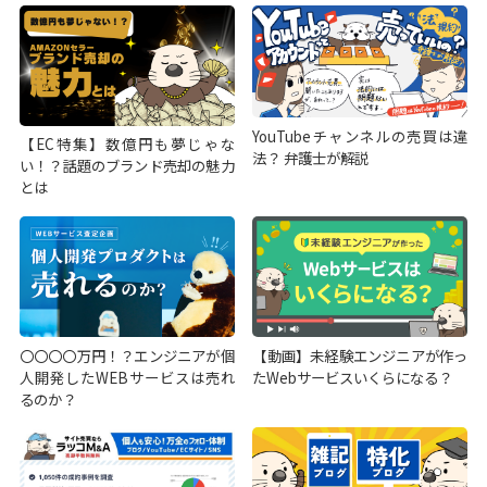
YouTubeチャンネルの売買は違
【EC特集】数億円も夢じゃな
法？ 弁護士が解説
い！？話題のブランド売却の魅力
とは
〇〇〇〇万円！？エンジニアが個
【動画】未経験エンジニアが作っ
人開発したWEBサービスは売れ
たWebサービスいくらになる？
るのか？