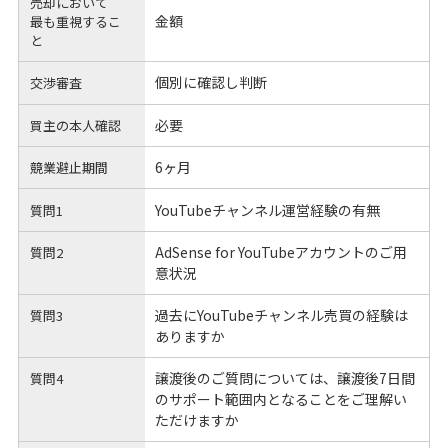
売却において
金額
最も重視するこ
と
個別に確認し判断
交渉審査
必要
買主の本人確認
6ヶ月
競業避止期間
YouTubeチャンネル運営経験の有無
質問1
AdSense for YouTubeアカウントのご用
質問2
意状況
過去にYouTubeチャンネル売買の経験は
質問3
ありますか
譲渡後のご質問については、譲渡後7日間
質問4
のサポート範囲内となることをご理解い
ただけますか