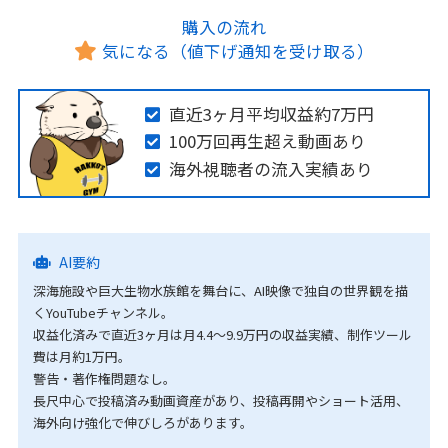
購入の流れ
気になる（値下げ通知を受け取る）
直近3ヶ月平均収益約7万円
100万回再生超え動画あり
海外視聴者の流入実績あり
AI要約
深海施設や巨大生物水族館を舞台に、AI映像で独自の世界観を描
くYouTubeチャンネル。
収益化済みで直近3ヶ月は月4.4〜9.9万円の収益実績、制作ツール
費は月約1万円。
警告・著作権問題なし。
長尺中心で投稿済み動画資産があり、投稿再開やショート活用、
海外向け強化で伸びしろがあります。