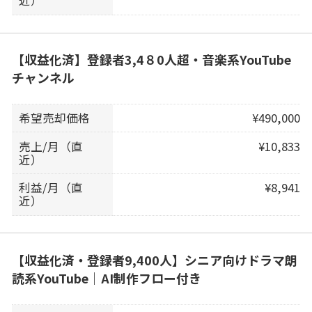
近）
【収益化済】登録者3,4８0人超・音楽系YouTube
チャンネル
希望売却価格
¥490,000
売上/月（直
¥10,833
近）
利益/月（直
¥8,941
近）
【収益化済・登録者9,400人】シニア向けドラマ朗
読系YouTube｜AI制作フロー付き