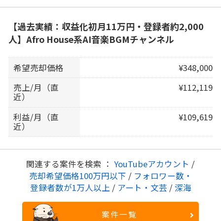
【過去実績：収益化初月11万円・登録者約2,000
人】Afro House系AI音楽BGMチャンネル
希望売却価格
¥348,000
売上/月（直
¥112,119
近）
利益/月（直
¥109,619
近）
関連する案件を検索 ：
YouTubeアカウント
/
売却希望価格100万円以下
/
フォロワー数・
登録者数が1万人以上
/
アート・文芸
/
深海
案件一覧