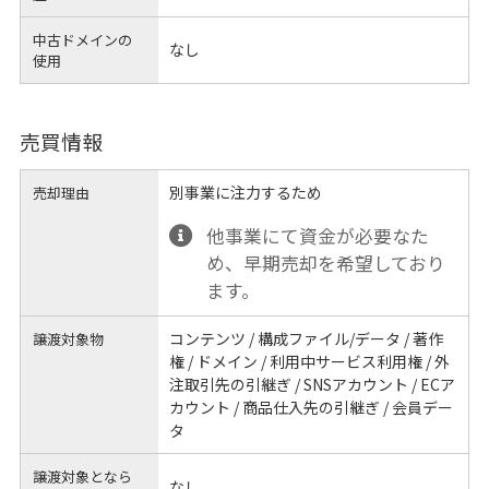
中古ドメインの
なし
使用
売買情報
別事業に注力するため
売却理由
他事業にて資金が必要なた
め、早期売却を希望しており
ます。
コンテンツ / 構成ファイル/データ / 著作
譲渡対象物
権 / ドメイン / 利用中サービス利用権 / 外
注取引先の引継ぎ / SNSアカウント / ECア
カウント / 商品仕入先の引継ぎ / 会員デー
タ
譲渡対象となら
なし