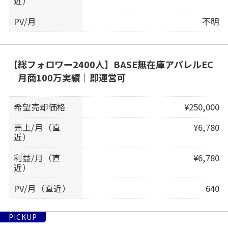
近）
PV/月
不明
【総フォロワー2400人】BASE無在庫アパレルEC
｜月商100万実績｜即運営可
希望売却価格
¥250,000
売上/月（直
¥6,780
近）
利益/月（直
¥6,780
近）
PV/月（直近）
640
PICKUP