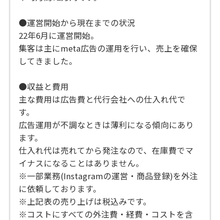
●運営開始から現在までの状況
22年6月に運営開始。
集客は主にmeta広告の運用を行い、売上を確保
してきました。
●収益と費用
主な費用は広告費と代行会社への仕入れ代で
す。
広告運用が不調なときは薄利になる傾向にあり
ます。
仕入れ代は売れてから発注なので、在庫費でマ
イナスになることはありません。
※一部業務(Instagramの運営・商品登録)を外注
に依頼しております。
※上記表の売り上げは税込みです。
※コストにすべての外注費・経費・コストを含