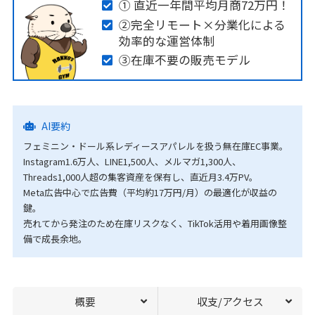
① 直近一年間平均月商72万円！
②完全リモート×分業化による
効率的な運営体制
③在庫不要の販売モデル
AI要約
フェミニン・ドール系レディースアパレルを扱う無在庫EC事業。
Instagram1.6万人、LINE1,500人、メルマガ1,300人、
Threads1,000人超の集客資産を保有し、直近月3.4万PV。
Meta広告中心で広告費（平均約17万円/月）の最適化が収益の
鍵。
売れてから発注のため在庫リスクなく、TikTok活用や着用画像整
備で成長余地。
概要
収支/アクセス