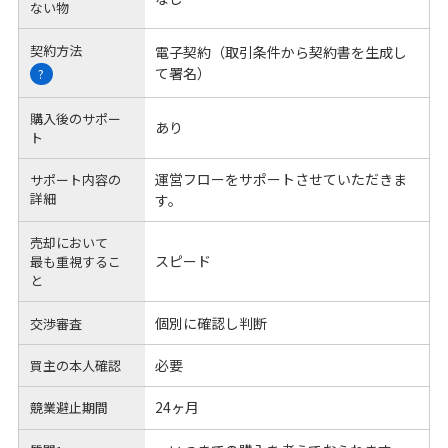
ない物
契約方法
電子契約（取引条件から契約書を生成し
て署名）
?
購入後のサポー
あり
ト
運営フローをサポートさせていただきま
サポート内容の
詳細
す。
売却において
スピード
最も重視するこ
と
個別に確認し判断
交渉審査
必要
買主の本人確認
24ヶ月
競業避止期間