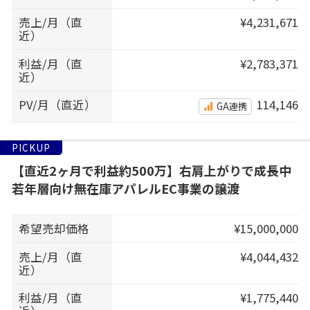
売上/月（直
¥4,231,671
近）
利益/月（直
¥2,783,371
近）
PV/月（直近）
114,146
GA連携
PICKUP
【直近2ヶ月で利益約500万】右肩上がりで成長中
若年層向け無在庫アパレルEC事業の譲渡
希望売却価格
¥15,000,000
売上/月（直
¥4,044,432
近）
利益/月（直
¥1,775,440