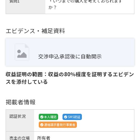
・いつまでの購入を考えておられます
質問1
か？
エビデンス・補足資料
交渉申込承認後に自動開示
収益証明の範囲：収益の80％程度を証明するエビデン
スを添付している
掲載者情報
認証状況
本人確認
SMS認証
適格請求書発行事業者
所有者
売主の立場