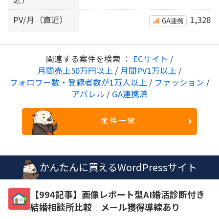
PV/月（直近）
1,328
GA連携
関連する案件を検索 ：
ECサイト
/
月間売上50万円以上
/
月間PV1万以上
/
フォロワー数・登録者数が1万人以上
/
ファッション
/
アパレル
/
GA連携済
案件一覧
かんたんに買えるWordPressサイト
【994記事】画像レポート型AI婚活診断付き
結婚相談所比較｜メール獲得導線あり