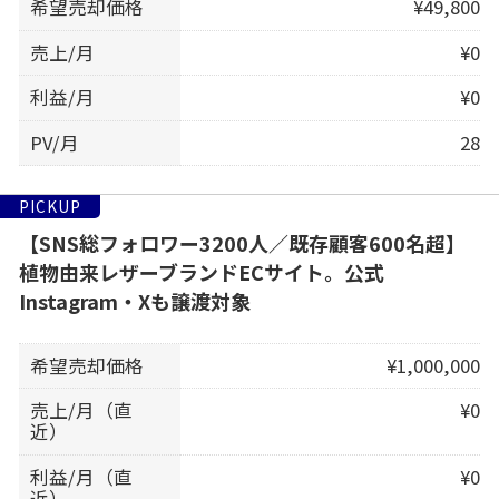
希望売却価格
¥49,800
売上/月
¥0
利益/月
¥0
PV/月
28
PICKUP
【SNS総フォロワー3200人／既存顧客600名超】
植物由来レザーブランドECサイト。公式
Instagram・Xも譲渡対象
希望売却価格
¥1,000,000
売上/月（直
¥0
近）
利益/月（直
¥0
近）