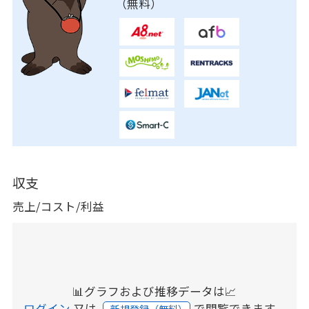
（無料）
収支
売上/コスト/利益
📊グラフおよび推移データは📈
ログイン
又は
で閲覧できます。