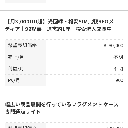
【月3,000UU超】光回線・格安SIM比較SEOメ
ディア｜92記事｜運営約1年｜検索流入成長中
希望売却価格
¥180,000
売上/月
不明
利益/月
不明
PV/月
900
幅広い商品展開を行っているフラグメント ケース
専門通販サイト
希望売却価格
¥70,000