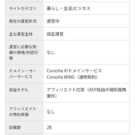
暮らし・生活/ビジネス
サイトカテゴリ
運営中
現在の運営状況
自主運営
主な運営主体
運営に必要な知
なし
識や
資格/許認可
等
ConoHa のドメインサービス
ドメイン・サー
バーサービス
ConoHa WING（通常契約）
アフィリエイト広告（ASP経由の個別提携
収益モデル
案件）
アフィリエイト
なし
の
特別単価
28
記事数