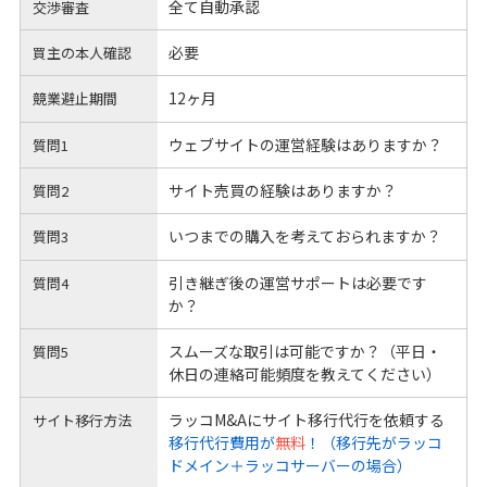
全て自動承認
交渉審査
必要
買主の本人確認
12ヶ月
競業避止期間
ウェブサイトの運営経験はありますか？
質問1
サイト売買の経験はありますか？
質問2
いつまでの購入を考えておられますか？
質問3
引き継ぎ後の運営サポートは必要です
質問4
か？
スムーズな取引は可能ですか？（平日・
質問5
休日の連絡可能頻度を教えてください）
ラッコM&Aにサイト移行代行を依頼する
サイト移行方法
移行代行費用が
無料
！（移行先がラッコ
ドメイン＋ラッコサーバーの場合）