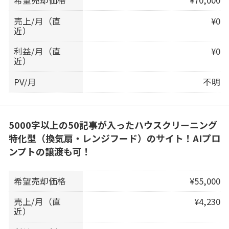
売上/月（直
¥0
近）
利益/月（直
¥0
近）
PV/月
不明
5000字以上の50記事が入ったハウスクリーニング
特化型（換気扇・レンジフード）のサイト！AIプロ
ンプトの譲渡も可！
希望売却価格
¥55,000
売上/月（直
¥4,230
近）