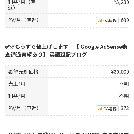
利益/月（直
¥3,230
近）
PV/月（直近）
639
GA連携
✅※もうすぐ値上げします！【 Google AdSense審
査通過実績あり】 英語雑記ブログ
希望売却価格
¥80,000
売上/月
不明
利益/月
不明
PV/月（直近）
373
GA連携