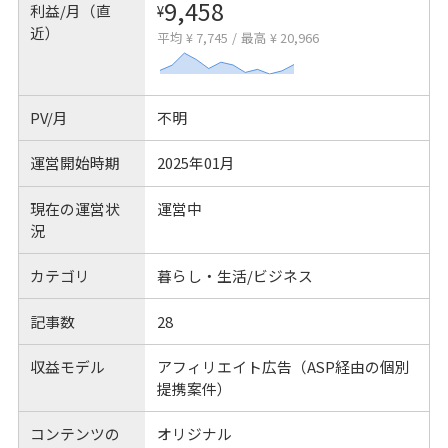
9,458
利益/月（直
¥
近）
平均 ¥ 7,745
/
最高 ¥ 20,966
PV/月
不明
運営開始時期
2025年01月
現在の運営状
運営中
況
カテゴリ
暮らし・生活/ビジネス
記事数
28
収益モデル
アフィリエイト広告（ASP経由の個別
提携案件）
コンテンツの
オリジナル