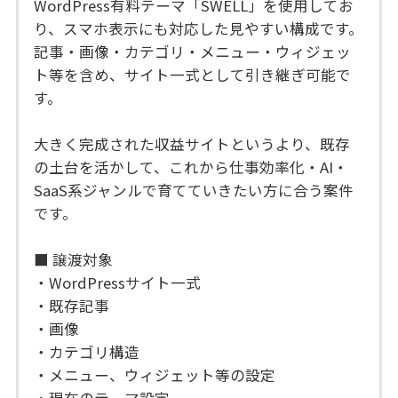
WordPress有料テーマ「SWELL」を使用してお
り、スマホ表示にも対応した見やすい構成です。
記事・画像・カテゴリ・メニュー・ウィジェッ
ト等を含め、サイト一式として引き継ぎ可能で
す。
大きく完成された収益サイトというより、既存
の土台を活かして、これから仕事効率化・AI・
SaaS系ジャンルで育てていきたい方に合う案件
です。
■ 譲渡対象
・WordPressサイト一式
・既存記事
・画像
・カテゴリ構造
・メニュー、ウィジェット等の設定
・現在のテーマ設定