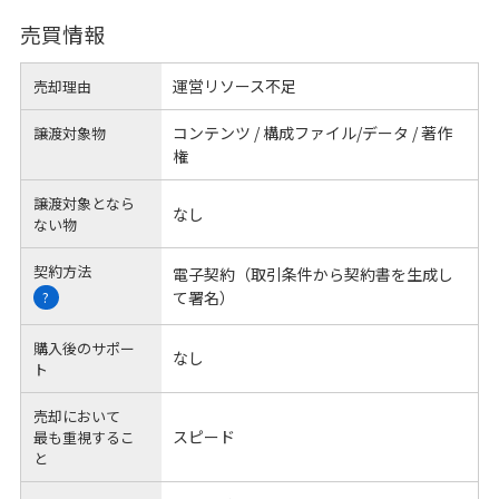
売買情報
運営リソース不足
売却理由
コンテンツ / 構成ファイル/データ / 著作
譲渡対象物
権
譲渡対象となら
なし
ない物
契約方法
電子契約（取引条件から契約書を生成し
て署名）
?
購入後のサポー
なし
ト
売却において
スピード
最も重視するこ
と