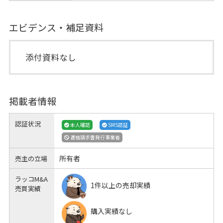
エビデンス・補足資料
添付資料なし
掲載者情報
認証状況
本人確認
SMS認証
適格請求書発行事業者
所有者
売主の立場
ラッコM&A
1件以上の売却実績
売買実績
購入実績なし