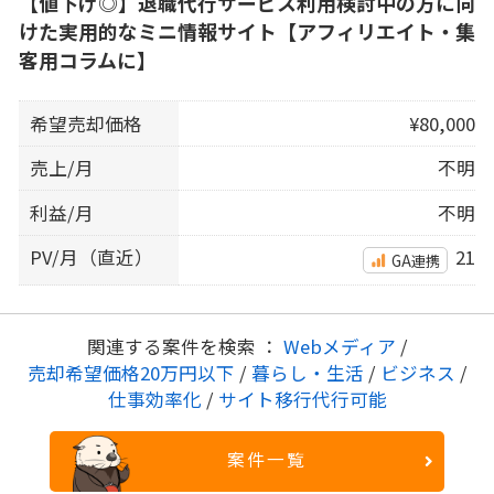
【値下げ◎】退職代行サービス利用検討中の方に向
けた実用的なミニ情報サイト【アフィリエイト・集
客用コラムに】
希望売却価格
¥80,000
売上/月
不明
利益/月
不明
PV/月（直近）
21
GA連携
関連する案件を検索 ：
Webメディア
/
売却希望価格20万円以下
/
暮らし・生活
/
ビジネス
/
仕事効率化
/
サイト移行代行可能
案件一覧