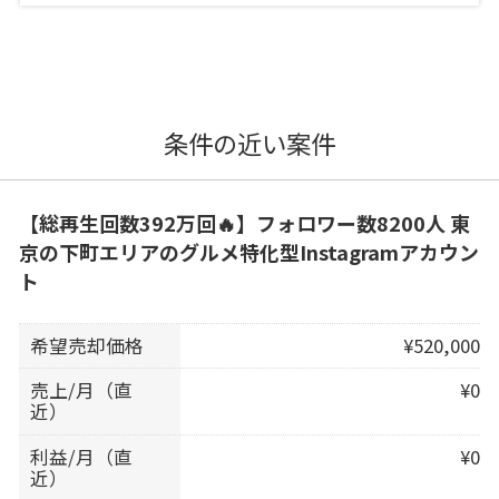
条件の近い案件
【総再生回数392万回🔥】フォロワー数8200人 東
京の下町エリアのグルメ特化型Instagramアカウン
ト
希望売却価格
¥520,000
売上/月（直
¥0
近）
利益/月（直
¥0
近）