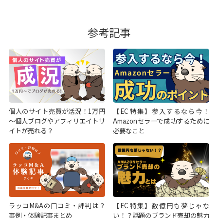
参考記事
個人のサイト売買が活況！1万円
【EC特集】参入するなら今！
～個人ブログやアフィリエイトサ
Amazonセラーで成功するために
イトが売れる？
必要なこと
ラッコM&Aの口コミ・評判は？
【EC特集】数億円も夢じゃな
事例・体験記事まとめ
い！？話題のブランド売却の魅力