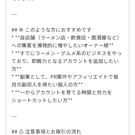
---
## 🎯 このような方におすすめです
* **自店舗（ラーメン店・飲食店・居酒屋など）
への集客を爆発的に増やしたいオーナー様**
* **すでにラーメン・グルメ系のビジネスをやっ
ており、即戦力となるアカウントを追加したい
方**
* **副業として、PR案件やアフィリエイトで毎
月の副収入を得たい個人の方**
* **一からアカウントを育てる時間と労力を
ショートカットしたい方**
---
## ⚠️ 注意事項とお取引の流れ