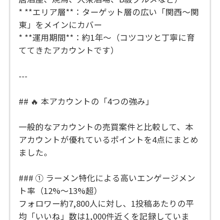
* **エリア層**：ターゲット層の広い「関西〜関
東」をメインにカバー
* **運用期間**：約1年〜（コツコツと丁寧に育
ててきたアカウントです）
---
## 🔥 本アカウントの「4つの強み」
一般的なアカウントの売買案件と比較して、本
アカウントが優れているポイントを4点にまとめ
ました。
### ① ラーメン特化による高いエンゲージメン
ト率（12%〜13%超）
フォロワー約7,800人に対し、1投稿あたりの平
均「いいね」数は1,000件近くを記録していま