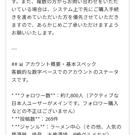
す。また、複数の方からお問い合わせをいただ
いている場合は、システム上で先にご購入手続
きを進めていただいた方を優先させていただき
ますので、あらかじめご了承いただけますよう
お願いいたします。
---
## 📊 アカウント概要・基本スペック
客観的な数字ベースでのアカウントのステータ
スです。
* **フォロワー数**：約7,800人（アクティブな
日本人ユーザーがメインです。フォロワー購入
などの不正はございません）
* **投稿数**：269件
* **ジャンル**：ラーメン中心（その他、人気の
居酒屋、焼鳥、大衆酒場、B級グルメなど）