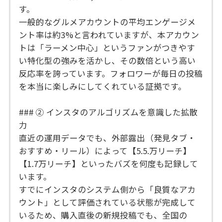
す。
一般的なグルメアカウントの平均エンゲージメ
ント率は約3%と言われていますが、本アカウン
トは「ラーメン中心」というファンがつきやす
い特化型の強みを活かし、その数倍という高い
反応率を誇っています。フォロワーが毎日の投稿
を本当に楽しみにしてくれている証拠です。
### ② インスタのアルゴリズムを意識した拡散
力
直近の運用データでも、外部露出（発見タブ・
おすすめ・リール）によって【5.5.万リーチ】
【1.7万リーチ】といったバズを何度も記録して
います。
すでにインスタのシステム側から「良質なアカ
ウント」として評価されている状態が完成して
いるため、購入直後の新規投稿でも、全国の