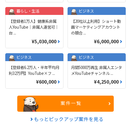
暮らし・生活
ビジネス
【登録者1万人】健康系非属
【20社以上利用】ショート動
人YouTube｜非属人運営可｜
画マーケティングアカウント
台
...
の競合
...
¥5,030,000
¥6,000,000
ビジネス
ビジネス
【登録者6.2万人・半年平均月
月間5000万再生 非属人エンタ
利32万円】YouTube×フ
...
メYouTubeチャンネル
...
¥600,000
¥4,250,000
案件一覧
もっとピックアップ案件を見る