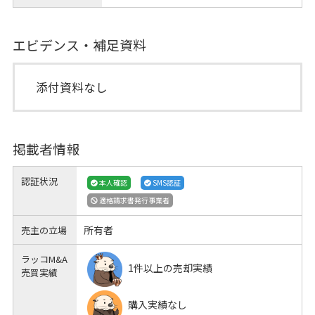
エビデンス・補足資料
添付資料なし
掲載者情報
認証状況
本人確認
SMS認証
適格請求書発行事業者
所有者
売主の立場
ラッコM&A
1件以上の売却実績
売買実績
購入実績なし