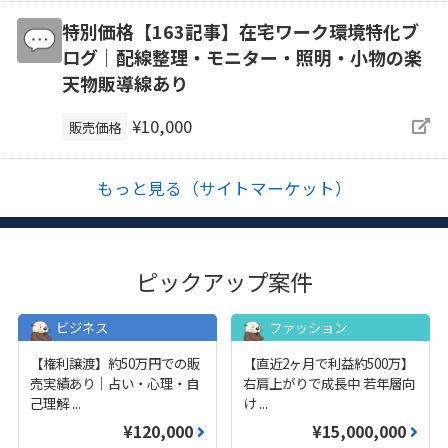
特別価格【163記事】在宅ワーク環境特化ブ
ログ｜配線整理・モニター・照明・小物の楽
天物販導線あり
¥10,000
販売価格
もっと見る（サイトマーケット）
ピックアップ案件
ビジネス
ファッション
【権利譲渡】約50万円での販
【直近2ヶ月で利益約500万】
売実績あり｜占い・心理・自
右肩上がりで成長中 若年層向
己理解
...
け
...
¥120,000
¥15,000,000