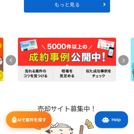
もっと見る
売却サイト募集中！
🤖
AIで案件を探す