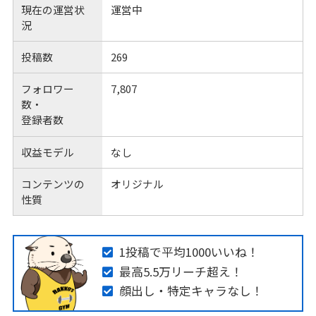
現在の運営状
運営中
況
投稿数
269
フォロワー
7,807
数・
登録者数
収益モデル
なし
コンテンツの
オリジナル
性質
1投稿で平均1000いいね！
最高5.5万リーチ超え！
顔出し・特定キャラなし！