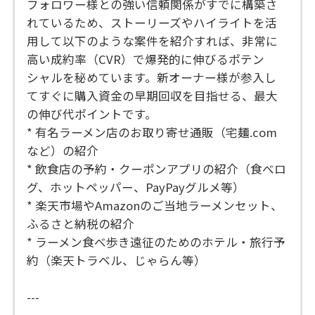
フォロワー様との強い信頼関係がすでに構築さ
れているため、ストーリーズやハイライトを活
用して以下のような案件を紹介すれば、非常に
高い成約率（CVR）で爆発的に伸びるポテン
シャルを秘めています。新オーナー様が参入し
てすぐに購入資金の早期回収を目指せる、最大
の伸び代ポイントです。
* 有名ラーメン店のお取り寄せ通販（宅麺.com
など）の紹介
* 飲食店の予約・クーポンアプリの紹介（食べロ
グ、ホットペッパー、PayPayグルメ等）
* 楽天市場やAmazonのご当地ラーメンセット、
ふるさと納税の紹介
* ラーメン食べ歩き遠征のためのホテル・旅行予
約（楽天トラベル、じゃらん等）
---