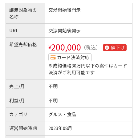
譲渡対象物の
交渉開始後開示
名称
URL
交渉開始後開示
希望売却価格
200,000
¥
（税込）
値下げ
カード決済対応
※成約価格30万円以下の案件はカード
決済がご利用可能です
売上/月
不明
利益/月
不明
カテゴリ
グルメ・食品
運営開始時期
2023年08月