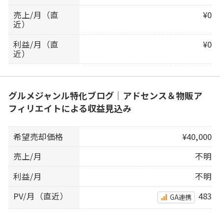
売上/月（直
¥0
近）
利益/月（直
¥0
近）
グルメジャンル特化ブログ｜アドセンス＆物販ア
フィリエイトによる収益見込み
希望売却価格
¥40,000
売上/月
不明
利益/月
不明
PV/月（直近）
483
GA連携