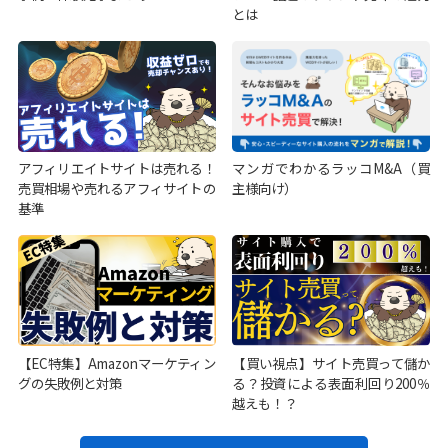
とは
アフィリエイトサイトは売れる！
マンガでわかるラッコM&A（買
売買相場や売れるアフィサイトの
主様向け）
基準
【EC特集】Amazonマーケティン
【買い視点】サイト売買って儲か
グの失敗例と対策
る？投資による表面利回り200％
越えも！？