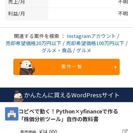
売上/月
不明
利益/月
不明
関連する案件を検索 ：
Instagramアカウント
/
売却希望価格20万円以下
/
売却希望価格100万円以下
/
グルメ・食品
/
グルメ
案件一覧
かんたんに買えるWordPressサイト
コピペで動く！Python×yfinanceで作る
「株価分析ツール」自作の教科書
¥24,000
販売価格