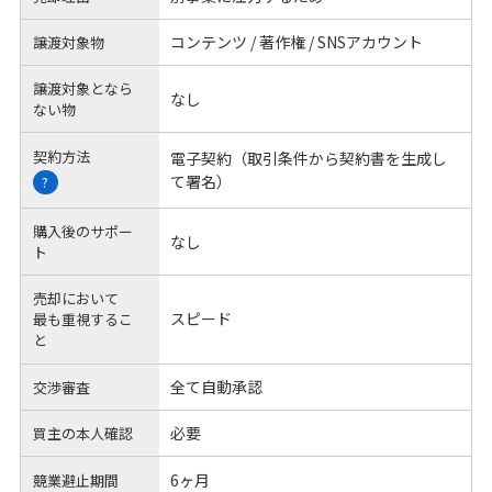
コンテンツ / 著作権 / SNSアカウント
譲渡対象物
譲渡対象となら
なし
ない物
契約方法
電子契約（取引条件から契約書を生成し
て署名）
?
購入後のサポー
なし
ト
売却において
スピード
最も重視するこ
と
全て自動承認
交渉審査
必要
買主の本人確認
6ヶ月
競業避止期間