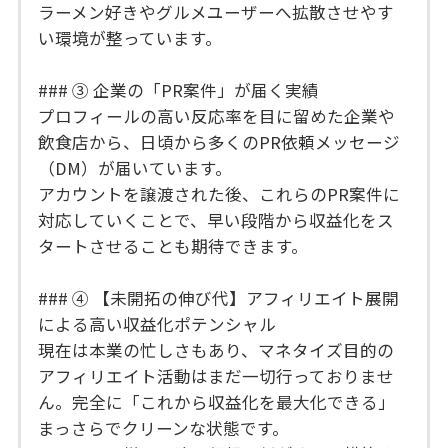
ラーメン好きやグルメユーザーへ拡散させやす
い環境が整っています。
### ③ 企業の「PR案件」が届く実績
プロフィールの高い反応率を目に留めた企業や
飲食店から、日頃から多くのPR依頼メッセージ
（DM）が届いています。
アカウントを譲渡された後、これらのPR案件に
対応していくことで、早い段階から収益化をス
タートさせることも期待できます。
### ④ 【未開拓の伸び代】アフィリエイト展開
による高い収益化ポテンシャル
現在は本業の忙しさもあり、マネタイズ目的の
アフィリエイト活動はまだ一切行っておりませ
ん。完全に「これから収益化を最大化できる」
まっさらでクリーンな状態です。