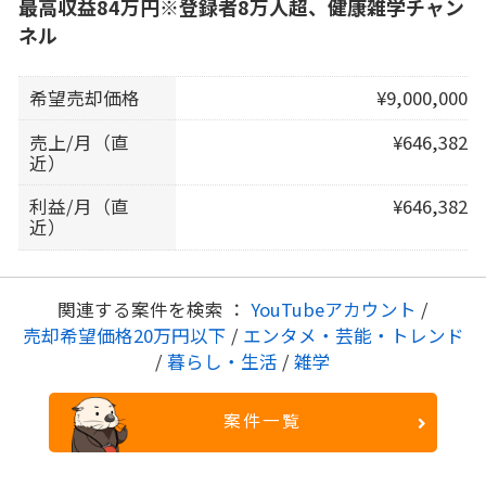
最高収益84万円※登録者8万人超、健康雑学チャン
ネル
希望売却価格
¥9,000,000
売上/月（直
¥646,382
近）
利益/月（直
¥646,382
近）
関連する案件を検索 ：
YouTubeアカウント
/
売却希望価格20万円以下
/
エンタメ・芸能・トレンド
/
暮らし・生活
/
雑学
案件一覧