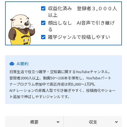
収益化済み 登録者３,０００人
以上
顔出しなし AI音声で引き継げ
る
雑学ジャンルで投稿しやすい
AI要約
日常生活で役立つ雑学・豆知識に関するYouTubeチャンネル。
登録者2000人以上、動画50〜100本を保有し、YouTubeパート
ナープログラム参加中で直近月収は約5,000〜1万円。
AIナレーションの非属人型で引き継ぎやすく、投稿強化やショー
ト追加で伸ばしやすいジャンルです。
概要
収支