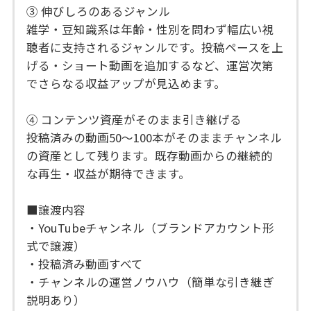
③ 伸びしろのあるジャンル
雑学・豆知識系は年齢・性別を問わず幅広い視
聴者に支持されるジャンルです。投稿ペースを上
げる・ショート動画を追加するなど、運営次第
でさらなる収益アップが見込めます。
④ コンテンツ資産がそのまま引き継げる
投稿済みの動画50〜100本がそのままチャンネル
の資産として残ります。既存動画からの継続的
な再生・収益が期待できます。
■譲渡内容
・YouTubeチャンネル（ブランドアカウント形
式で譲渡）
・投稿済み動画すべて
・チャンネルの運営ノウハウ（簡単な引き継ぎ
説明あり）