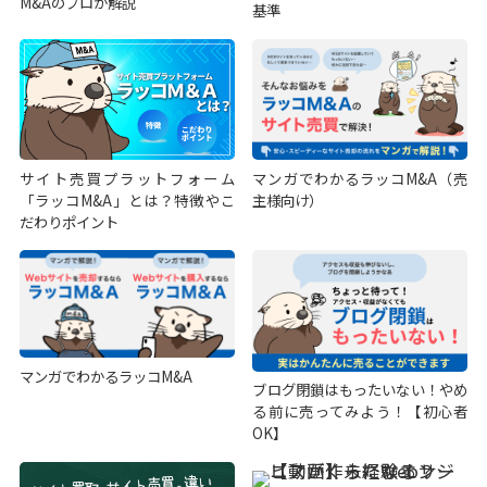
M&Aのプロが解説
基準
サイト売買プラットフォーム
マンガでわかるラッコM&A（売
「ラッコM&A」とは？特徴やこ
主様向け）
だわりポイント
マンガでわかるラッコM&A
ブログ閉鎖はもったいない！やめ
る前に売ってみよう！【初心者
OK】