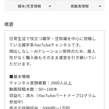
媒体/売買情報
掲載者情報
概要
日常生活で役立つ雑学・豆知識を中心に投稿し
ている雑学系YouTubeチャンネルです。
顔出しなし・AIナレーション使用のため、属人
性がなく購入後もそのまま運営を引き継いでい
ただけます。
■基本情報
チャンネル登録者数：2000人以上
動画投稿本数：50〜100本
収益化：済み（YouTubeパートナープログラム
参加中）
直近の月間収益：5000円〜1万円