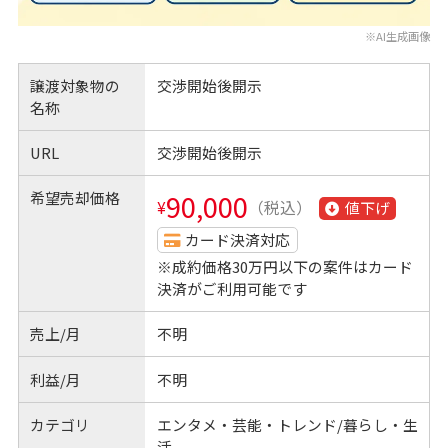
※AI生成画像
譲渡対象物の
交渉開始後開示
名称
URL
交渉開始後開示
希望売却価格
90,000
¥
（税込）
値下げ
カード決済対応
※成約価格30万円以下の案件はカード
決済がご利用可能です
売上/月
不明
利益/月
不明
カテゴリ
エンタメ・芸能・トレンド/暮らし・生
活