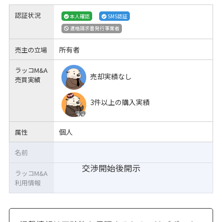
認証状況
本人確認
SMS認証
適格請求書発行事業者
所有者
売主の立場
ラッコM&A
売却実績なし
売買実績
3件以上の購入実績
個人
属性
名前
交渉開始後開示
ラッコM&A
利用情報