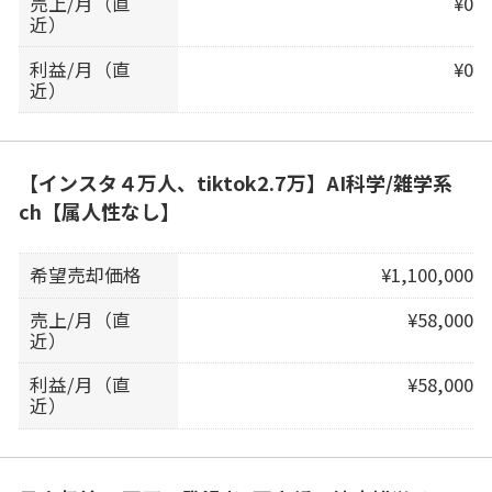
売上/月（直
¥0
近）
利益/月（直
¥0
近）
【インスタ４万人、tiktok2.7万】AI科学/雑学系
ch【属人性なし】
希望売却価格
¥1,100,000
売上/月（直
¥58,000
近）
利益/月（直
¥58,000
近）