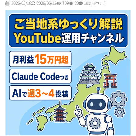
2026/05/18
2026/06/13
709
20
11
（交渉中 : - ）