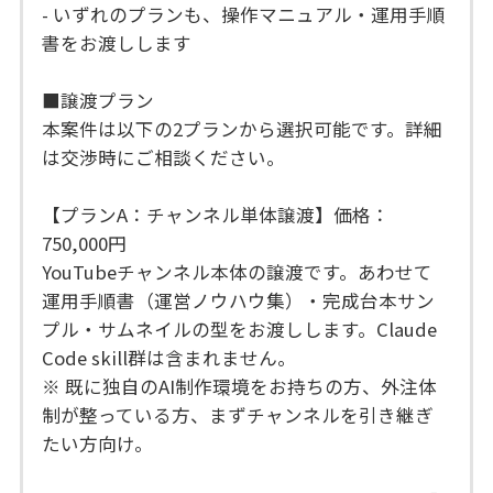
- いずれのプランも、操作マニュアル・運用手順
書をお渡しします
■譲渡プラン
本案件は以下の2プランから選択可能です。詳細
は交渉時にご相談ください。
【プランA：チャンネル単体譲渡】価格：
750,000円
YouTubeチャンネル本体の譲渡です。あわせて
運用手順書（運営ノウハウ集）・完成台本サン
プル・サムネイルの型をお渡しします。Claude
Code skill群は含まれません。
※ 既に独自のAI制作環境をお持ちの方、外注体
制が整っている方、まずチャンネルを引き継ぎ
たい方向け。