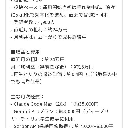
- 投稿ペース：運用開始当初は手作業中心、徐々
にskill化で効率化を進め、直近では週3〜4本
- 登録者数：4,900人
- 直近月の粗利：約24万円
- 月利益は右肩上がりで成長継続中
■収益と費用
直近月の粗利：約24万円
月平均利益（経費控除後）：約15万円
1再生あたりの収益単価：約0.4円（ご当地系の中
でも高単価帯）
主な月次経費：
- Claude Code Max（20x）：約35,000円
- Gemini Proプラン：約3,000円（ディープリ
サーチ・サムネ生成等に利用）
- Serper API(挿絵画像取得)：約7,000〜8,000円