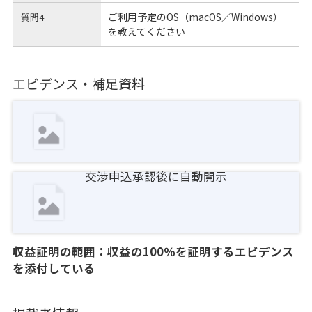
ご利用予定のOS（macOS／Windows）
質問4
を教えてください
エビデンス・補足資料
交渉申込承認後に自動開示
収益証明の範囲：収益の100％を証明するエビデンス
を添付している