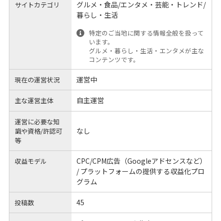
グルメ・食品/エンタメ・芸能・トレンド/
サイトカテゴリ
暮らし・生活
特定のご当地に関する情報全般を扱って
います。
グルメ・暮らし・生活・エンタメが主な
コンテンツです。
運営中
現在の運営状況
自主運営
主な運営主体
運営に必要な知
なし
識や
資格/許認可
等
CPC/CPM広告（Googleアドセンスなど）
収益モデル
/ プラットフォームの提供する収益化プロ
グラム
45
投稿数