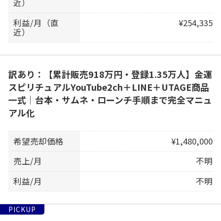
近）
利益/月（直
¥254,335
近）
訳あり：【累計販売918万円・登録1.35万人】金運
スピリチュアルYouTube2ch＋LINE＋UTAGE商品
一式｜台本・サムネ・ローンチ手順まで完全マニュ
アル化
希望売却価格
¥1,480,000
売上/月
不明
利益/月
不明
PICKUP