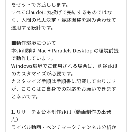
をセットでお渡しします。
すべてClaudeに丸投げで完結するものではな
く、人間の意思決定・最終調整を組み合わせて
運用する設計です。
■動作環境について
本skill群は Mac + Parallels Desktop の環境前提
で動作しています。
Windows環境でご使用される場合は、別途skill
のカスタマイズが必要です。
カスタマイズ手順は手順書に記載しております
が、こちらはご自身での対応をお願いできます
と幸いです。
1. リサーチ＆台本制作skill（動画制作の出発
点）
ライバル動画・ベンチマークチャンネル分析か