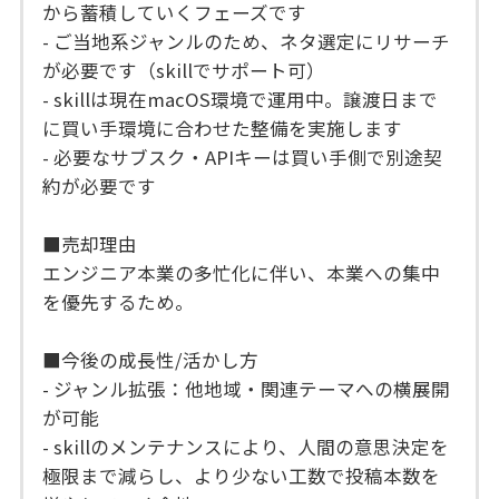
から蓄積していくフェーズです
- ご当地系ジャンルのため、ネタ選定にリサーチ
が必要です（skillでサポート可）
- skillは現在macOS環境で運用中。譲渡日まで
に買い手環境に合わせた整備を実施します
- 必要なサブスク・APIキーは買い手側で別途契
約が必要です
■売却理由
エンジニア本業の多忙化に伴い、本業への集中
を優先するため。
■今後の成長性/活かし方
- ジャンル拡張：他地域・関連テーマへの横展開
が可能
- skillのメンテナンスにより、人間の意思決定を
極限まで減らし、より少ない工数で投稿本数を