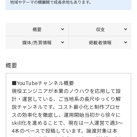
地域やテーマの横展開で成長余地もあります。
概要
収支
媒体/売買情報
掲載者情報
概要
■YouTubeチャンネル概要
現役エンジニアが本業のノウハウを応用して設
計・運営している、ご当地系の長尺ゆっくり解
説チャンネルです。コスト最小化と制作プロセ
スの効率化を徹底し、運用開始当初から徐々に
skill化を進めることで、現在は一人運営で週3〜
4本のペースで投稿しています。譲渡対象は本