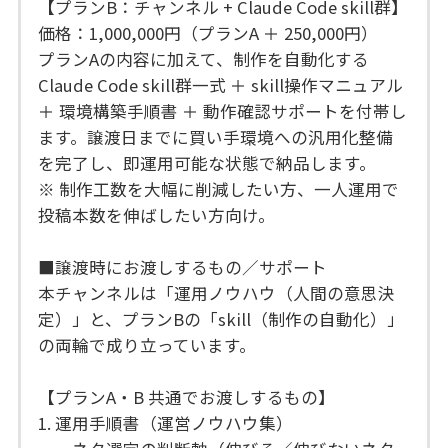
【プランB：チャンネル + Claude Code skill群】
価格：1,000,000円（プランA ＋ 250,000円）
プランAの内容に加えて、制作を自動化する
Claude Code skill群一式 ＋ skill操作マニュアル
＋ 環境構築手順書 ＋ 動作確認サポートを付帯し
ます。譲渡日までに買い手環境への汎用化整備
を完了し、即運用可能な状態で納品します。
※ 制作工数を大幅に削減したい方、一人運用で
投稿本数を伸ばしたい方向け。
■譲渡時にお渡しするもの／サポート
本チャンネルは「運用ノウハウ（人間の意思決
定）」と、プランBの「skill（制作の自動化）」
の両輪で成り立っています。
【プランA・B 共通でお渡しするもの】
1. 運用手順書（運営ノウハウ集）