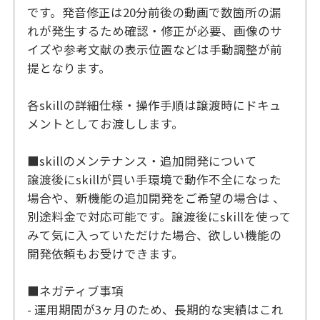
です。発音修正は20分前後の動画で数箇所の漏
れが発生するため確認・修正が必要、画像のサ
イズや参考文献の表示位置などは手動調整が前
提となります。
各skillの詳細仕様・操作手順は譲渡時にドキュ
メントとしてお渡しします。
■skillのメンテナンス・追加開発について
譲渡後にskillが買い手環境で動作不全になった
場合や、新機能の追加開発をご希望の場合は 、
別途料金で対応可能です。譲渡後にskillを使って
みて気に入っていただけた場合、欲しい機能の
開発依頼もお受けできます。
■ネガティブ事項
- 運用期間が3ヶ月のため、長期的な実績はこれ