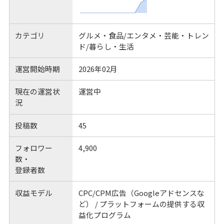
カテゴリ
グルメ・食品/エンタメ・芸能・トレン
ド/暮らし・生活
運営開始時期
2026年02月
現在の運営状
運営中
況
投稿数
45
フォロワー
4,900
数・
登録者数
収益モデル
CPC/CPM広告（Googleアドセンスな
ど） / プラットフォームの提供する収
益化プログラム