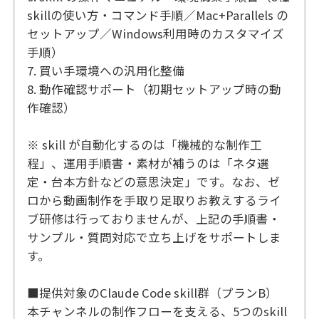
skillの使い方・コマンド手順／Mac+Parallels の
セットアップ／Windows利用時のカスタマイズ
手順）
7. 買い手環境への汎用化整備
8. 動作確認サポート（初期セットアップ時の動
作確認）
※ skill が自動化するのは「機械的な制作工
程」、運用手順書・素材が補うのは「ネタ選
定・台本方針などの意思決定」です。なお、ゼ
ロから動画制作を手取り足取りお教えするライ
ブ研修は行っておりませんが、上記の手順書・
サンプル・質問対応で立ち上げをサポートしま
す。
■提供対象のClaude Code skill群（プランB）
本チャンネルの制作フローを支える、5つのskill