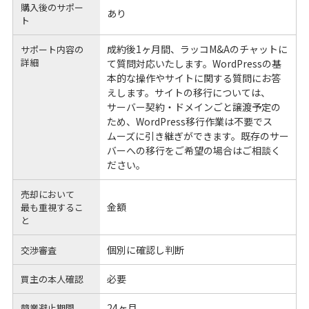
購入後のサポー
あり
ト
成約後1ヶ月間、ラッコM&Aのチャットに
サポート内容の
詳細
て質問対応いたします。WordPressの基
本的な操作やサイトに関する質問にお答
えします。サイトの移行については、
サーバー契約・ドメインごと譲渡予定の
ため、WordPress移行作業は不要でス
ムーズに引き継ぎができます。既存のサー
バーへの移行をご希望の場合はご相談く
ださい。
売却において
金額
最も重視するこ
と
個別に確認し判断
交渉審査
必要
買主の本人確認
24ヶ月
競業避止期間