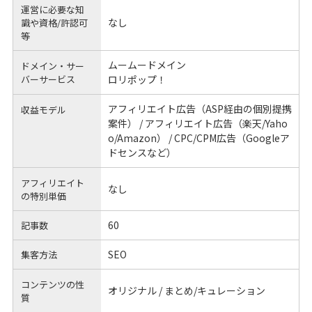
運営に必要な知
なし
識や
資格/許認可
等
ムームードメイン
ドメイン・サー
バーサービス
ロリポップ！
アフィリエイト広告（ASP経由の個別提携
収益モデル
案件） / アフィリエイト広告（楽天/Yaho
o/Amazon） / CPC/CPM広告（Googleア
ドセンスなど）
アフィリエイト
なし
の
特別単価
60
記事数
SEO
集客方法
コンテンツの性
オリジナル / まとめ/キュレーション
質