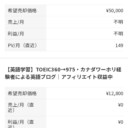
希望売却価格
¥50,000
売上/月
不明
利益/月
不明
PV/月（直近）
149
【英語学習】TOEIC360→975・カナダワーホリ経
験者による英語ブログ｜アフィリエイト収益中
希望売却価格
¥12,800
売上/月（直
¥0
近）
利益/月（直
¥0
近）