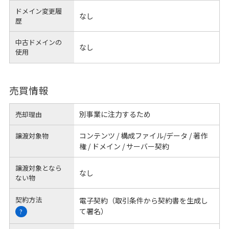
ドメイン変更履
なし
歴
中古ドメインの
なし
使用
売買情報
別事業に注力するため
売却理由
コンテンツ / 構成ファイル/データ / 著作
譲渡対象物
権 / ドメイン / サーバー契約
譲渡対象となら
なし
ない物
契約方法
電子契約（取引条件から契約書を生成し
て署名）
?