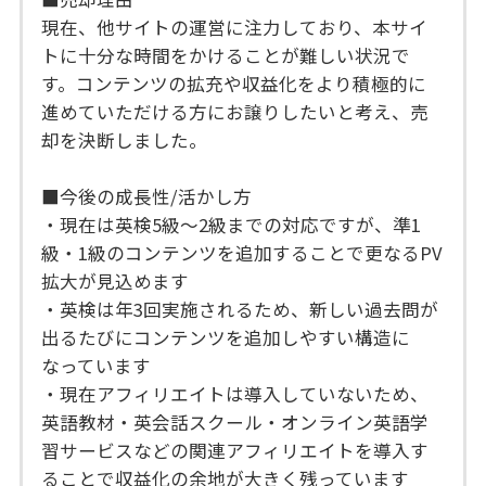
現在、他サイトの運営に注力しており、本サイ
トに十分な時間をかけることが難しい状況で
す。コンテンツの拡充や収益化をより積極的に
進めていただける方にお譲りしたいと考え、売
却を決断しました。
■今後の成長性/活かし方
・現在は英検5級〜2級までの対応ですが、準1
級・1級のコンテンツを追加することで更なるPV
拡大が見込めます
・英検は年3回実施されるため、新しい過去問が
出るたびにコンテンツを追加しやすい構造に
なっています
・現在アフィリエイトは導入していないため、
英語教材・英会話スクール・オンライン英語学
習サービスなどの関連アフィリエイトを導入す
ることで収益化の余地が大きく残っています