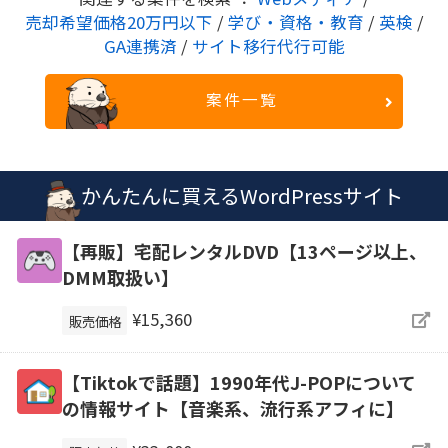
売却希望価格20万円以下
/
学び・資格・教育
/
英検
/
GA連携済
/
サイト移行代行可能
案件一覧
かんたんに買えるWordPressサイト
【再販】宅配レンタルDVD【13ページ以上、
DMM取扱い】
¥15,360
販売価格
【Tiktokで話題】1990年代J-POPについて
の情報サイト【音楽系、流行系アフィに】