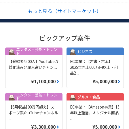
もっと見る（サイトマーケット）
ピックアップ案件
エンタメ・芸能・トレン
ビジネス
ド
【登録者4500人】YouTube収
EC事業：【古書・古本】
益化済み非属人占いチャン
...
2025年売上600万円以上・利
益2
...
¥1,100,000
¥5,000,000
エンタメ・芸能・トレン
グルメ・食品
ド
【6月収益100万円超え】ス
EC事業：【Amazon事業】15
ポーツ系YouTubeチャンネル
年以上運営、オリジナル商品
...
...
¥3,300,000
¥5,000,000