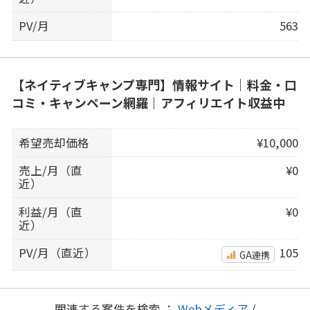
PV/月
563
【ネイティブキャンプ専門】情報サイト｜料金・口
コミ・キャンペーン網羅｜アフィリエイト収益中
希望売却価格
¥10,000
売上/月（直
¥0
近）
利益/月（直
¥0
近）
PV/月（直近）
105
GA連携
関連する案件を検索 ：
Webメディア
/