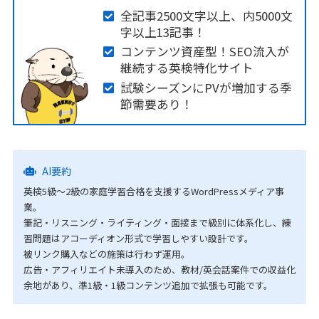
全記事2500文字以上、内5000文
字以上13記事！
コンテンツ資産型！SEO流入が
継続する英検特化サイト
試験シーズンにPVが増加する季
節需要あり！
AI要約
英検5級〜2級の家庭学習合格を支援するWordPressメディア事
業。
筆記・リスニング・ライティング・面接まで級別に体系化し、練
習問題はアコーディオン形式で学習しやすい設計です。
被リンク購入などの施策は行わず運用。
広告・アフィリエイト未導入のため、教材/英会話案件での収益化
余地があり、準1級・1級コンテンツ追加で拡張も可能です。