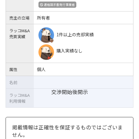
適格請求書発行事業者
所有者
売主の立場
ラッコM&A
1件以上の売却実績
売買実績
購入実績なし
個人
属性
名前
交渉開始後開示
ラッコM&A
利用情報
掲載情報は正確性を保証するものではございま
せん。