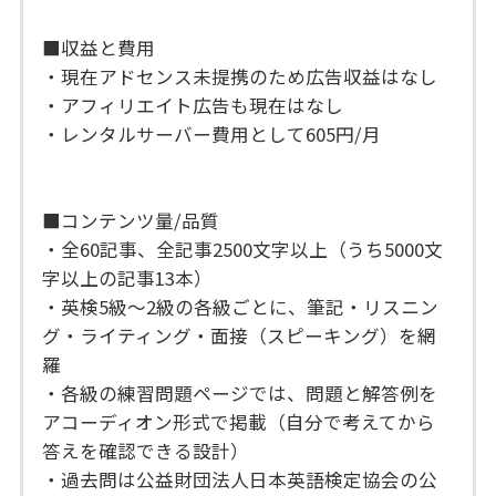
■収益と費用
・現在アドセンス未提携のため広告収益はなし
・アフィリエイト広告も現在はなし
・レンタルサーバー費用として605円/月
■コンテンツ量/品質
・全60記事、全記事2500文字以上（うち5000文
字以上の記事13本）
・英検5級〜2級の各級ごとに、筆記・リスニン
グ・ライティング・面接（スピーキング）を網
羅
・各級の練習問題ページでは、問題と解答例を
アコーディオン形式で掲載（自分で考えてから
答えを確認できる設計）
・過去問は公益財団法人日本英語検定協会の公