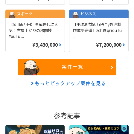
スポーツ
ビジネス
【5月66万円】高齢世代に人
【平均利益50万円↑/外注制
気！右肩上がりの格闘技
作体制完備】2ch食系YouTu
YouTu
...
...
¥3,430,000
¥7,200,000
案件一覧
もっとピックアップ案件を見る
参考記事