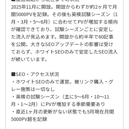
2025年11月に開設。開設からわずか約2ヶ月で月
間5000PVを記録。その後も英検試験シーズン（1
月・3月・5〜6月）に合わせてPVが増加する傾向
が確認できており、試験シーズンごとに安定し
た流入が見込めます。開設から約半年で60記事
を公開。大きなSEOアップデートの影響は受け
ておらず、ホワイトSEOのみで安定したSEO流入
が続いています。
■SEO・アクセス状況
・ホワイトSEOのみで運営。被リンク購入・グ
レー施策は一切なし
・英検の試験シーズン（主に5〜6月・10〜11
月・1〜2月）にPVが増加する季節需要あり
・直近1ヶ月の更新がない状態でも5月現在月間
5000PV超を記録