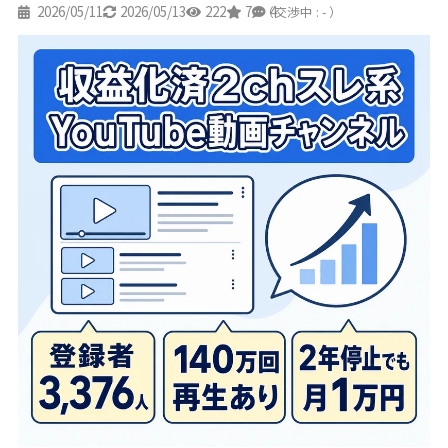
2026/05/11
2026/05/13
222
7
4
（交渉中 : - ）