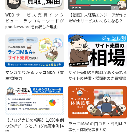
WEBサービス売買インタ
【動画】未経験エンジニアが作っ
ビュー：ラッコキーワードが
たWebサービスいくらになる？
goodkeywordを買収した理由
マンガでわかるラッコM&A（買
サイト売却の相場は？高く売れる
主様向け）
サイトの特徴・種類別の売買相場
【ブログ売却の相場】1,050事例
ラッコM&Aの口コミ・評判は？
の分析データとブログ売買事例14
事例・体験記事まとめ
選