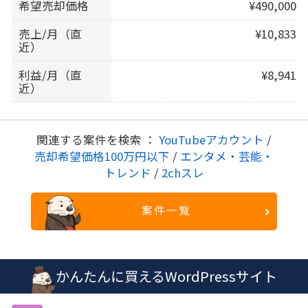
希望売却価格
¥490,000
売上/月（直
¥10,833
近）
利益/月（直
¥8,941
近）
関連する案件を検索 ：
YouTubeアカウント
/
売却希望価格100万円以下
/
エンタメ・芸能・
トレンド
/
2chスレ
案件一覧
かんたんに買えるWordPressサイト