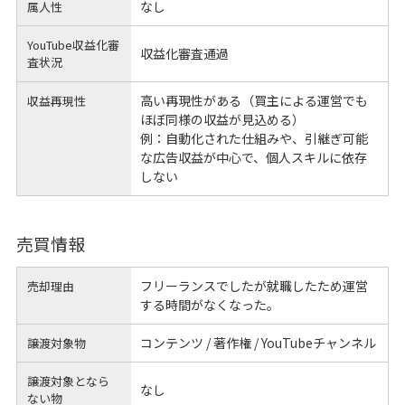
なし
属人性
YouTube収益化審
収益化審査通過
査状況
高い再現性がある（買主による運営でも
収益再現性
ほぼ同様の収益が見込める）
例：自動化された仕組みや、引継ぎ可能
な広告収益が中心で、個人スキルに依存
しない
売買情報
フリーランスでしたが就職したため運営
売却理由
する時間がなくなった。
コンテンツ / 著作権 / YouTubeチャンネル
譲渡対象物
譲渡対象となら
なし
ない物