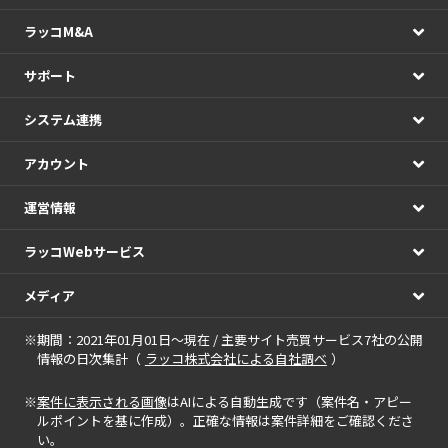
ラッコM&A
サポート
システム連携
アカウント
運営情報
ラッコWebサービス
メディア
※期間：2021年01月01日～現在 / 主要サイト売買サービス7社の公開
情報の日次集計（
ラッコ株式会社による自社調べ
）
※
案件に表示される画像
はAIによる自動生成です（案件名・アピー
ルポイントを基に作成）。正確な情報は案件詳細をご確認くださ
い。