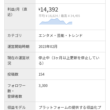
14,392
利益/月（直
¥
近）
平均 ¥ 16,824
/
最高 ¥ 34,455
カテゴリ
エンタメ・芸能・トレンド
運営開始時期
2023年02月
現在の運営状
停止中（3ヶ月以上更新を停止してい
況
る）
投稿数
154
フォロワー
3,300
数・
登録者数
収益モデル
プラットフォームの提供する収益化プ