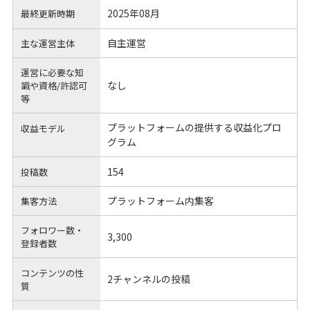
2025年08月
最終更新時期
自主運営
主な運営主体
運営に必要な知
なし
識や
資格/許認可
等
プラットフォームの提供する収益化プロ
収益モデル
グラム
154
投稿数
プラットフォーム内集客
集客方法
フォロワー数・
3,300
登録者数
コンテンツの性
2チャンネルの投稿
質