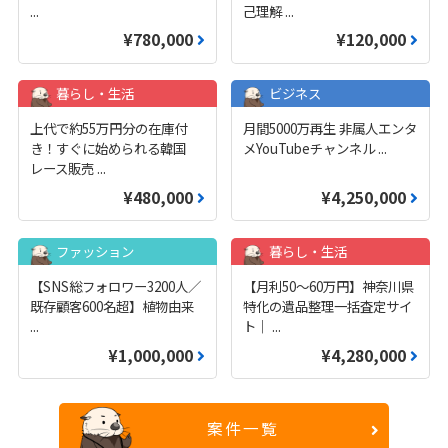
...
己理解
...
¥780,000
¥120,000
暮らし・生活
ビジネス
上代で約55万円分の在庫付
月間5000万再生 非属人エンタ
き！すぐに始められる韓国
メYouTubeチャンネル
...
レース販売
...
¥480,000
¥4,250,000
ファッション
暮らし・生活
【SNS総フォロワー3200人／
【月利50〜60万円】神奈川県
既存顧客600名超】植物由来
特化の遺品整理一括査定サイ
...
ト｜
...
¥1,000,000
¥4,280,000
案件一覧