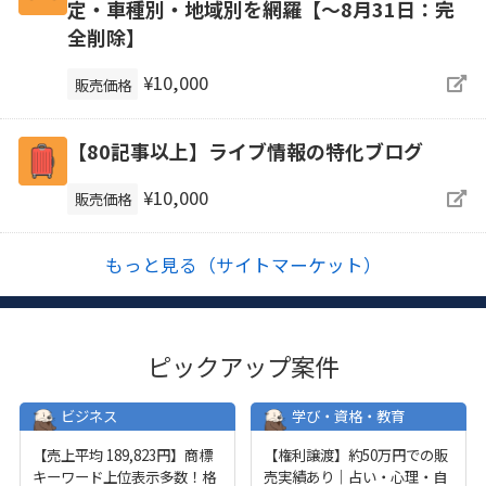
定・車種別・地域別を網羅【～8月31日：完
全削除】
¥10,000
販売価格
【80記事以上】ライブ情報の特化ブログ
¥10,000
販売価格
もっと見る（サイトマーケット）
ピックアップ案件
ビジネス
学び・資格・教育
【売上平均 189,823円】商標
【権利譲渡】約50万円での販
キーワード上位表示多数！格
売実績あり｜占い・心理・自