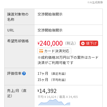
※AI生成画像
譲渡対象物の
交渉開始後開示
名称
URL
交渉開始後開示
希望売却価格
240,000
¥
（税込）
値下げ
カード決済対応
※成約価格30万円以下の案件はカード
決済がご利用可能です
評価倍率
17ヶ月
（直近利益）
15ヶ月
（平均利益）
14,392
売上/月（直
¥
近）
平均 ¥ 16,824
/
最高 ¥ 34,455