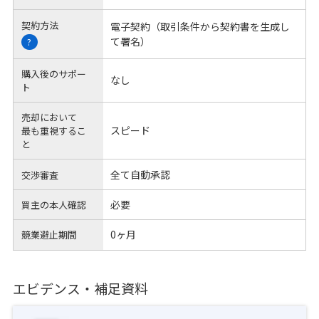
契約方法
電子契約（取引条件から契約書を生成し
て署名）
?
購入後のサポー
なし
ト
売却において
スピード
最も重視するこ
と
全て自動承認
交渉審査
必要
買主の本人確認
0ヶ月
競業避止期間
エビデンス・補足資料