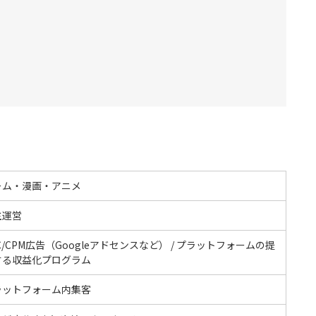
ーム・漫画・アニメ
主運営
C/CPM広告（Googleアドセンスなど） / プラットフォームの提
する収益化プログラム
ラットフォーム内集客