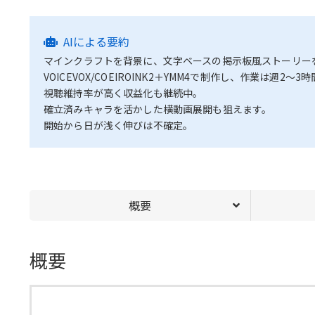
AIによる要約
マインクラフトを背景に、文字ベースの掲示板風ストーリーをシ
VOICEVOX/COEIROINK2＋YMM4で制作し、作業は週2
視聴維持率が高く収益化も継続中。
確立済みキャラを活かした横動画展開も狙えます。
開始から日が浅く伸びは不確定。
概要
概要