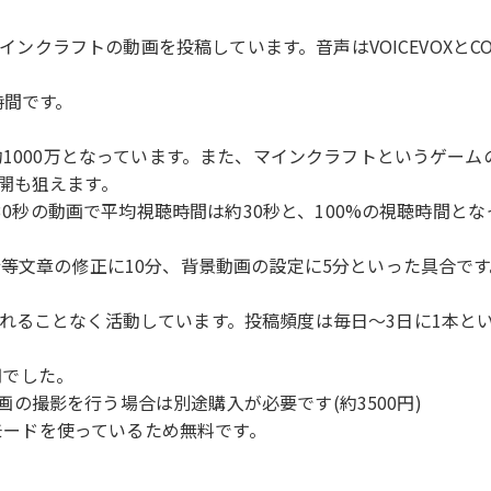
インクラフトの動画を投稿しています。音声はVOICEVOXとCO
時間です。
約1000万となっています。また、マインクラフトというゲー
開も狙えます。
約30秒の動画で平均視聴時間は約30秒と、100%の視聴時間と
等文章の修正に10分、背景動画の設定に5分といった具合です
れることなく活動しています。投稿頻度は毎日〜3日に1本と
円でした。
動画の撮影を行う場合は別途購入が必要です(約3500円)
速モードを使っているため無料です。