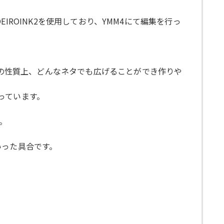
EIROINK2を使用しており、YMM4にて編集を行っ
ムの性質上、どんなネタでも広げることができ作りや
なっています。
。
いった具合です。