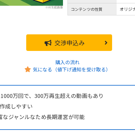
※AI生成画像
オリジナ
コンテンツの性質
交渉申込み
購入の流れ
気になる（値下げ通知を受け取る）
1000万回で、300万再生超えの動画もあり
で作成しやすい
富なジャンルなため長期運営が可能