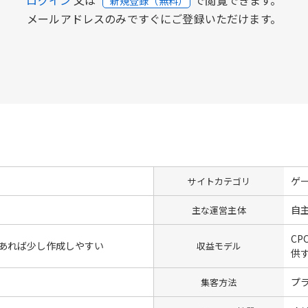
新規登録（無料）
メールアドレスのみですぐにご登録いただけます。
ゲ
サイトカテゴリ
自
主な運営主体
CP
識があれば少し作成しやすい
収益モデル
供
プ
集客方法