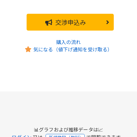
交渉申込み
購入の流れ
気になる（値下げ通知を受け取る）
📊グラフおよび推移データは📈
ログイン
又は
で閲覧できます。