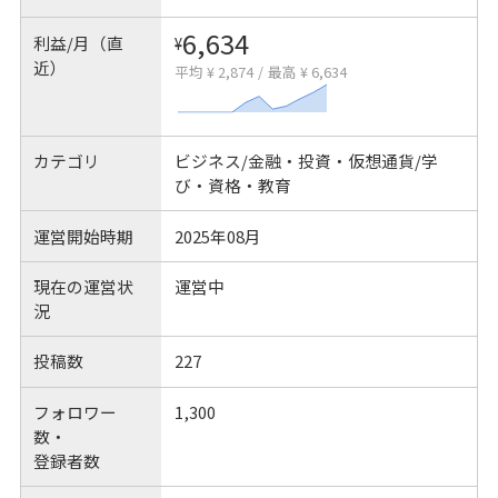
6,634
利益/月（直
¥
近）
平均 ¥ 2,874
/
最高 ¥ 6,634
カテゴリ
ビジネス/金融・投資・仮想通貨/学
び・資格・教育
運営開始時期
2025年08月
現在の運営状
運営中
況
投稿数
227
フォロワー
1,300
数・
登録者数