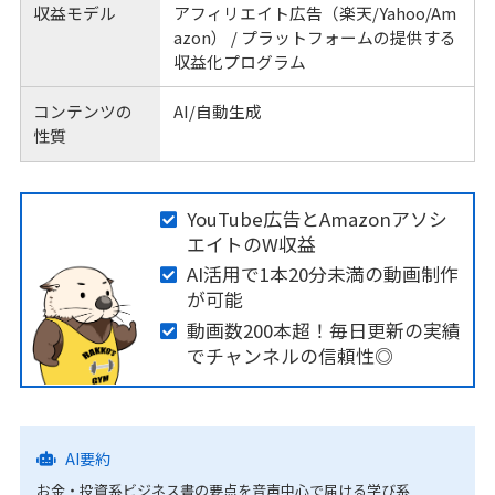
収益モデル
アフィリエイト広告（楽天/Yahoo/Am
azon） / プラットフォームの提供する
収益化プログラム
コンテンツの
AI/自動生成
性質
YouTube広告とAmazonアソシ
エイトのW収益
AI活用で1本20分未満の動画制作
が可能
動画数200本超！毎日更新の実績
でチャンネルの信頼性◎
AI要約
お金・投資系ビジネス書の要点を音声中心で届ける学び系