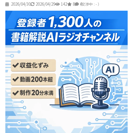
2026/04/30
2026/04/29
142
8
4
（交渉中 : - ）