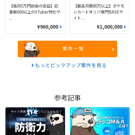
【毎月5万円前後の収益】記
【最高月商80万以上】ポケモ
事数600以上のVTuber特化サ
ンカードオリパ専門BASEサ
...
イト
...
¥960,000
¥1,000,000
案件一覧
もっとピックアップ案件を見る
参考記事