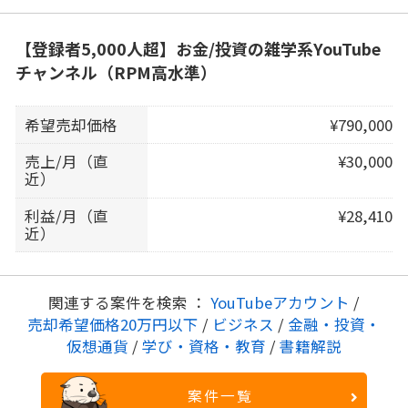
【登録者5,000人超】お金/投資の雑学系YouTube
チャンネル（RPM高水準）
希望売却価格
¥790,000
売上/月（直
¥30,000
近）
利益/月（直
¥28,410
近）
関連する案件を検索 ：
YouTubeアカウント
/
売却希望価格20万円以下
/
ビジネス
/
金融・投資・
仮想通貨
/
学び・資格・教育
/
書籍解説
案件一覧