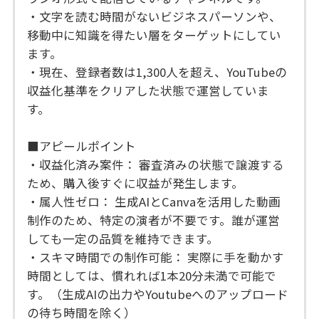
・文字を読む時間がないビジネスパーソンや、
移動中に知識を得たい層をターゲットにしてい
ます。
・現在、登録者数は1,300人を超え、YouTubeの
収益化基準をクリアした状態で運営していま
す。
■アピールポイント
・収益化済み案件： 審査済みの状態で譲渡する
ため、購入後すぐに収益が発生します。
・属人性ゼロ： 生成AIとCanvaを活用した動画
制作のため、特定の演者が不要です。誰が運営
しても一定の品質を維持できます。
・スキマ時間での制作可能： 実際に手を動かす
時間としては、慣れれば1本20分未満で可能で
す。（生成AIの出力やYoutubeへのアップロード
の待ち時間を除く）