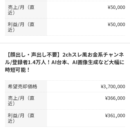
売上/月（直
¥50,000
近）
利益/月（直
¥50,000
近）
【顔出し・声出し不要】2chスレ風お金系チャンネ
ル/登録者1.4万人！AI台本、AI画像生成など大幅に
時短可能！
希望売却価格
¥3,700,000
売上/月（直
¥366,000
近）
利益/月（直
¥361,000
近）