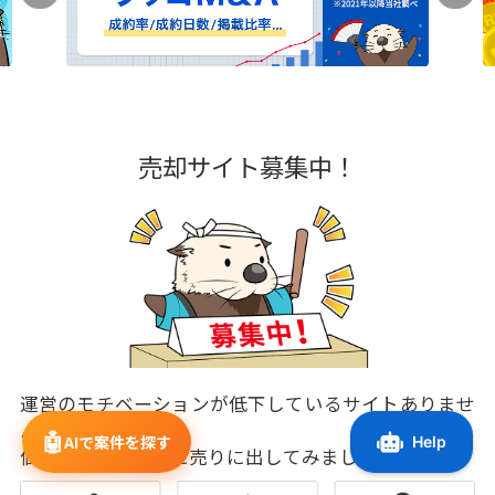
売却サイト募集中！
運営のモチベーションが低下しているサイトありませ
んか？
🤖
AIで案件を探す
価値が低下する前に売りに出してみましょう！