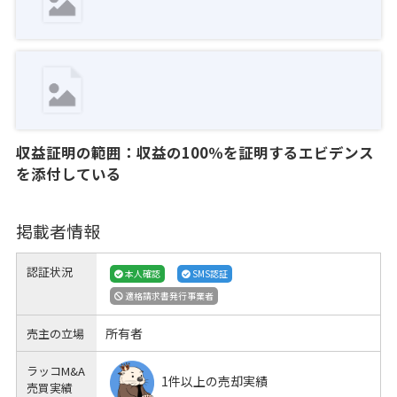
収益証明の範囲：収益の100％を証明するエビデンス
を添付している
掲載者情報
認証状況
本人確認
SMS認証
適格請求書発行事業者
所有者
売主の立場
ラッコM&A
1件以上の売却実績
売買実績