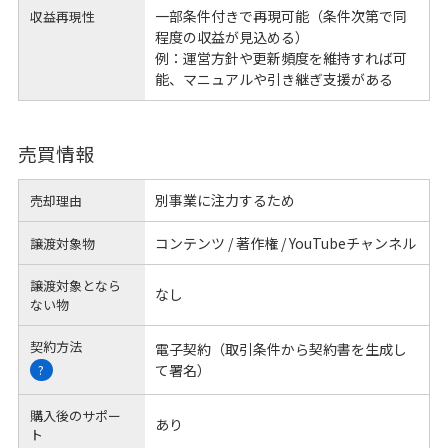
一部条件付きで再現可能（条件次第で同
収益再現性
程度の収益が見込める）
例：運営方針や更新頻度を維持すれば可
能、マニュアルや引き継ぎ支援がある
売買情報
別事業に注力するため
売却理由
コンテンツ / 著作権 / YouTubeチャンネル
譲渡対象物
譲渡対象となら
なし
ない物
契約方法
電子契約（取引条件から契約書を生成し
て署名）
?
購入後のサポー
あり
ト