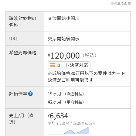
※AI生成画像
譲渡対象物の
交渉開始後開示
名称
URL
交渉開始後開示
希望売却価格
120,000
¥
（税込）
カード決済対応
※成約価格30万円以下の案件はカード
決済がご利用可能です
評価倍率
19ヶ月
（直近利益）
42ヶ月
（平均利益）
6,634
売上/月（直
¥
近）
平均 ¥ 2,874
/
最高 ¥ 6,634