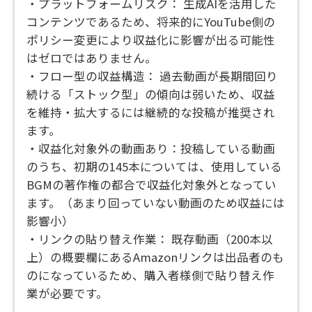
・プラットフォームリスク： 生成AIを活用した
コンテンツであるため、将来的にYouTube側の
ポリシー変更により収益化に影響が出る可能性
はゼロではありません。
・フロー型の収益構造： 過去動画が長期間回り
続ける「ストック型」の傾向は弱いため、収益
を維持・拡大するには継続的な投稿が推奨され
ます。
・収益化対象外の動画あり：投稿している動画
のうち、初期の145本については、使用している
BGMの著作権の都合で収益化対象外となってい
ます。（あまり回っていない動画のため収益には
影響小）
・リンクの貼り替え作業： 既存動画（200本以
上）の概要欄にあるAmazonリンクは出品者のも
のになっているため、購入者様側で貼り替え作
業が必要です。