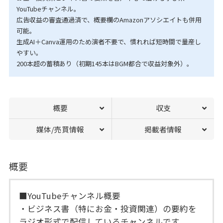
YouTubeチャンネル。
広告収益の審査通過済で、概要欄のAmazonアソシエイトも併用
可能。
生成AI＋Canva運用のため演者不要で、慣れれば短時間で量産し
やすい。
200本超の蓄積あり（初期145本はBGM都合で収益対象外）。
概要
収支
媒体/売買情報
掲載者情報
概要
■YouTubeチャンネル概要
・ビジネス書（特にお金・投資関連）の要約を
ラジオ形式で配信しているチャンネルです。