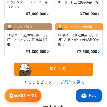
あり】タクシードライバー向
キーワード上位表示多数！格
けアプリ
...
¥7,000,000
¥780,000
ペット・動物
車・バイク・自転車
EC事業：【在庫商品額130万
EC事業：【直近利益12万円/
円】アクアリウムEC事業｜引
月】右肩上がりの車部品EC物
継
...
販
...
¥1,800,000
¥2,500,000
案件一覧
もっとピックアップ案件を見る
🤖
AIで案件を探す