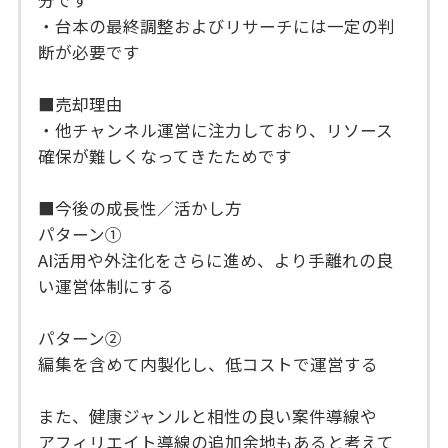
分です
・台本の最終調整およびリサーチには一定の判
断が必要です
■売却理由
・他チャンネル運営に注力しており、リソース
確保が難しくなってきたためです
■今後の成長性／活かし方
パターン①
AI活用や外注化をさらに進め、より手離れの良
い運営体制にする
パターン②
編集を含めて内製化し、低コストで運営する
また、健康ジャンルと相性の良い案件導線や
アフィリエイト導線の追加余地もあると考えて