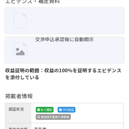
エビデンス・補足資料
交渉申込承認後に自動開示
収益証明の範囲：収益の100％を証明するエビデンス
を添付している
掲載者情報
認証状況
本人確認
SMS認証
適格請求書発行事業者