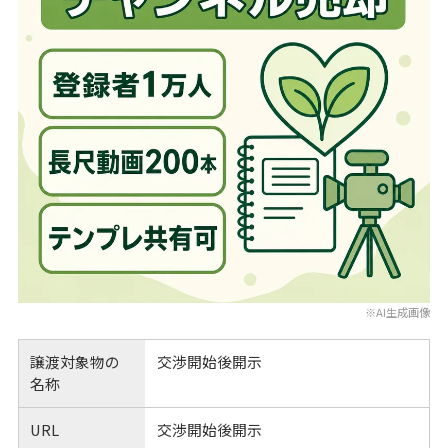
※AI生成画像
譲渡対象物の
交渉開始後開示
名称
URL
交渉開始後開示