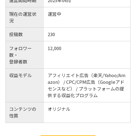
運営開始時期
2025年04月
現在の運営状
運営中
況
投稿数
230
フォロワー
12,000
数・
登録者数
収益モデル
アフィリエイト広告（楽天/Yahoo/Am
azon） / CPC/CPM広告（Googleアド
センスなど） / プラットフォームの提
供する収益化プログラム
コンテンツの
オリジナル
性質