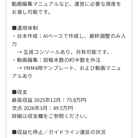
動画編集マニュアルなど、運営に必要な資産を
お渡し可能です。
■運用体制
・台本作成：AIベースで作成し、最終調整のみ人
力
→ 生成コンソールあり。共有可能です。
・動画編集：投稿本数の約半数を外注
→ YMM4用テンプレート、および動画マニュ
アルあり
■収支
最高収益 2025年12月：75.8万円
次点 2026年3月：49.5万円
詳細は収支欄をご参照ください。
■収益化停止／ガイドライン違反の状況