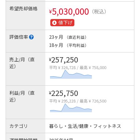
希望売却価格
5,030,000
¥
（税込）
値下げ
評価倍率
23ヶ月
（直近利益）
18ヶ月
（平均利益）
257,250
売上/月（直
¥
近）
平均 ¥ 326,728
/
最高 ¥ 758,000
225,750
利益/月（直
¥
近）
平均 ¥ 295,228
/
最高 ¥ 726,500
カテゴリ
暮らし・生活/健康・フィットネス