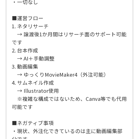
・一切なし
■運営フロー
1. ネタリサーチ
→ 譲渡後1か月間はリサーチ面のサポート可能
です
2. 台本作成
→ AI＋手動調整
3. 動画編集
→ ゆっくりMovieMaker4（外注可能）
4. サムネイル作成
→ Illustrator使用
※複雑な構成ではないため、Canva等でも代用
可能です
■ネガティブ事項
・現状、外注化できているのは主に動画編集部