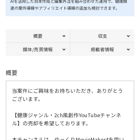
AIを活用した台本作成と編集外注を組み合わせた運用で、健康関
連の案件導線やアフィリエイト導線の追加も検討できます。
概要
収支
媒体/売買情報
掲載者情報
概要
当案件にご興味をお持ちいただき、ありがとう
ございます。
【健康ジャンル・2ch風創作YouTubeチャンネ
ル】の売却を希望しております。
本チャンネルは、ゆっくりMovieMaker4を用い