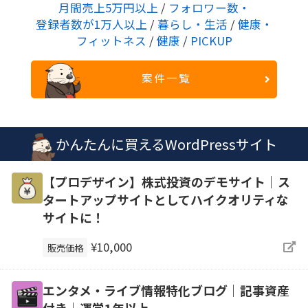
月間売上5万円以上
/
フォロワー数・
登録者数が1万人以上
/
暮らし・生活
/
健康・
フィットネス
/
健康
/
PICKUP
案件一覧
かんたんに買えるWordPressサイト
【プロデザイン】株式投資のデモサイト｜ス
タートアップサイトとしてハイクオリティな
サイトに！
¥10,000
販売価格
エンタメ・ライブ情報特化ブログ｜記事資産
付き｜運営1年以上