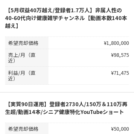
【5月収益40万越え/登録者1.7万人】非属人性の
40-60代向け健康雑学チャンネル【動画本数140本
越え】
希望売却価格
¥1,800,000
売上/月（直
¥98,575
近）
利益/月（直
¥71,475
近）
【実質90日運用】登録者2730人/150万＆110万再
生超/動画14本/シニア健康特化YouTubeショート
希望売却価格
¥50,000