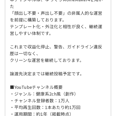
た
「顔出し不要・声出し不要」の非属人的な運営
を前提に構築しております。
テンプレート化・外注化と相性が良く、継続運
営しやすい体制です。
これまで収益化停止、警告、ガイドライン違反
歴は一切なく、
クリーンな運営を継続しております。
譲渡先決定までは継続投稿予定です。
■YouTubeチャンネル概要
・ジャンル：健康系2ch風（創作）
・チャンネル登録者数：1万人
・平均再生回数：1本あたり約1万回
・運用期間：約1年（掲載時点）