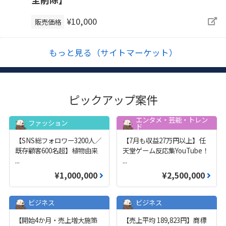
¥10,000
販売価格
もっと見る（サイトマーケット）
ピックアップ案件
エンタメ・芸能・トレン
ファッション
ド
【SNS総フォロワー3200人／
【7月も収益27万円以上】任
既存顧客600名超】植物由来
天堂ゲーム反応集YouTube！
...
...
¥1,000,000
¥2,500,000
ビジネス
ビジネス
【開始4か月・売上増大施策
【売上平均 189,823円】商標