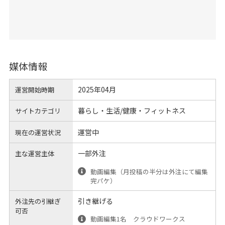
媒体情報
2025年04月
運営開始時期
暮らし・生活/健康・フィットネス
サイトカテゴリ
運営中
現在の運営状況
一部外注
主な運営主体
動画編集（月投稿の半分は外注にて編集
完パケ）
引き継げる
外注先の引継ぎ
可否
動画編集1名 クラウドワークス