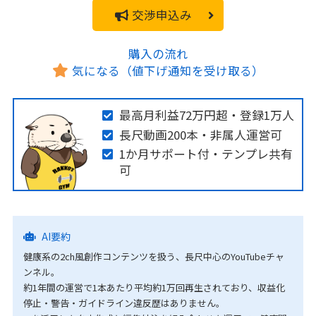
交渉申込み
購入の流れ
気になる（値下げ通知を受け取る）
最高月利益72万円超・登録1万人
長尺動画200本・非属人運営可
1か月サポート付・テンプレ共有
可
AI要約
健康系の2ch風創作コンテンツを扱う、長尺中心のYouTubeチャ
ンネル。
約1年間の運営で1本あたり平均約1万回再生されており、収益化
停止・警告・ガイドライン違反歴はありません。