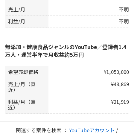
売上/月
不明
利益/月
不明
無添加・健康食品ジャンルのYouTube／登録者1.4
万人・運営半年で月収益約5万円
希望売却価格
¥1,050,000
売上/月（直
¥48,869
近）
利益/月（直
¥21,919
近）
関連する案件を検索 ：
YouTubeアカウント
/