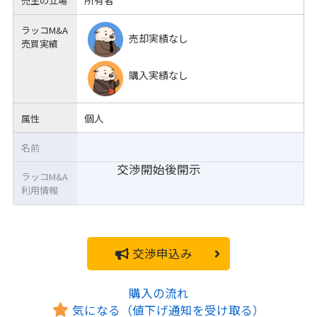
所有者
売主の立場
ラッコM&A
売却実績なし
売買実績
購入実績なし
個人
属性
名前
交渉開始後開示
ラッコM&A
利用情報
交渉申込み
購入の流れ
気になる（値下げ通知を受け取る）