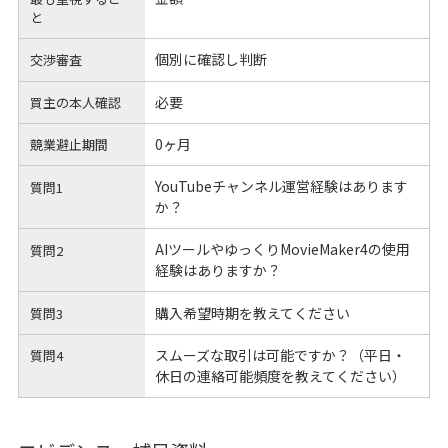
と
個別に確認し判断
交渉審査
必要
買主の本人確認
0ヶ月
競業避止期間
YouTubeチャンネル運営経験はあります
質問1
か？
AIツールやゆっくりMovieMaker4の使用
質問2
経験はありますか？
購入希望時期を教えてください
質問3
スムーズな取引は可能ですか？（平日・
質問4
休日の連絡可能頻度を教えてください）