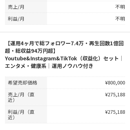
売上/月
不明
利益/月
不明
【運用4ヶ月で総フォロワー7.4万・再生回数1億回
超・総収益94万円超】
Youtube&Instagram&TikTok（収益化）セット｜
エンタメ・健康系｜運用ノウハウ付き
希望売却価格
¥800,000
売上/月（直
¥275,188
近）
利益/月（直
¥275,188
近）