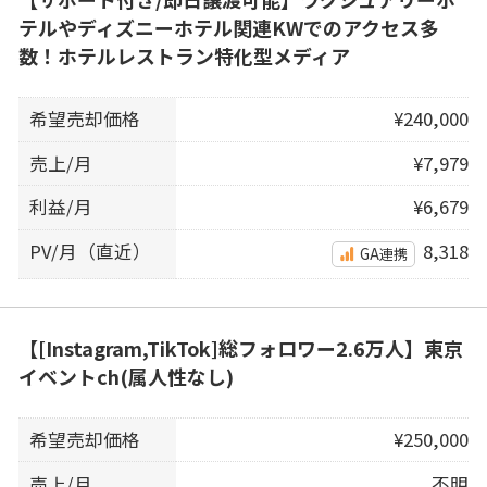
テルやディズニーホテル関連KWでのアクセス多
数！ホテルレストラン特化型メディア
希望売却価格
¥240,000
売上/月
¥7,979
利益/月
¥6,679
PV/月（直近）
8,318
GA連携
【[Instagram,TikTok]総フォロワー2.6万人】東京
イベントch(属人性なし)
希望売却価格
¥250,000
売上/月
不明