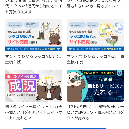
いまは副業で個人M&Aする時
サイト売買詐欺ってどんなもの？
代？ たった5万円から始めるサイ
騙されないために見るポイント
ト売買のススメ
マンガでわかるラッコM&A（売
マンガでわかるラッコM&A（買
主様向け）
主様向け）
個人のサイト売買が活況！1万円
【初心者向け】小規模WEBサー
～個人ブログやアフィリエイトサ
ビス売却のコツ・個人開発プロダ
イトが売れる？
クトが売れる！