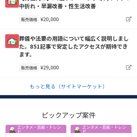
中折れ・早漏改善・性生活改善
¥20,000
販売価格
葬儀や法要の用語について幅広く説明しまし
た。851記事で安定したアクセスが期待でき
ます。
¥29,000
販売価格
もっと見る（サイトマーケット）
ピックアップ案件
エンタメ・芸能・トレン
エンタメ・芸能・トレン
ド
ド