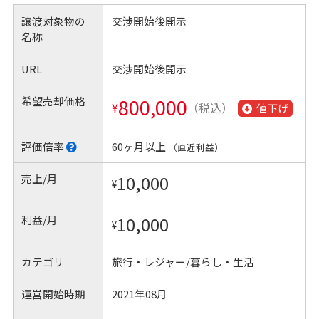
譲渡対象物の
交渉開始後開示
名称
URL
交渉開始後開示
希望売却価格
800,000
¥
（税込）
値下げ
評価倍率
60ヶ月以上
（直近利益）
売上/月
10,000
¥
利益/月
10,000
¥
カテゴリ
旅行・レジャー/暮らし・生活
運営開始時期
2021年08月