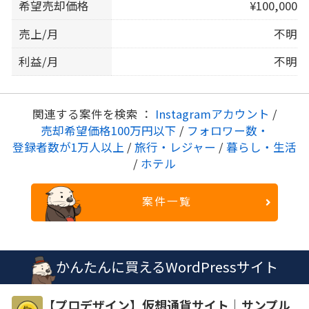
希望売却価格
¥100,000
売上/月
不明
利益/月
不明
関連する案件を検索 ：
Instagramアカウント
/
売却希望価格100万円以下
/
フォロワー数・
登録者数が1万人以上
/
旅行・レジャー
/
暮らし・生活
/
ホテル
案件一覧
かんたんに買えるWordPressサイト
【プロデザイン】仮想通貨サイト｜サンプル