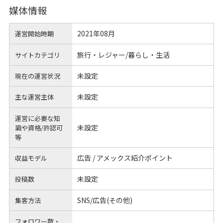
媒体情報
2021年08月
運営開始時期
旅行・レジャー/暮らし・生活
サイトカテゴリ
未設定
現在の運営状況
未設定
主な運営主体
運営に必要な知
未設定
識や
資格/許認可
等
広告 / アメックス紹介ポイント
収益モデル
未設定
投稿数
SNS/広告(その他)
集客方法
フォロワー数・