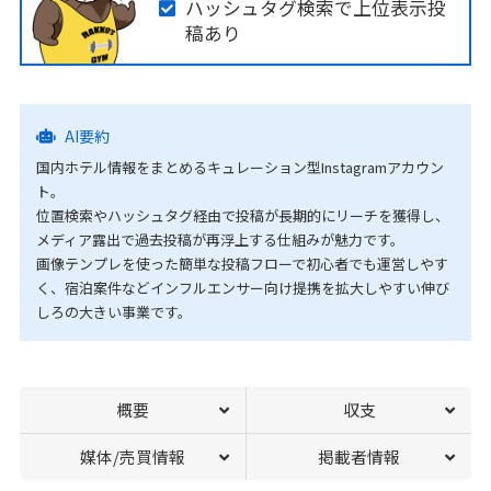
ハッシュタグ検索で上位表示投
稿あり
AI要約
国内ホテル情報をまとめるキュレーション型Instagramアカウン
ト。
位置検索やハッシュタグ経由で投稿が長期的にリーチを獲得し、
メディア露出で過去投稿が再浮上する仕組みが魅力です。
画像テンプレを使った簡単な投稿フローで初心者でも運営しやす
く、宿泊案件などインフルエンサー向け提携を拡大しやすい伸び
しろの大きい事業です。
概要
収支
媒体/売買情報
掲載者情報