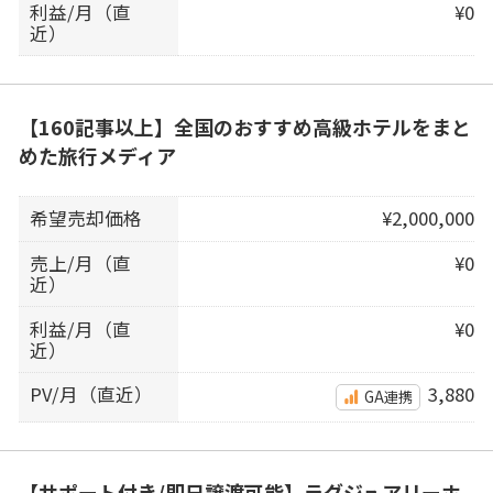
利益/月（直
¥0
近）
【160記事以上】全国のおすすめ高級ホテルをまと
めた旅行メディア
希望売却価格
¥2,000,000
売上/月（直
¥0
近）
利益/月（直
¥0
近）
PV/月（直近）
3,880
GA連携
【サポート付き/即日譲渡可能】ラグジュアリーホ