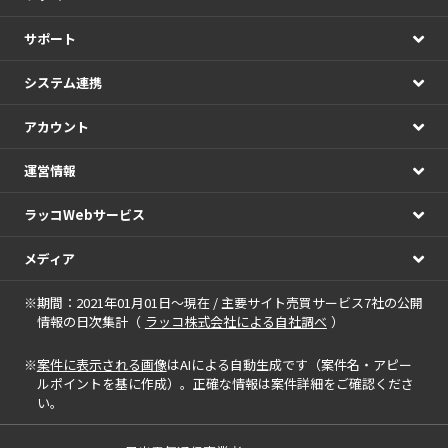
サポート
システム連携
アカウント
運営情報
ラッコWebサービス
メディア
※期間：2021年01月01日～現在 / 主要サイト売買サービス7社の公開
情報の日次集計（
ラッコ株式会社による自社調べ
）
※
案件に表示される画像
はAIによる自動生成です（案件名・アピー
ルポイントを基に作成）。正確な情報は案件詳細をご確認くださ
い。