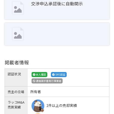
交渉申込承認後に自動開示
掲載者情報
認証状況
本人確認
SMS認証
適格請求書発行事業者
所有者
売主の立場
ラッコM&A
1件以上の売却実績
売買実績