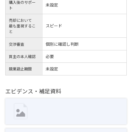
購入後のサポー
未設定
ト
売却において
スピード
最も重視するこ
と
個別に確認し判断
交渉審査
必要
買主の本人確認
未設定
競業避止期間
エビデンス・補足資料