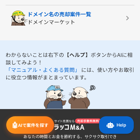
ドメイン名の
売却案件一覧
ドメインマーケット
わからないことは右下の
【ヘルプ】
ボタンからAIに相
談してみよう！
「マニュアル・よくある質問」
には、使い方やお取引
に役立つ情報がまとまっています。
🤖
AIで案件を探す
あなたの時間とお金を節約する、サクサク取引でき