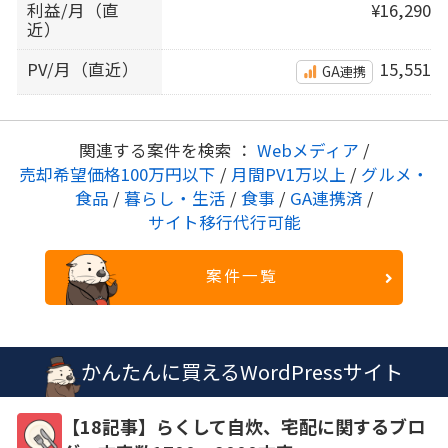
利益/月（直
¥16,290
近）
PV/月（直近）
15,551
GA連携
関連する案件を検索 ：
Webメディア
/
売却希望価格100万円以下
/
月間PV1万以上
/
グルメ・
食品
/
暮らし・生活
/
食事
/
GA連携済
/
サイト移行代行可能
案件一覧
かんたんに買えるWordPressサイト
【18記事】らくして自炊、宅配に関するブロ