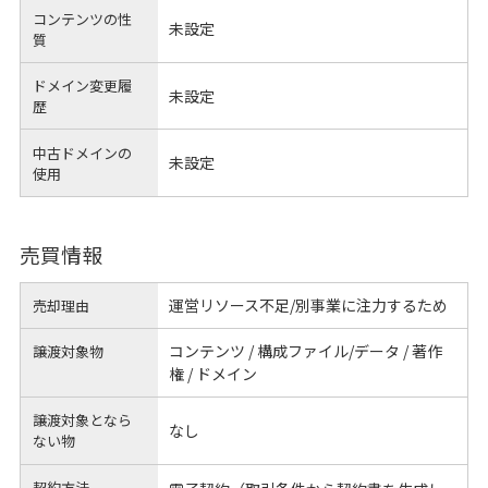
コンテンツの性
未設定
質
ドメイン変更履
未設定
歴
中古ドメインの
未設定
使用
売買情報
運営リソース不足/別事業に注力するため
売却理由
コンテンツ / 構成ファイル/データ / 著作
譲渡対象物
権 / ドメイン
譲渡対象となら
なし
ない物
契約方法