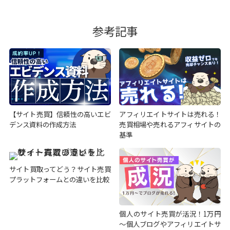
参考記事
【サイト売買】信頼性の高いエビ
アフィリエイトサイトは売れる！
デンス資料の作成方法
売買相場や売れるアフィサイトの
基準
サイト買取ってどう？サイト売買
プラットフォームとの違いを比較
個人のサイト売買が活況！1万円
～個人ブログやアフィリエイトサ