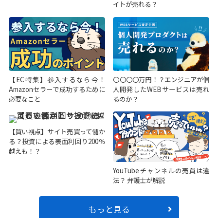
イトが売れる？
【EC特集】参入するなら今！
〇〇〇〇万円！？エンジニアが個
Amazonセラーで成功するために
人開発したWEBサービスは売れ
必要なこと
るのか？
【買い視点】サイト売買って儲か
る？投資による表面利回り200％
越えも！？
YouTubeチャンネルの売買は違
法？ 弁護士が解説
もっと見る