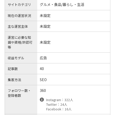
グルメ・食品/暮らし・生活
サイトカテゴリ
未設定
現在の運営状況
未設定
主な運営主体
運営に必要な知
未設定
識や
資格/許認可
等
広告
収益モデル
40
記事数
SEO
集客方法
360
フォロワー数・
登録者数
Instagram：322人
Twitter：24人
Facebook：16人