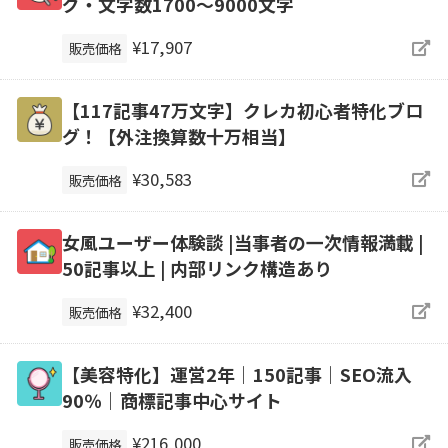
グ・文字数1700～9000文字
¥17,907
販売価格
【117記事47万文字】クレカ初心者特化ブロ
グ！【外注換算数十万相当】
¥30,583
販売価格
女風ユーザー体験談 |当事者の一次情報満載 |
50記事以上 | 内部リンク構造あり
¥32,400
販売価格
【美容特化】運営2年｜150記事｜SEO流入
90％｜商標記事中心サイト
¥216,000
販売価格