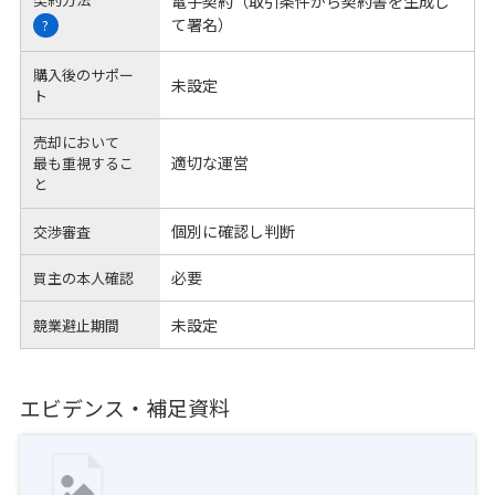
電子契約（取引条件から契約書を生成し
て署名）
?
購入後のサポー
未設定
ト
売却において
適切な運営
最も重視するこ
と
個別に確認し判断
交渉審査
必要
買主の本人確認
未設定
競業避止期間
エビデンス・補足資料