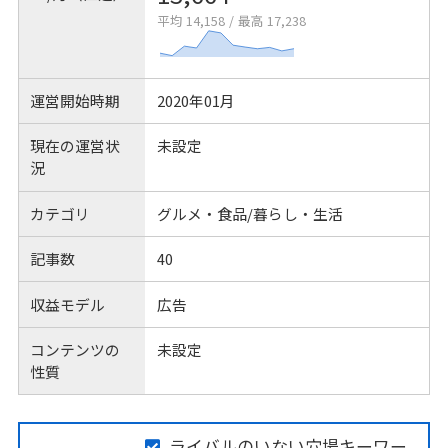
平均 14,158
/
最高 17,238
運営開始時期
2020年01月
現在の運営状
未設定
況
カテゴリ
グルメ・食品/暮らし・生活
記事数
40
収益モデル
広告
コンテンツの
未設定
性質
ライバルのいない穴場キーワー