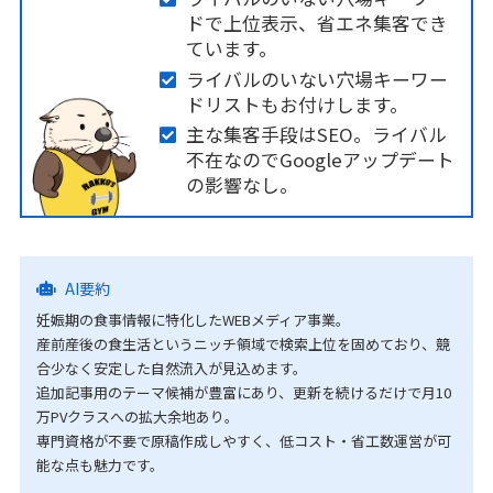
ドで上位表示、省エネ集客でき
ています。
ライバルのいない穴場キーワー
ドリストもお付けします。
主な集客手段はSEO。ライバル
不在なのでGoogleアップデート
の影響なし。
AI要約
妊娠期の食事情報に特化したWEBメディア事業。
産前産後の食生活というニッチ領域で検索上位を固めており、競
合少なく安定した自然流入が見込めます。
追加記事用のテーマ候補が豊富にあり、更新を続けるだけで月10
万PVクラスへの拡大余地あり。
専門資格が不要で原稿作成しやすく、低コスト・省工数運営が可
能な点も魅力です。