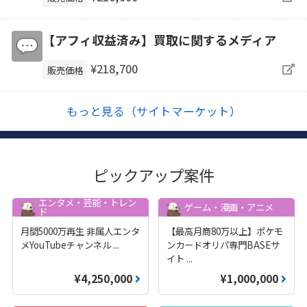
【アフィ収益済み】買取に関するメディア
¥218,700
販売価格
もっと見る（サイトマーケット）
ピックアップ案件
エンタメ・芸能・トレン
ゲーム・漫画・アニメ
ド
月間5000万再生 非属人エンタ
【最高月商80万以上】ポケモ
メYouTubeチャンネル
...
ンカードオリパ専門BASEサ
イト
...
¥4,250,000
¥1,000,000