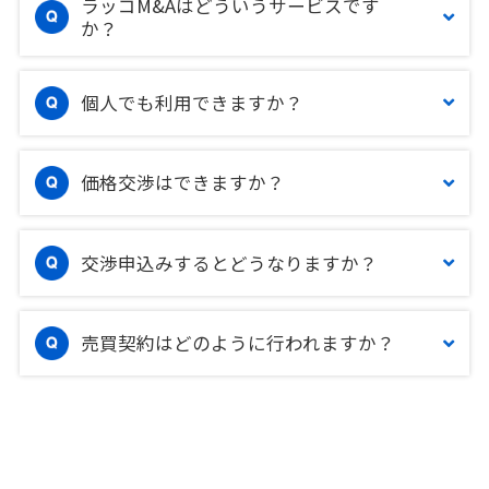
ラッコM&Aはどういうサービスです
か？
個人でも利用できますか？
価格交渉はできますか？
交渉申込みするとどうなりますか？
売買契約はどのように行われますか？