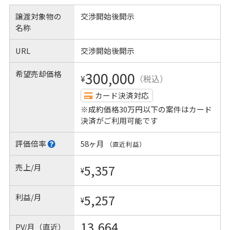
譲渡対象物の
交渉開始後開示
名称
URL
交渉開始後開示
希望売却価格
300,000
¥
（税込）
カード決済対応
※成約価格30万円以下の案件はカード
決済がご利用可能です
評価倍率
58ヶ月
（直近利益）
売上/月
5,357
¥
利益/月
5,257
¥
13,664
PV/月（直近）