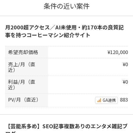
条件の近い案件
月2000超アクセス／AI未使用・約170本の良質記
事を持つコーヒーマシン紹介サイト
希望売却価格
¥120,000
売上/月（直
¥0
近）
利益/月（直
¥0
近）
PV/月（直近）
883
GA連携
【芸能系多め】SEO記事複数ありのエンタメ雑記ブ