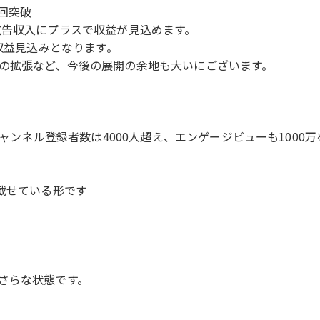
回突破
広告収入にプラスで収益が見込めます。
権収益見込みとなります。
の拡張など、今後の展開の余地も大いにございます。
チャンネル登録者数は4000人超え、エンゲージビューも1000
載せている形です
さらな状態です。