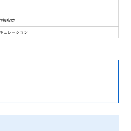
著作権収益
/キュレーション