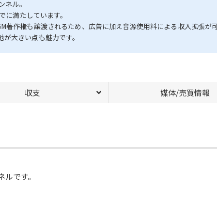
ャンネル。
すでに満たしています。
GM著作権も譲渡されるため、広告に加え音源使用料による収入拡張が
地が大きい点も魅力です。
収支
媒体/売買情報
ネルです。