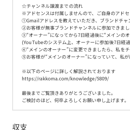
☆チャンネル譲渡までの流れ
※アドセンスは付属しませんので、ご自身のアドセ
①Gmailアドレスを教えていただき、ブランドチャ
②お客様が無事ブランドチャンネルに参加できまし
③“オーナー”になってから7日経過後に“メインの
(YouTubeのシステム上、オーナーに参加後7日
④“メインのオーナー”に変更できましたら、私を
⑤お客様が“メインのオーナー”になっていて、私
※以下のページに詳しく解説されております
https://rakkoma.com/knowledge/5809/
最後までご覧頂きありがとうございました。
ご検討のほど、何卒よろしくお願い申し上げます。
収支