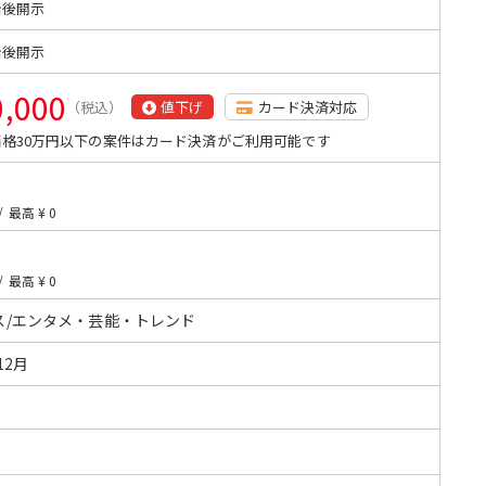
始後開示
始後開示
0,000
（税込）
値下げ
カード決済対応
格30万円以下の案件はカード決済がご利用可能です
/
最高 ¥ 0
/
最高 ¥ 0
ス/エンタメ・芸能・トレンド
12月