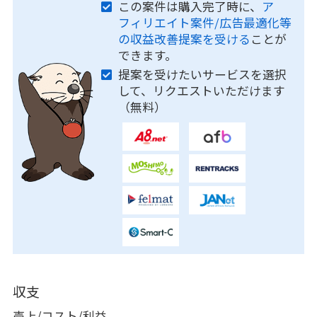
この案件は購入完了時に、
ア
フィリエイト案件/広告最適化等
の収益改善提案を受ける
ことが
できます。
提案を受けたいサービスを選択
して、リクエストいただけます
（無料）
収支
売上/コスト/利益