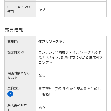
中古ドメインの
あり
使用
売買情報
運営リソース不足
売却理由
コンテンツ / 構成ファイル/データ / 著作
譲渡対象物
権 / ドメイン / 記事作成にかかる生成AIプ
ロンプト
譲渡対象となら
なし
ない物
契約方法
電子契約（取引条件から契約書を生成し
て署名）
?
購入後のサポー
あり
ト