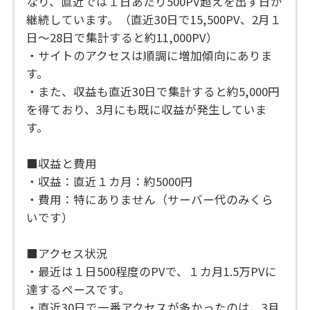
なり、直近では１日あたり500PV超えを出す日が
継続しています。（直近30日で15,500PV、2月１
日〜28日で集計すると約11,000PV）
・サイトのアクセスは順調に増加傾向にありま
す。
・また、収益も直近30日で集計すると約5,000円
を得ており、3月にも既に収益が発生していま
す。
■収益と費用
・収益：直近１カ月：約5000円
・費用：特にありません（サーバー代のみくら
いです）
■アクセス状況
・最近は１日500程度のPVで、１カ月1.5万PVに
達するペースです。
・直近30日で一番アクセスが多かったのは、3月