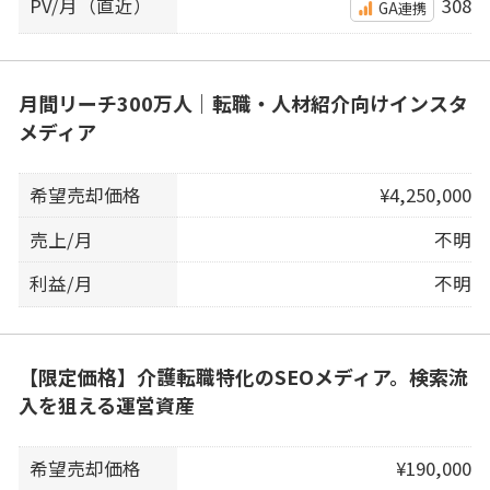
PV/月（直近）
308
GA連携
月間リーチ300万人｜転職・人材紹介向けインスタ
メディア
希望売却価格
¥4,250,000
売上/月
不明
利益/月
不明
【限定価格】介護転職特化のSEOメディア。検索流
入を狙える運営資産
希望売却価格
¥190,000