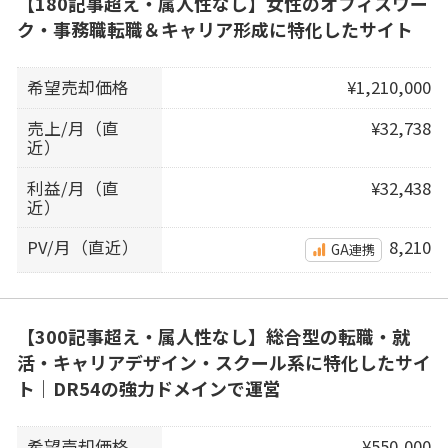
【180記事超え・属人性なし】女性のオフィスワー
ク・事務職転職＆キャリア形成に特化したサイト
希望売却価格
¥1,210,000
売上/月（直
¥32,738
近）
利益/月（直
¥32,438
近）
PV/月（直近）
8,210
GA連携
【300記事超え・属人性なし】総合型の転職・就
活・キャリアデザイン・スクール系に特化したサイ
ト｜DR54の強力ドメインで運営
希望売却価格
¥550,000