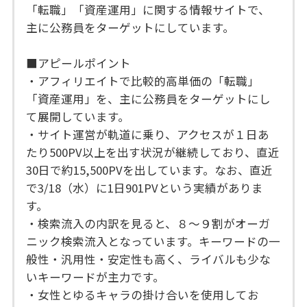
「転職」「資産運用」に関する情報サイトで、
主に公務員をターゲットにしています。
■アピールポイント
・アフィリエイトで比較的高単価の「転職」
「資産運用」を、主に公務員をターゲットにし
て展開しています。
・サイト運営が軌道に乗り、アクセスが１日あ
たり500PV以上を出す状況が継続しており、直近
30日で約15,500PVを出しています。なお、直近
で3/18（水）に1日901PVという実績がありま
す。
・検索流入の内訳を見ると、８〜９割がオーガ
ニック検索流入となっています。キーワードの一
般性・汎用性・安定性も高く、ライバルも少な
いキーワードが主力です。
・女性とゆるキャラの掛け合いを使用してお