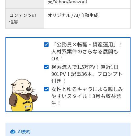
天/Yahoo/Amazon）
コンテンツの
オリジナル / AI/自動生成
性質
「公務員×転職・資産運用」！
人材系案件のさらなる展開も
OK！
検索流入で1.5万PV！直近1日
901PV！記事36本、プロンプト
付き！
女性とゆるキャラによる親しみ
やすいスタイル！3月も収益発
生！
AI要約