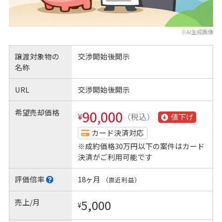
※AI生成画像
譲渡対象物の
交渉開始後開示
名称
URL
交渉開始後開示
希望売却価格
90,000
¥
（税込）
値下げ
カード決済対応
※成約価格30万円以下の案件はカード
決済がご利用可能です
評価倍率
18ヶ月
（直近利益）
売上/月
5,000
¥