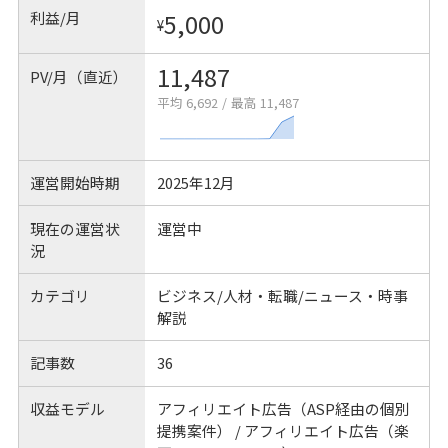
利益/月
5,000
¥
11,487
PV/月（直近）
平均 6,692
/
最高 11,487
運営開始時期
2025年12月
現在の運営状
運営中
況
カテゴリ
ビジネス/人材・転職/ニュース・時事
解説
記事数
36
収益モデル
アフィリエイト広告（ASP経由の個別
提携案件） / アフィリエイト広告（楽