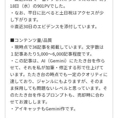
18日（水）の901PVでした。
・なお、平日に比べると土日祝はアクセスが少
し下がります。
※直近30日のエビデンスを添付しています。
■コンテンツ量/品質
・現時点で36記事を掲載しています。文字数は
１記事あたり5,000〜6,000記事程度です。
・この記事は、AI（Gemini）にたたき台を作ら
せて、それを私が加筆・修正する形で仕上げて
います。たたき台の時点でも一定のクオリティに
達しており、ジャンルにもよりますが、そのま
ま採用しても問題ないレベルと思っています。そ
のたたき台を作るプロンプトも、売却時に合わ
せてお渡しします。
・アイキャッチもGemini作です。