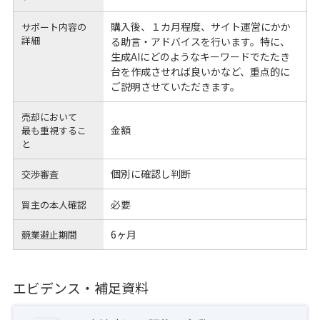
購入後、１カ月程度、サイト運営にかか
サポート内容の
詳細
る助言・アドバイスを行います。特に、
生成AIにどのようなキーワードでたたき
台を作成させれば良いかなど、重点的に
ご説明させていただきます。
売却において
金額
最も重視するこ
と
個別に確認し判断
交渉審査
必要
買主の本人確認
6ヶ月
競業避止期間
エビデンス・補足資料