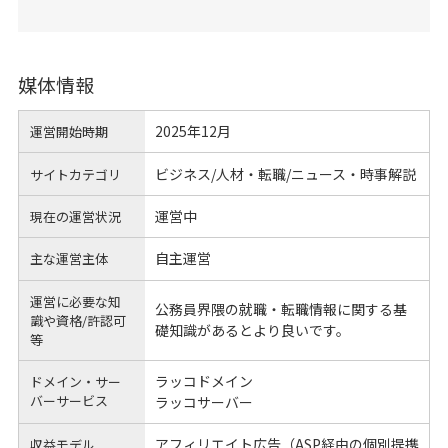
媒体情報
2025年12月
運営開始時期
ビジネス/人材・転職/ニュース・時事解説
サイトカテゴリ
運営中
現在の運営状況
自主運営
主な運営主体
運営に必要な知
公務員界隈の就職・転職情報に関する基
識や
資格/許認可
礎知識があるとより良いです。
等
ラッコドメイン
ドメイン・サー
バーサービス
ラッコサーバー
アフィリエイト広告（ASP経由の個別提携
収益モデル