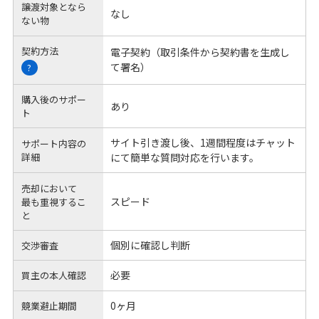
譲渡対象となら
なし
ない物
契約方法
電子契約（取引条件から契約書を生成し
て署名）
?
購入後のサポー
あり
ト
サイト引き渡し後、1週間程度はチャット
サポート内容の
詳細
にて簡単な質問対応を行います。
売却において
スピード
最も重視するこ
と
個別に確認し判断
交渉審査
必要
買主の本人確認
0ヶ月
競業避止期間