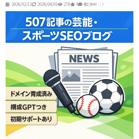
2026/02/13
2026/04/01
276
9
4
（交渉中 : - ）