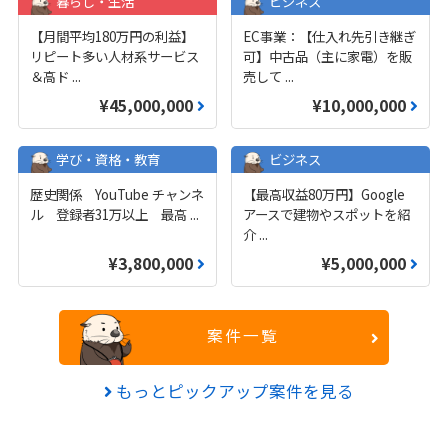
暮らし・生活
ビジネス
【月間平均180万円の利益】
EC事業：【仕入れ先引き継ぎ
リピート多い人材系サービス
可】中古品（主に家電）を販
＆高ド
...
売して
...
¥45,000,000
¥10,000,000
学び・資格・教育
ビジネス
歴史関係 YouTube チャンネ
【最高収益80万円】Google
ル 登録者31万以上 最高
...
アースで建物やスポットを紹
介
...
¥3,800,000
¥5,000,000
案件一覧
もっとピックアップ案件を見る