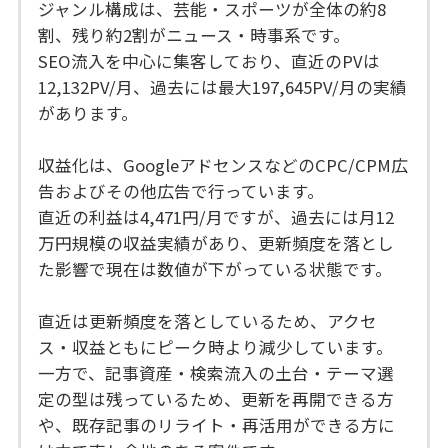
ジャンル構成は、芸能・スポーツが全体の約8
割、残り約2割がニュース・時事系です。
SEO流入を中心に集客しており、直近のPVは
12,132PV/月、過去には最大197,645PV/月の実績
があります。
収益化は、GoogleアドセンスなどのCPC/CPM広
告およびその他広告で行っています。
直近の利益は4,471円/月ですが、過去には月12
万円規模の収益実績があり、更新頻度を落とし
た影響で現在は数値が下がっている状態です。
直近は更新頻度を落としているため、アクセ
ス・収益ともにピーク時より減少しています。
一方で、記事資産・検索流入の土台・テーマ選
定の型は残っているため、更新を再開できる方
や、既存記事のリライト・再活用ができる方に