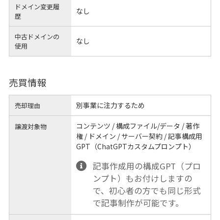
ドメイン変更履
なし
歴
中古ドメインの
なし
使用
売買情報
別事業に注力するため
売却理由
コンテンツ / 構成ファイル/データ / 著作
譲渡対象物
権 / ドメイン / サーバー契約 / 記事構成用
GPT（ChatGPTカスタムプロンプト）
記事作成用の構成GPT（プロ
ンプト）もお付けしますの
で、初心者の方でも同じ形式
で記事制作が可能です。