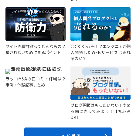
サイト売買詐欺ってどんなもの？
〇〇〇〇万円！？エンジニアが個
騙されないために見るポイント
人開発したWEBサービスは売れ
るのか？
ラッコM&Aの口コミ・評判は？
事例・体験記事まとめ
ブログ閉鎖はもったいない！やめ
る前に売ってみよう！【初心者
OK】
もっと見る