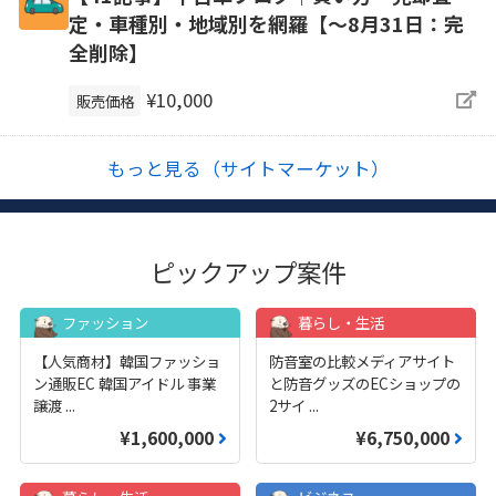
定・車種別・地域別を網羅【～8月31日：完
全削除】
¥10,000
販売価格
もっと見る（サイトマーケット）
ピックアップ案件
ファッション
暮らし・生活
【人気商材】韓国ファッショ
防音室の比較メディアサイト
ン通販EC 韓国アイドル 事業
と防音グッズのECショップの
譲渡
...
2サイ
...
¥1,600,000
¥6,750,000