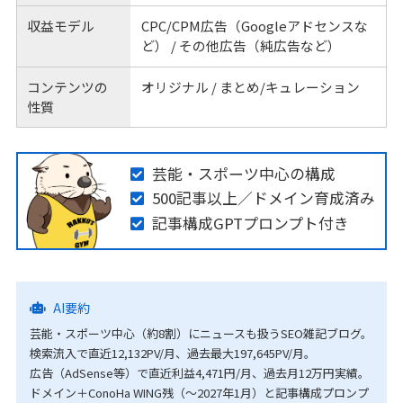
収益モデル
CPC/CPM広告（Googleアドセンスな
ど） / その他広告（純広告など）
コンテンツの
オリジナル / まとめ/キュレーション
性質
芸能・スポーツ中心の構成
500記事以上／ドメイン育成済み
記事構成GPTプロンプト付き
AI要約
芸能・スポーツ中心（約8割）にニュースも扱うSEO雑記ブログ。
検索流入で直近12,132PV/月、過去最大197,645PV/月。
広告（AdSense等）で直近利益4,471円/月、過去月12万円実績。
ドメイン＋ConoHa WING残（〜2027年1月）と記事構成プロンプ