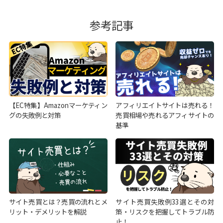
参考記事
【EC特集】Amazonマーケティン
アフィリエイトサイトは売れる！
グの失敗例と対策
売買相場や売れるアフィサイトの
基準
サイト売買とは？売買の流れとメ
サイト売買失敗例33選とその対
リット・デメリットを解説
策・リスクを把握してトラブル防
止！