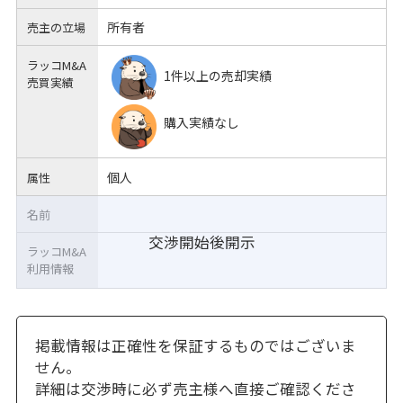
所有者
売主の立場
ラッコM&A
1件以上の売却実績
売買実績
購入実績なし
個人
属性
名前
交渉開始後開示
ラッコM&A
利用情報
掲載情報は正確性を保証するものではございま
せん。
詳細は交渉時に必ず売主様へ直接ご確認くださ