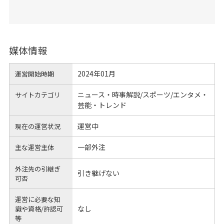
媒体情報
2024年01月
運営開始時期
ニュース・時事解説/スポーツ/エンタメ・
サイトカテゴリ
芸能・トレンド
運営中
現在の運営状況
一部外注
主な運営主体
外注先の引継ぎ
引き継げない
可否
運営に必要な知
なし
識や
資格/許認可
等