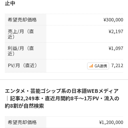
止中
希望売却価格
¥300,000
売上/月（直
¥2,197
近）
利益/月（直
¥1,097
近）
PV/月（直近）
7,212
GA連携
エンタメ・芸能ゴシップ系の日本語WEBメディア
｜記事2,249本・直近月間約8千〜1万PV・流入の
約8割が自然検索
希望売却価格
¥1,200,000