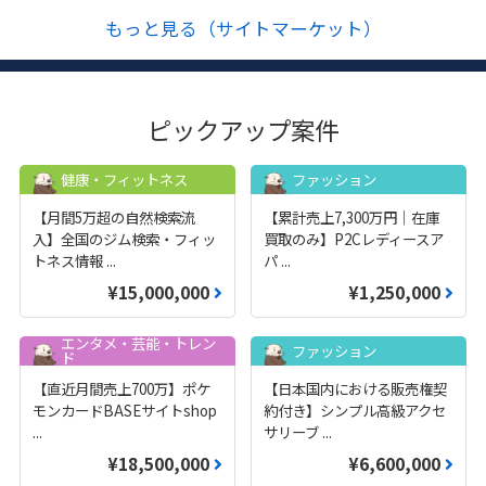
もっと見る（サイトマーケット）
ピックアップ案件
健康・フィットネス
ファッション
【月間5万超の自然検索流
【累計売上7,300万円｜在庫
入】全国のジム検索・フィッ
買取のみ】P2Cレディースア
トネス情報
...
パ
...
¥15,000,000
¥1,250,000
エンタメ・芸能・トレン
ファッション
ド
【直近月間売上700万】ポケ
【日本国内における販売権契
モンカードBASEサイトshop
約付き】シンプル高級アクセ
...
サリーブ
...
¥18,500,000
¥6,600,000