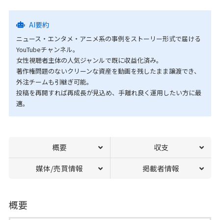
AI要約
ニュース・エンタメ・アニメ系の事例をストーリー形式で届ける
YouTubeチャンネル。
女性視聴者主体の人気ジャンルで既に収益化済み。
著作権問題のないクリーンな資産を動画を残したまま譲渡でき、
外注チームも引継ぎ可能。
投稿を再開すれば再成長が見込め、手離れ良く運用したい方に最
適。
概要
収支
媒体/売買情報
掲載者情報
概要