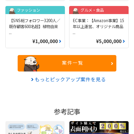
ファッション
グルメ・食品
【SNS総フォロワー3200人／
EC事業：【Amazon事業】15
既存顧客600名超】植物由来
年以上運営、オリジナル商品
...
...
¥1,000,000
¥5,000,000
案件一覧
もっとピックアップ案件を見る
参考記事