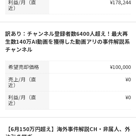
利益/月（直
¥178,244
近）
訳あり：チャンネル登録者数6400人超え！最大再
生数140万AI動画を獲得した動画アリの事件解説系
チャンネル
希望売却価格
¥100,000
売上/月（直
¥0
近）
利益/月（直
¥0
近）
【6月150万円超え】海外事件解説CH・非属人、外