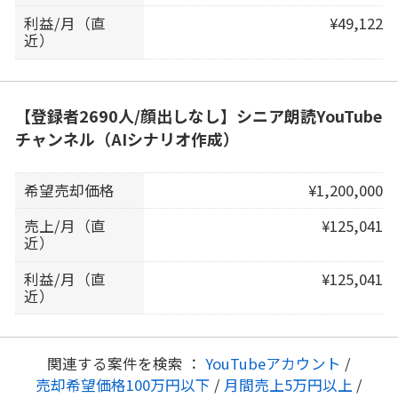
利益/月（直
¥49,122
近）
【登録者2690人/顔出しなし】シニア朗読YouTube
チャンネル（AIシナリオ作成）
希望売却価格
¥1,200,000
売上/月（直
¥125,041
近）
利益/月（直
¥125,041
近）
関連する案件を検索 ：
YouTubeアカウント
/
売却希望価格100万円以下
/
月間売上5万円以上
/