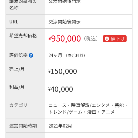
譲渡対象物の
交渉開始後開示
名称
URL
交渉開始後開示
希望売却価格
950,000
¥
（税込）
値下げ
評価倍率
24ヶ月
（直近利益）
売上/月
150,000
¥
利益/月
40,000
¥
カテゴリ
ニュース・時事解説/エンタメ・芸能・
トレンド/ゲーム・漫画・アニメ
運営開始時期
2021年02月