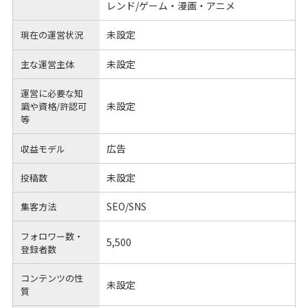
レンド/ゲーム・漫画・アニメ
未設定
現在の運営状況
未設定
主な運営主体
運営に必要な知
未設定
識や
資格/許認可
等
広告
収益モデル
未設定
投稿数
SEO/SNS
集客方法
フォロワー数・
5,500
登録者数
コンテンツの性
未設定
質