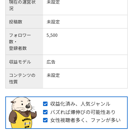
現在の運営状
未設定
況
投稿数
未設定
フォロワー
5,500
数・
登録者数
収益モデル
広告
コンテンツの
未設定
性質
収益化済み、人気ジャンル
バズれば爆伸びの可能性あり
女性視聴者多く、ファンが多い