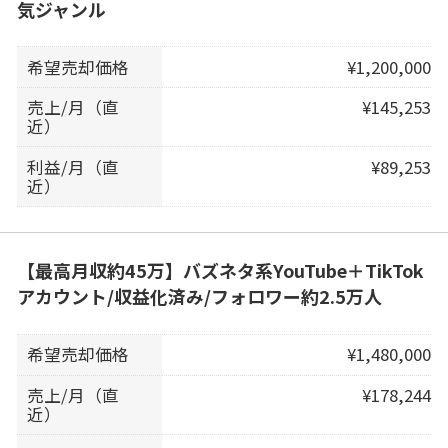
気ジャンル
希望売却価格
¥1,200,000
売上/月（直
¥145,253
近）
利益/月（直
¥89,253
近）
【最高月収約45万】バズネタ系YouTube＋TikTok
アカウント/収益化済み/フォロワー約2.5万人
希望売却価格
¥1,480,000
売上/月（直
¥178,244
近）