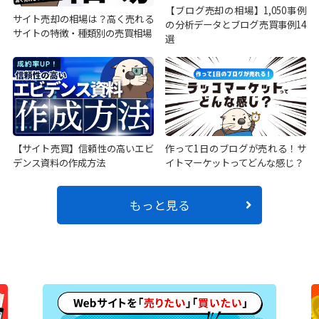
【ブログ売却の相場】1,050事例
サイト売却の相場は？高く売れる
の分析データとブログ売買事例14
サイトの特徴・種類別の売買相場
選
【サイト売買】信頼性の高いエビ
作って1日のブログが売れる！サ
デンス資料の作成方法
イトマーケットってどんな感じ？
もっと見る