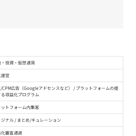
融・投資・仮想通貨
主運営
C/CPM広告（Googleアドセンスなど） / プラットフォームの提
する収益化プログラム
ラットフォーム内集客
ジナル / まとめ/キュレーション
益化審査通過