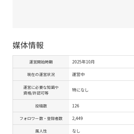
媒体情報
2025年10月
運営開始時期
運営中
現在の運営状況
運営に必要な知識や
特になし
資格/許認可等
126
投稿数
2,449
フォロワー数・登録者数
なし
属人性