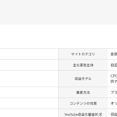
金
サイトカテゴリ
自
主な運営主体
CP
収益モデル
供
プ
集客方法
オリ
コンテンツの性質
収
YouTube収益化審査状況