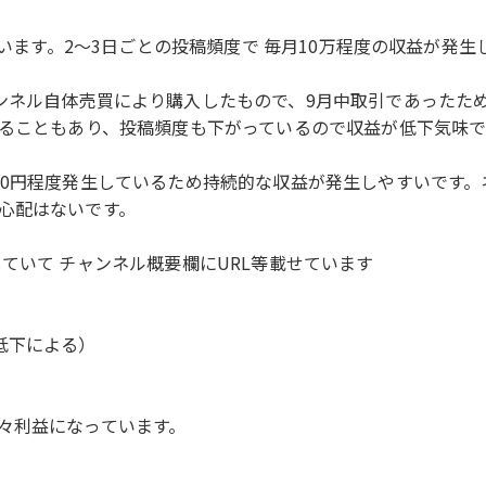
ています。2～3日ごとの投稿頻度で 毎月10万程度の収益が発生
ンネル自体売買により購入したもので、9月中取引であったた
いることもあり、投稿頻度も下がっているので収益が低下気味で
0円程度発生しているため持続的な収益が発生しやすいです。ネ
心配はないです。
ていて チャンネル概要欄にURL等載せています
低下による）
々利益になっています。