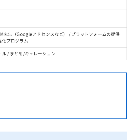
CPM広告（Googleアドセンスなど） / プラットフォームの提供
益化プログラム
ル / まとめ/キュレーション