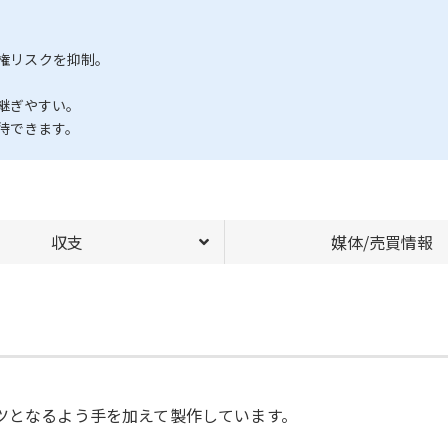
作権リスクを抑制。
。
継ぎやすい。
待できます。
収支
媒体/売買情報
ンツとなるよう手を加えて製作しています。