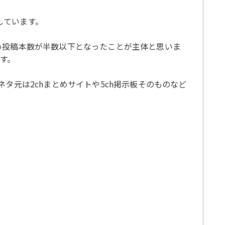
しています。
め投稿本数が半数以下となったことが主体と思いま
す。
タ元は2chまとめサイトや5ch掲示板そのものなど