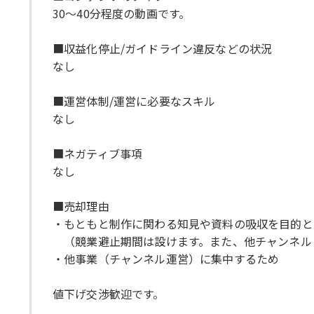
30～40分程度の動画です。
■収益化停止/ガイドライン違反などの状況
なし
■運営体制/運営に必要なスキル
なし
■ネガティブ事項
なし
■売却理由
・もともと制作に関わる知見や資料の吸収を目的と
（競業避止期間は設けます。また、他チャンネル
・他事業（チャンネル運営）に集中するため
値下げ交渉歓迎です。