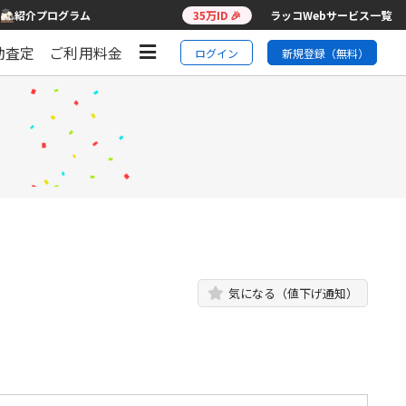
紹介プログラム
35万ID 🎉
ラッコWebサービス一覧
動査定
ご利用料金
ログイン
新規登録（無料）
】
気になる（値下げ通知）