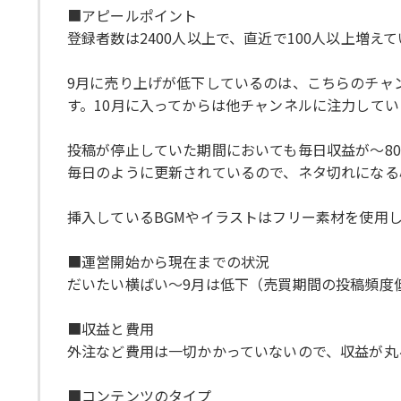
■アピールポイント
登録者数は2400人以上で、直近で100人以上増え
9月に売り上げが低下しているのは、こちらのチャ
す。10月に入ってからは他チャンネルに注力して
投稿が停止していた期間においても毎日収益が～80
毎日のように更新されているので、ネタ切れになる
挿入しているBGMやイラストはフリー素材を使用し
■運営開始から現在までの状況
だいたい横ばい～9月は低下（売買期間の投稿頻度
■収益と費用
外注など費用は一切かかっていないので、収益が丸
■コンテンツのタイプ