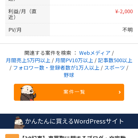
利益/月（直
¥-2,000
近）
PV/月
不明
関連する案件を検索 ：
Webメディア
/
月間売上5万円以上
/
月間PV10万以上
/
記事数500以上
/
フォロワー数・登録者数が1万人以上
/
スポーツ
/
野球
案件一覧
かんたんに買えるWordPressサイト
【38記事】車買取に関するブログ・文字数