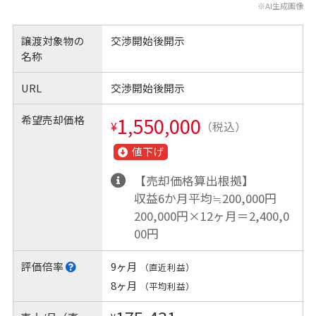
※AI生成画像
譲渡対象物の
交渉開始後開示
名称
URL
交渉開始後開示
希望売却価格
1,550,000
¥
（税込）
値下げ
【売却価格算出根拠】
収益6か月平均≒200,000円
200,000円×12ヶ月＝2,400,0
00円
評価倍率
9ヶ月
（直近利益）
8ヶ月
（平均利益）