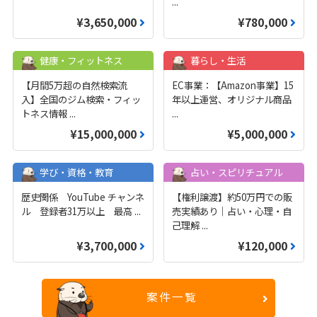
...
¥3,650,000
¥780,000
健康・フィットネス
暮らし・生活
【月間5万超の自然検索流
EC事業：【Amazon事業】15
入】全国のジム検索・フィッ
年以上運営、オリジナル商品
トネス情報
...
...
¥15,000,000
¥5,000,000
学び・資格・教育
占い・スピリチュアル
歴史関係 YouTube チャンネ
【権利譲渡】約50万円での販
ル 登録者31万以上 最高
...
売実績あり｜占い・心理・自
己理解
...
¥3,700,000
¥120,000
案件一覧