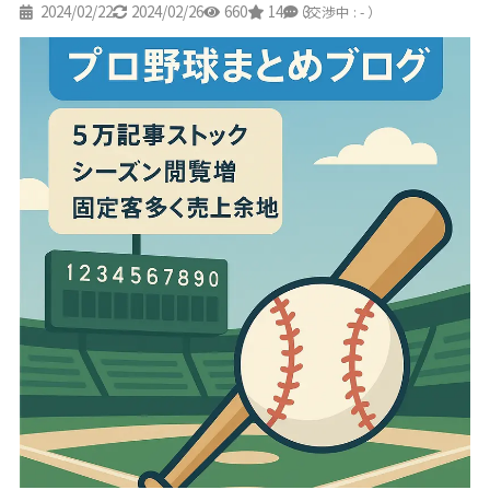
2024/02/22
2024/02/26
660
14
3
（交渉中 : - ）