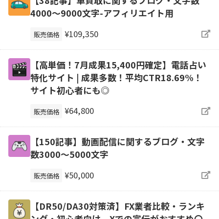
4000～9000文字-アフィリエイト用
¥109,350
販売価格
【高単価！7月成果15,400円確定】電話占い
特化サイト | 成果多数！平均CTR18.69%！
サイト初心者にも◎
¥64,800
販売価格
【150記事】動画配信に関するブログ・文字
数3000～5000文字
¥50,000
販売価格
【DR50/DA30対策済】FX業者比較・ランキ
ング・初心者向け Xでの宣伝がおすすめ〇