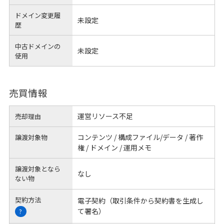
ドメイン変更履
未設定
歴
中古ドメインの
未設定
使用
売買情報
運営リソース不足
売却理由
コンテンツ / 構成ファイル/データ / 著作
譲渡対象物
権 / ドメイン / 運用メモ
譲渡対象となら
なし
ない物
契約方法
電子契約（取引条件から契約書を生成し
て署名）
?