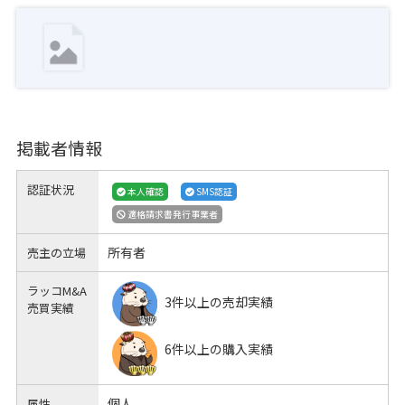
掲載者情報
認証状況
本人確認
SMS認証
適格請求書発行事業者
所有者
売主の立場
ラッコM&A
3件以上の売却実績
売買実績
6件以上の購入実績
個人
属性