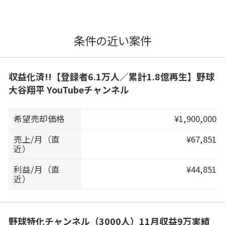
条件の近い案件
収益化済!!【登録者6.1万人／累計1.8億再生】野球
大谷翔平 YouTubeチャンネル
希望売却価格
¥1,900,000
売上/月（直
¥67,851
近）
利益/月（直
¥44,851
近）
野球特化チャンネル（3000人）11月収益9万実績