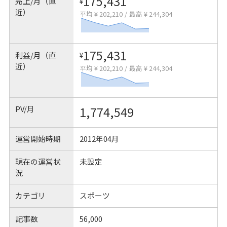
175,431
売上/月（直
¥
近）
平均 ¥ 202,210
/
最高 ¥ 244,304
175,431
利益/月（直
¥
近）
平均 ¥ 202,210
/
最高 ¥ 244,304
PV/月
1,774,549
運営開始時期
2012年04月
現在の運営状
未設定
況
カテゴリ
スポーツ
記事数
56,000