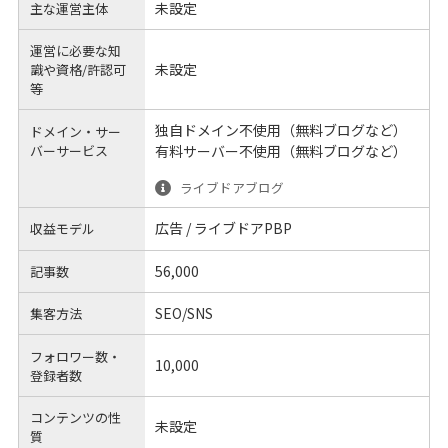
未設定
主な運営主体
運営に必要な知
未設定
識や
資格/許認可
等
独自ドメイン不使用（無料ブログなど）
ドメイン・サー
バーサービス
有料サーバー不使用（無料ブログなど）
ライブドアブログ
広告 / ライブドアPBP
収益モデル
56,000
記事数
SEO/SNS
集客方法
フォロワー数・
10,000
登録者数
コンテンツの性
未設定
質