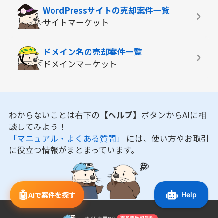
WordPressサイトの
売却案件一覧
サイトマーケット
ドメイン名の
売却案件一覧
ドメインマーケット
わからないことは右下の
【ヘルプ】
ボタンからAIに相
談してみよう！
「マニュアル・よくある質問」
には、使い方やお取引
に役立つ情報がまとまっています。
🤖
AIで案件を探す