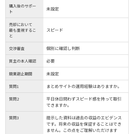
購入後のサポー
未設定
ト
売却において
スピード
最も重視するこ
と
個別に確認し判断
交渉審査
必要
買主の本人確認
未設定
競業避止期間
まとめサイトの運用経験はありますか。
質問1
平日休日問わずスピード感を持って取引
質問2
できますか。
提示した資料は過去の収益のエビデンス
質問3
です。将来の収益を保証することはでき
ません。この点をご理解いただけます