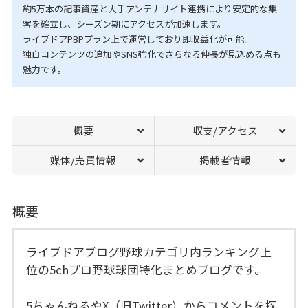
約5万本の記事資産と大手アンテナサイト連携により安定的な集
客を確立し、シーズン期にアクセスが加速します。
ライブドアPBPプラン上で運営しており即収益化が可能。
独自コンテンツの追加やSNS強化でさらなる伸長が見込める点も
魅力です。
概要
収支/アクセス
媒体/売買情報
掲載者情報
概要
ライブドアブログ野球カテゴリ内ランキング上
位の5chプロ野球球団特化まとめブログです。
5ちゃんねるやX（旧Twitter）からコメントを探