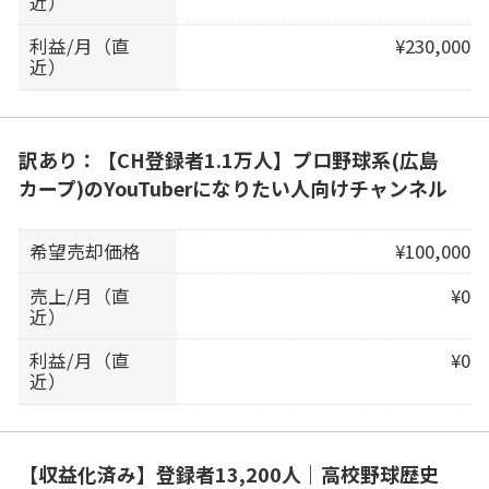
近）
利益/月（直
¥230,000
近）
訳あり：【CH登録者1.1万人】プロ野球系(広島
カープ)のYouTuberになりたい人向けチャンネル
希望売却価格
¥100,000
売上/月（直
¥0
近）
利益/月（直
¥0
近）
【収益化済み】登録者13,200人｜高校野球歴史