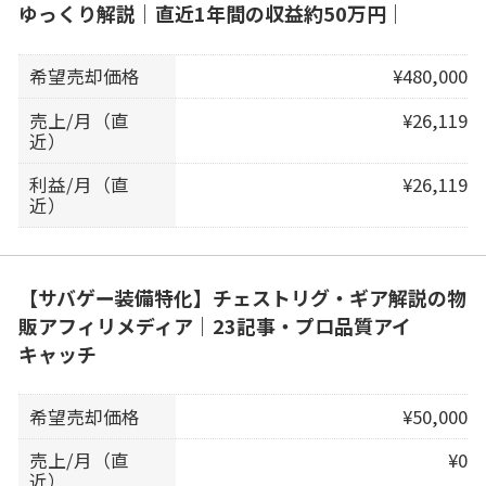
ゆっくり解説｜直近1年間の収益約50万円｜
希望売却価格
¥480,000
売上/月（直
¥26,119
近）
利益/月（直
¥26,119
近）
【サバゲー装備特化】チェストリグ・ギア解説の物
販アフィリメディア｜23記事・プロ品質アイ
キャッチ
希望売却価格
¥50,000
売上/月（直
¥0
近）