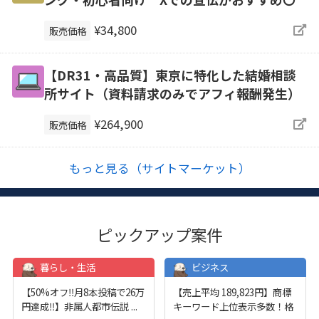
¥34,800
販売価格
【DR31・高品質】東京に特化した結婚相談
所サイト（資料請求のみでアフィ報酬発生）
¥264,900
販売価格
もっと見る（サイトマーケット）
ピックアップ案件
暮らし・生活
ビジネス
【50%オフ‼️月8本投稿で26万
【売上平均 189,823円】商標
円達成‼️】非属人都市伝説
...
キーワード上位表示多数！格