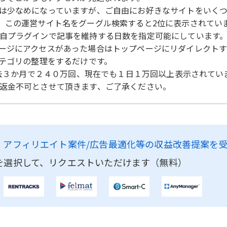
は少なめになっていますが、ご自由にお好きなサイトをいく
。この運営サイト名をグーグル検索すると2位に表示されてい
自プラグインで記事を維持する日数を指定可能にしています。
ージにアクセスがあった場合はトップページにリダイレクトす
カテゴリの整理をするだけです。
過去３か月で２４０万回、現在でも１日１万回以上表示されて
返金不可とさせて頂きます、ご了承ください。
、
アフィリエイト案件/広告最適化等の収益改善提案を
を選択して、リクエストいただけます（無料）