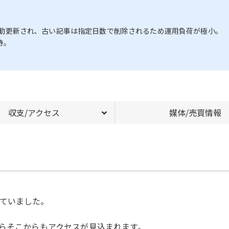
けで自動更新され、古い記事は指定日数で削除されるため運用負荷が極小。
持。
収支/アクセス
媒体/売買情報
ていました。
たらそこからもアクセスが見込まれます。