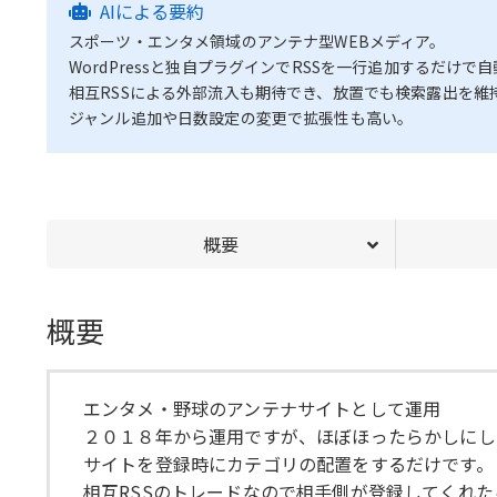
AIによる要約
スポーツ・エンタメ領域のアンテナ型WEBメディア。
WordPressと独自プラグインでRSSを一行追加するだ
相互RSSによる外部流入も期待でき、放置でも検索露出を維
ジャンル追加や日数設定の変更で拡張性も高い。
概要
概要
エンタメ・野球のアンテナサイトとして運用
２０１８年から運用ですが、ほぼほったらかしにし
サイトを登録時にカテゴリの配置をするだけです。
相互RSSのトレードなので相手側が登録してくれ