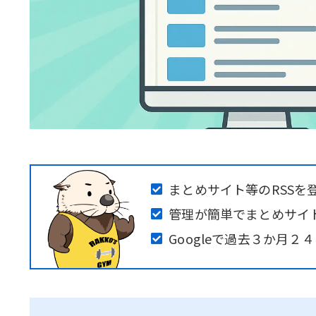
まとめサイト等のRSSを
管理が簡単でまとめサイト
Googleで過去３か月