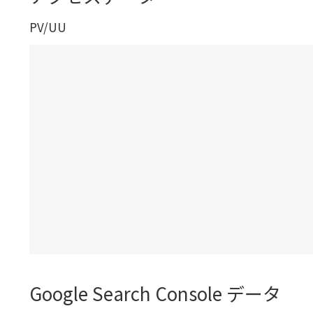
PV/UU
Google Search Console データ