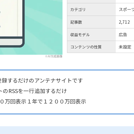
スポー
カテゴリ
2,712
記事数
広告
収益モデル
未設定
コンテンツの性質
※AI生成画像
登録するだけのアンテナサイトです
のRSSを一行追加するだけ
２４０万回表示１年で１２００万回表示