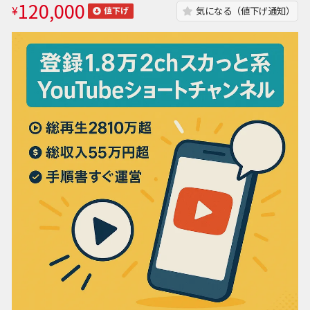
120,000
¥
気になる（値下げ通知）
値下げ