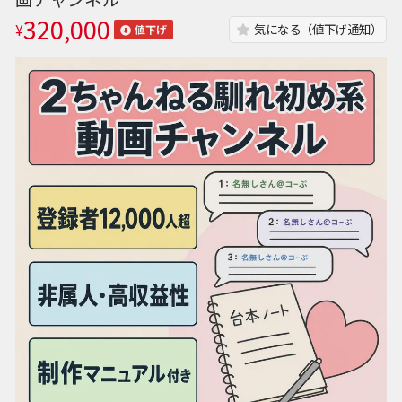
320,000
¥
気になる（値下げ通知）
値下げ