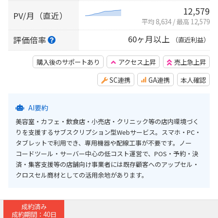
12,579
PV/月（直近）
平均 8,634
/
最高 12,579
60ヶ月以上
評価倍率
（直近利益）
購入後のサポートあり
アクセス上昇
売上急上昇
SC連携
GA連携
本人確認
AI要約
美容室・カフェ・飲食店・小売店・クリニック等の店内環境づく
りを支援するサブスクリプション型Webサービス。スマホ・PC・
タブレットで利用でき、専用機器や配線工事が不要です。ノー
コードツール・サーバー中心の低コスト運営で、POS・予約・決
済・集客支援等の店舗向け事業者には既存顧客へのアップセル・
クロスセル商材としての活用余地があります。
成約済み
成約期間：40日