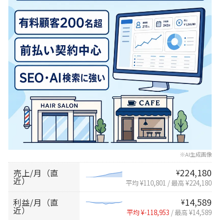
※AI生成画像
224,180
売上/月（直
¥
近）
平均 ¥110,801
/
最高 ¥224,180
14,589
利益/月（直
¥
近）
平均 ¥-118,953
/
最高 ¥14,589