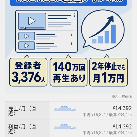
※AI生成画像
14,392
売上/月（直
¥
近）
平均 ¥16,824
/
最高 ¥34,455
14,392
利益/月（直
¥
近）
平均 ¥16,824
/
最高 ¥34,455