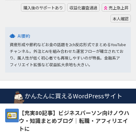
購入後のサポートあり
収益化審査通過
売上急上昇
本人確認
AI要約
資産形成や節約などお金の話題を2ch反応形式でまとめるYouTube
チャンネル。外注とAIを組み合わせた運営フローが確立されてお
り、属人性が低く初心者でも再現しやすいのが特長。金融系ア
フィリエイト拡張など収益拡大余地も大きい。
かんたんに買えるWordPressサイト
【充実80記事】ビジネスパーソン向けノウハ
ウ・知識まとめブログ｜転職・アフィリエイ
トに