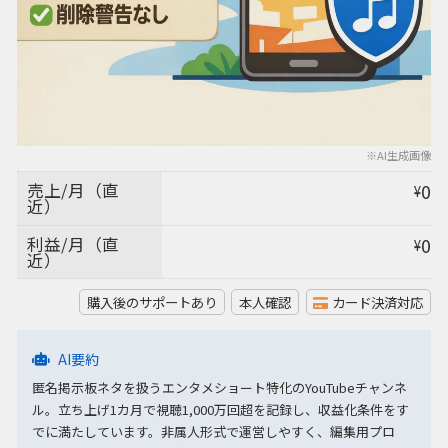
※AI生成画像
売上/月（直
0
¥
近）
利益/月（直
0
¥
近）
購入後のサポートあり
本人確認
カード決済対応
AI要約
匿名掲示板ネタを扱うエンタメショート特化のYouTubeチャンネ
ル。立ち上げ1カ月で視聴1,000万回超を記録し、収益化条件をす
でに満たしています。非属人形式で運営しやすく、編集用プロ