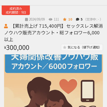
成約済み
成約期間：9日
2024/09/09
111
10
5
（交渉中 : - ）
【累計売上げ 715,400円】セックスレス解消
ノウハウ販売アカウント・総フォロワー6,000
以上
300,000
¥
気になる（値下げ通知）