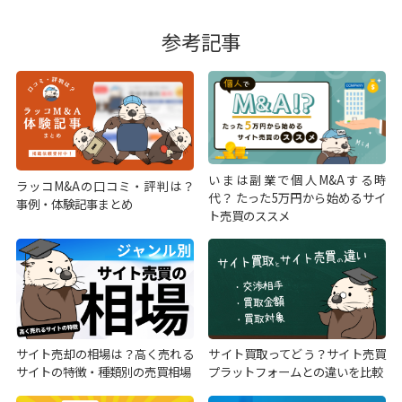
参考記事
いまは副業で個人M&Aする時
ラッコM&Aの口コミ・評判は？
代？ たった5万円から始めるサイ
事例・体験記事まとめ
ト売買のススメ
サイト売却の相場は？高く売れる
サイト買取ってどう？サイト売買
サイトの特徴・種類別の売買相場
プラットフォームとの違いを比較