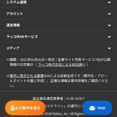
システム連携
アカウント
運営情報
ラッコWebサービス
メディア
※期間：2021年01月01日～現在 / 主要サイト売買サービス7社の公開
情報の日次集計（
ラッコ株式会社による自社調べ
）
※
案件に表示される画像
はAIによる自動生成です（案件名・アピー
ルポイントを基に作成）。正確な情報は案件詳細をご確認くださ
い。
届出電気通信事業者：H-05-01917
「中小M&Aガイドライン」の遵守について
🤖
AIで案件を探す
Copyright(c) 2020-2026
Rakko, Inc.
All Rights Reserved.