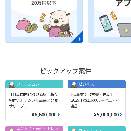
ピックアップ案件
ファッション
ビジネス
【日本国内における販売権契
EC事業：【古書・古本】
約付き】シンプル高級アクセ
2025年売上600万円以上・利
サリーブ
...
益2
...
¥6,600,000
¥5,000,000
エンタメ・芸能・トレン
ファッション