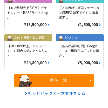
ド
【直近月間売上700万】ポケ
【人気商材】韓国ファッショ
モンカードBASEサイトshop
ン通販EC 韓国アイドル 事業
...
譲渡
...
¥18,500,000
¥1,600,000
金融・投資・仮想通貨
ビジネス
【80000PV以上】クレジット
【最高収益80万円】Google
カード総合メディアとなりま
アースで建物やスポットを紹
す
介
...
¥24,800,000
¥5,000,000
案件一覧
もっとピックアップ案件を見る