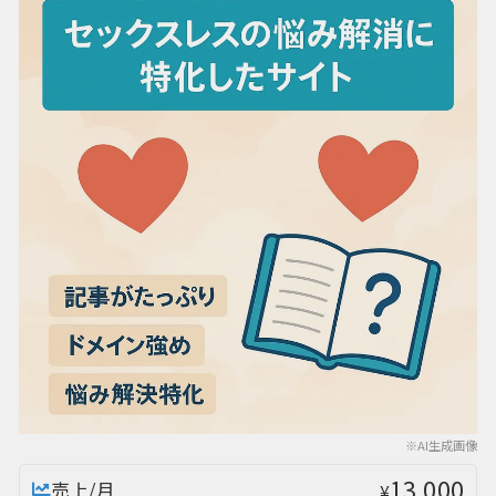
※AI生成画像
13,000
売上/月
¥