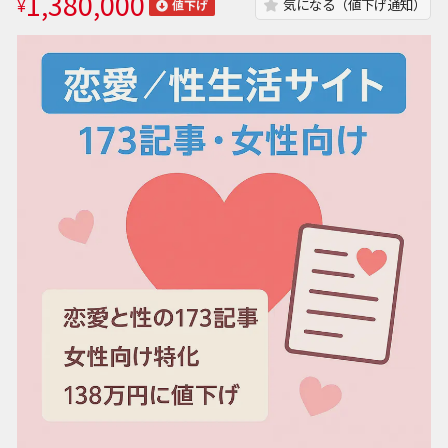
1,380,000
¥
気になる（値下げ通知）
値下げ