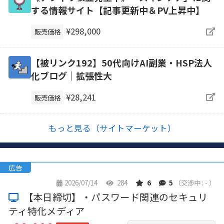
する情報サイト【記事更新中＆PV上昇中】
¥298,000
販売価格
【被リンク192】50代向けAI副業・HSP法人
化ブログ｜拡張性大
¥28,241
販売価格
もっと見る（サイトマーケット）
広告
2026/07/14
284
6
5
（交渉中 : - ）
【本日締切】・パスワード関連のセキュリ
ティ特化メディア