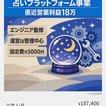
※AI生成画像
187,400
¥
売上/月