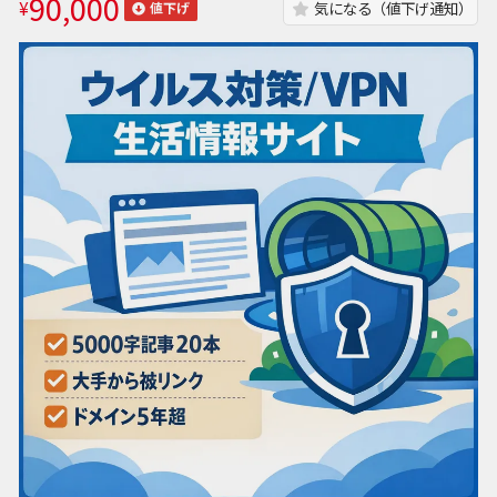
90,000
¥
気になる（値下げ通知）
値下げ