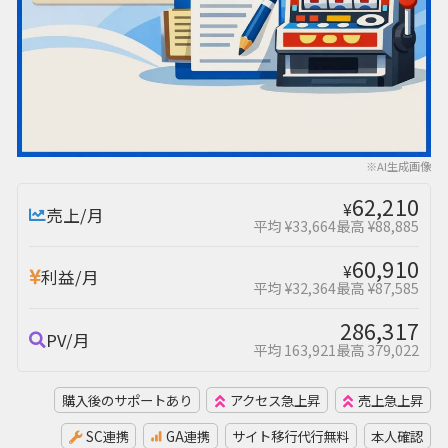
※AI生成画像
62,210
¥
売上/月
平均 ¥33,664
最高 ¥88,885
60,910
¥
利益/月
平均 ¥32,364
最高 ¥87,585
286,317
PV/月
平均 163,921
最高 379,022
購入後のサポートあり
アクセス急上昇
売上急上昇
SC連携
GA連携
サイト移行代行無料
本人確認