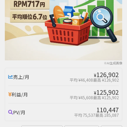
※AI生成画像
126,902
¥
売上/月
平均 ¥46,408
最高 ¥126,902
125,902
¥
利益/月
平均 ¥45,608
最高 ¥125,902
110,447
PV/月
平均 75,537
最高 185,087