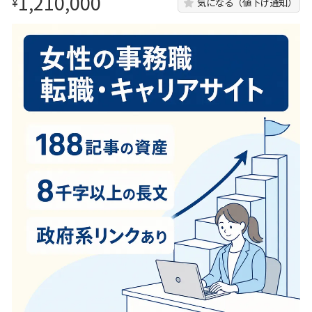
1,210,000
¥
気になる（値下げ通知）