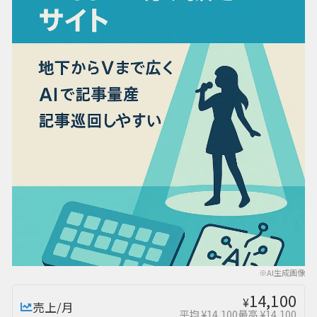
※AI生成画像
14,100
¥
売上/月
平均 ¥14,100
最高 ¥14,100