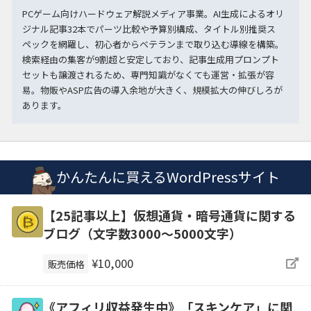
PCゲーム向けハードウェア解説メディア事業。AI生成によるオリ
ジナル記事32本でパーツ比較や予算別構成、タイトル別推奨ス
ペックを網羅し、初心者からベテランまで取り込む導線を構築。
検索経由の集客が9割超と安定しており、記事生成用プロンプト
セットも譲渡されるため、専門知識がなくても運営・拡張が容
易。物販やASP広告の導入余地が大きく、規模拡大の伸びしろが
あります。
かんたんに買えるWordPressサイト
【25記事以上】仮想通貨・暗号通貨に関する
ブログ（文字数3000～5000文字）
¥10,000
販売価格
《アフィリ収益発生中》「スキンケア」に関