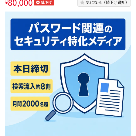
80,000
¥
気になる（値下げ通知）
値下げ