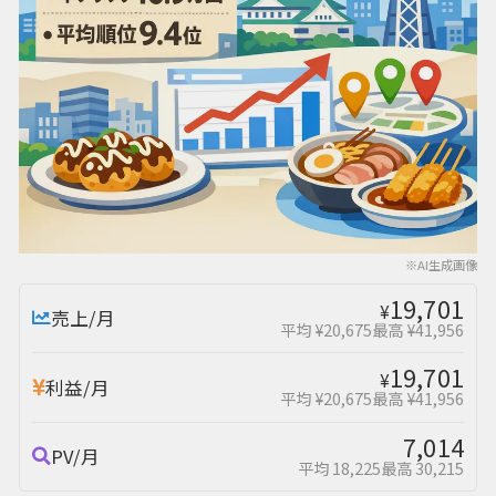
※AI生成画像
19,701
¥
売上/月
平均 ¥20,675
最高 ¥41,956
19,701
¥
利益/月
平均 ¥20,675
最高 ¥41,956
7,014
PV/月
平均 18,225
最高 30,215