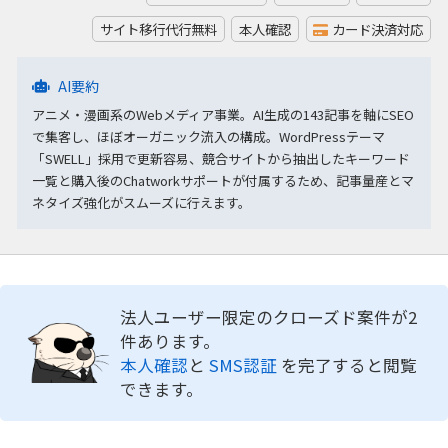
サイト移行代行無料
本人確認
カード決済対応
AI要約
アニメ・漫画系のWebメディア事業。AI生成の143記事を軸にSEO
で集客し、ほぼオーガニック流入の構成。WordPressテーマ
「SWELL」採用で更新容易、競合サイトから抽出したキーワード
一覧と購入後のChatworkサポートが付属するため、記事量産とマ
ネタイズ強化がスムーズに行えます。
法人ユーザー限定のクローズド案件が2
件あります。
本人確認
と
SMS認証
を完了すると閲覧
できます。