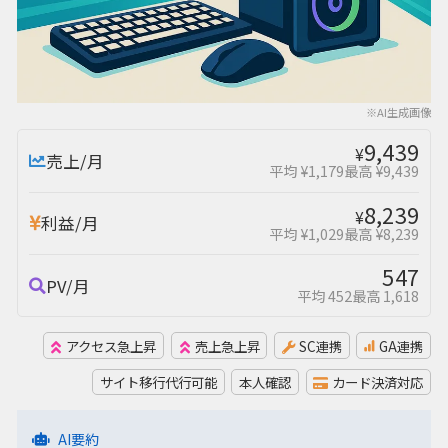
※AI生成画像
9,439
¥
売上/月
平均 ¥1,179
最高 ¥9,439
8,239
¥
利益/月
平均 ¥1,029
最高 ¥8,239
547
PV/月
平均 452
最高 1,618
アクセス急上昇
売上急上昇
SC連携
GA連携
サイト移行代行可能
本人確認
カード決済対応
AI要約