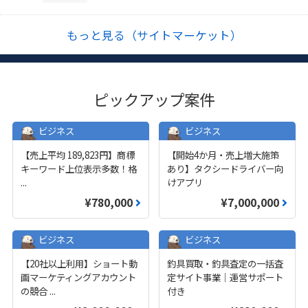
もっと見る（サイトマーケット）
ピックアップ案件
ビジネス
ビジネス
【売上平均 189,823円】商標
【開始4か月・売上増大施策
キーワード上位表示多数！格
あり】タクシードライバー向
...
けアプリ
¥780,000
¥7,000,000
ビジネス
ビジネス
【20社以上利用】ショート動
釣具買取・釣具査定の一括査
画マーケティングアカウント
定サイト事業｜運営サポート
の競合
...
付き