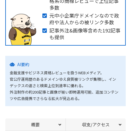
格系の商標レビューで上位記事
多数
元中小企業庁ドメインなので政
府や法人からの被リンク多数
記事外注&画像等含めた192記事
も提供
AI要約
金融支援やビジネス資格レビューを扱うWEBメディア。
官公庁運用歴のあるドメインゆえ良質被リンクが集積し、イン
デックスの速さと検索上位到達率に優れる。
外注制作の約200記事と画像が揃い即時運用可能、追加コンテン
ツや広告提携でさらなる拡大が見込める。
概要
収支/アクセス