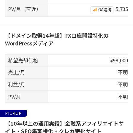
PV/月（直近）
5,735
GA連携
【ドメイン取得14年超】FX口座開設特化の
WordPressメディア
希望売却価格
¥98,000
売上/月
不明
利益/月
不明
PV/月
不明
PICKUP
【10年以上の運用実績】金融系アフィリエイトサ
イト・SEO集客特化 + クレカ特化サイト