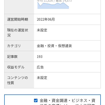
平均 11,826
/
最高 14,873
運営開始時期
2022年06月
現在の運営状
未設定
況
カテゴリ
金融・投資・仮想通貨
記事数
193
収益モデル
広告
コンテンツの
未設定
性質
金融・資金調達・ビジネス・資