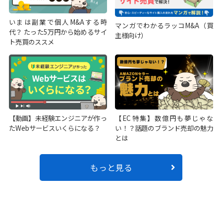
いまは副業で個人M&Aする時
マンガでわかるラッコM&A（買
代？ たった5万円から始めるサイ
主様向け）
ト売買のススメ
【動画】未経験エンジニアが作っ
【EC特集】数億円も夢じゃな
たWebサービスいくらになる？
い！？話題のブランド売却の魅力
とは
もっと見る