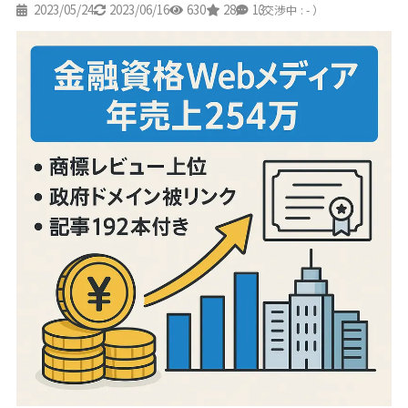
2023/05/24
2023/06/16
630
28
13
（交渉中 : - ）