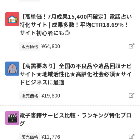
【高単価！7月成果15,400円確定】電話占い
特化サイト | 成果多数！平均CTR18.69%！
サイト初心者にも◎
¥64,800
販売価格
【高需要あり】全国の不良品や遺品回収ナビ
サイト★地域活性化★高齢化社会必須★サイ
ドビジネスに最適
¥19,800
販売価格
電子書籍サービス比較・ランキング特化ブロ
グ
¥11,776
販売価格