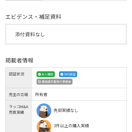
エビデンス・補足資料
添付資料なし
掲載者情報
認証状況
本人確認
SMS認証
適格請求書発行事業者
所有者
売主の立場
ラッコM&A
売却実績なし
売買実績
3件以上の購入実績