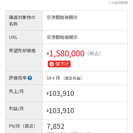
※AI生成画像
譲渡対象物の
交渉開始後開示
名称
URL
交渉開始後開示
希望売却価格
1,580,000
¥
（税込）
値下げ
評価倍率
16ヶ月
（直近利益）
売上/月
103,910
¥
利益/月
103,910
¥
7,852
PV/月（直近）