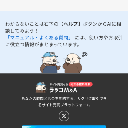
わからないことは右下の
【ヘルプ】
ボタンからAIに相
談してみよう！
「マニュアル・よくある質問」
には、使い方やお取引
に役立つ情報がまとまっています。
あなたの時間とお金を節約する、サクサク取引でき
るサイト売買プラットフォーム