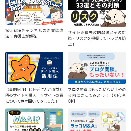
YouTubeチャンネルの売買は違
サイト売買失敗例33選とその対
法？ 弁護士が解説
策・リスクを把握してトラブル防
止！
【事例紹介】ヒトデさんが収益０
ブログ閉鎖はもったいない！やめ
円のサイトを購入！？サイト売買
る前に売ってみよう！【初心者
について色々聞いてみました！
OK】