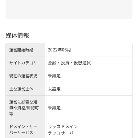
媒体情報
2022年06月
運営開始時期
金融・投資・仮想通貨
サイトカテゴリ
未設定
現在の運営状況
未設定
主な運営主体
運営に必要な知
未設定
識や
資格/許認可
等
ラッコドメイン
ドメイン・サー
バーサービス
ラッコサーバー