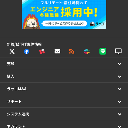
新着/値下げ案件情報
売却
購入
ラッコM&A
サポート
システム連携
アカウント