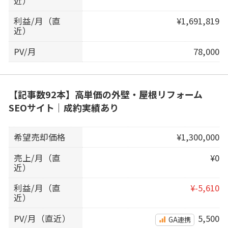
近）
利益/月（直
¥1,691,819
近）
PV/月
78,000
【記事数92本】高単価の外壁・屋根リフォーム
SEOサイト｜成約実績あり
希望売却価格
¥1,300,000
売上/月（直
¥0
近）
利益/月（直
¥-5,610
近）
PV/月（直近）
5,500
GA連携