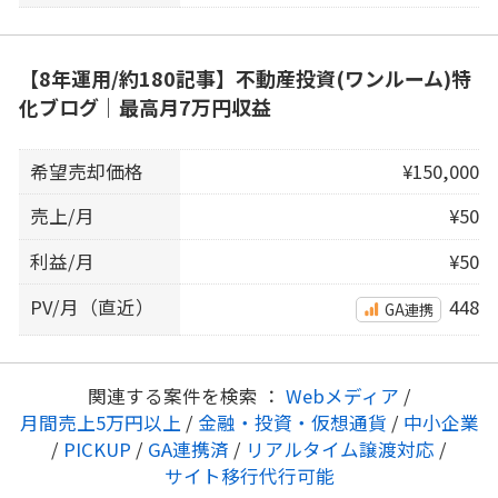
【8年運用/約180記事】不動産投資(ワンルーム)特
化ブログ｜最高月7万円収益
希望売却価格
¥150,000
売上/月
¥50
利益/月
¥50
PV/月（直近）
448
GA連携
関連する案件を検索 ：
Webメディア
/
月間売上5万円以上
/
金融・投資・仮想通貨
/
中小企業
/
PICKUP
/
GA連携済
/
リアルタイム譲渡対応
/
サイト移行代行可能