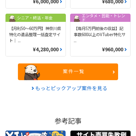
¥6,000,000
¥680,000
エンタメ・芸能・トレン
シニア・終活・年金
ド
【月利50〜60万円】神奈川県
【毎月5万円前後の収益】記
特化の遺品整理一括査定サイ
事数600以上のVTuber特化サ
ト｜
...
...
¥4,280,000
¥960,000
案件一覧
もっとピックアップ案件を見る
参考記事