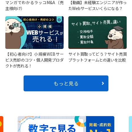
マンガでわかるラッコM&A（売
【動画】未経験エンジニアが作っ
主様向け）
たWebサービスいくらになる？
【初心者向け】小規模WEBサー
サイト買取ってどう？サイト売買
ビス売却のコツ・個人開発プロダ
プラットフォームとの違いを比較
クトが売れる！
もっと見る