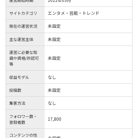
運営開始時期
エンタメ・芸能・トレンド
サイトカテゴリ
未設定
現在の運営状況
未設定
主な運営主体
運営に必要な知
未設定
識や
資格/許認可
等
なし
収益モデル
未設定
投稿数
なし
集客方法
フォロワー数・
17,800
登録者数
コンテンツの性
未設定