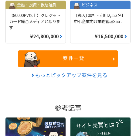
金融・投資・仮想通貨
ビジネス
【80000PV以上】クレジット
【導入100社・利用2,123名】
カード総合メディアとなりま
中小企業向け業務管理Saa
...
す
¥24,800,000
¥16,500,000
案件一覧
もっとピックアップ案件を見る
参考記事