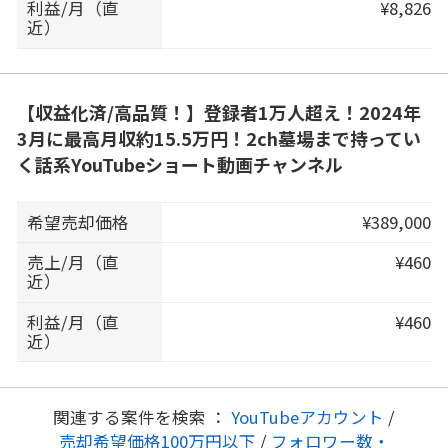
利益/月（直
¥8,826
近）
【収益化済/高品質！】登録者1万人超え！2024年
3月に最高月収約15.5万円！2ch墓場まで持ってい
く話系YouTubeショート動画チャンネル
希望売却価格
¥389,000
売上/月（直
¥460
近）
利益/月（直
¥460
近）
関連する案件を検索 ：
YouTubeアカウント
/
売却希望価格100万円以下
/
フォロワー数・