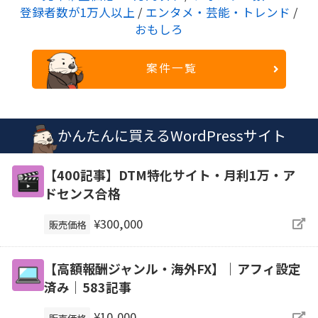
登録者数が1万人以上
/
エンタメ・芸能・トレンド
/
おもしろ
案件一覧
かんたんに買えるWordPressサイト
【400記事】DTM特化サイト・月利1万・ア
ドセンス合格
¥300,000
販売価格
【高額報酬ジャンル・海外FX】｜アフィ設定
済み｜583記事
¥10,000
販売価格