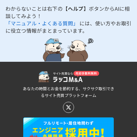
わからないことは右下の
【ヘルプ】
ボタンからAIに相
談してみよう！
「マニュアル・よくある質問」
には、使い方やお取引
に役立つ情報がまとまっています。
あなたの時間とお金を節約する、サクサク取引でき
るサイト売買プラットフォーム