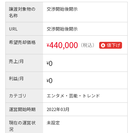
譲渡対象物の
交渉開始後開示
名称
URL
交渉開始後開示
希望売却価格
440,000
¥
（税込）
値下げ
売上/月
0
¥
利益/月
0
¥
カテゴリ
エンタメ・芸能・トレンド
運営開始時期
2022年03月
現在の運営状
未設定
況