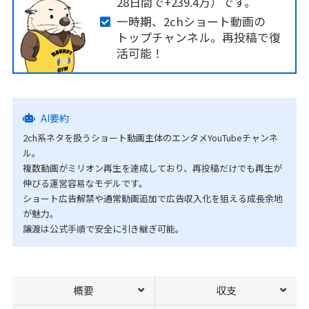
28日間で+239.4万）です。
一時期、2chショート動画の
トップチャンネル。再投稿で復
活可能！
AI要約
2ch系ネタを扱うショート動画主体のエンタメYouTubeチャンネ
ル。
複数動画がミリオン再生を達成しており、再投稿だけでも再生が
伸びる運営容易なモデルです。
ショート広告解禁や通常動画追加で広告収入化を狙える成長余地
が魅力。
譲渡は公式手順で安全に引き継ぎ可能。
概要
収支