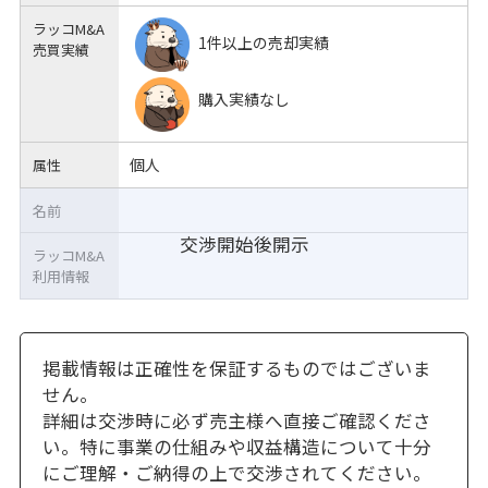
ラッコM&A
1件以上の売却実績
売買実績
購入実績なし
個人
属性
名前
交渉開始後開示
ラッコM&A
利用情報
掲載情報は正確性を保証するものではございま
せん。
詳細は交渉時に必ず売主様へ直接ご確認くださ
い。特に事業の仕組みや収益構造について十分
にご理解・ご納得の上で交渉されてください。