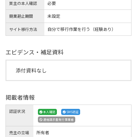
必要
買主の本人確認
未設定
競業避止期間
自分で移行作業を行う（経験あり）
サイト移行方法
エビデンス・補足資料
添付資料なし
掲載者情報
認証状況
本人確認
SMS認証
適格請求書発行事業者
所有者
売主の立場