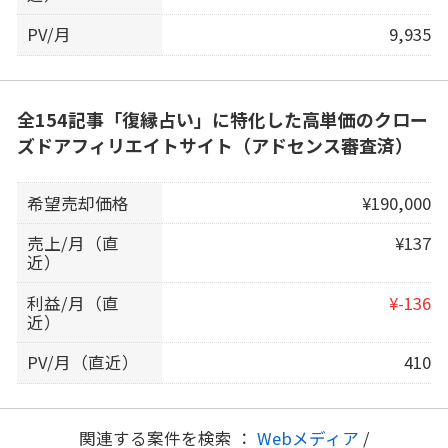
PV/月
9,935
全154記事「復縁占い」に特化した高単価のクロー
ズドアフィリエイトサイト（アドセンス審査済）
希望売却価格
¥190,000
売上/月（直
¥137
近）
利益/月（直
¥-136
近）
PV/月（直近）
410
関連する案件を検索 ：
Webメディア
/