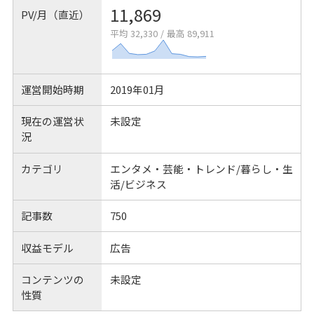
11,869
PV/月（直近）
平均 32,330
/
最高 89,911
運営開始時期
2019年01月
現在の運営状
未設定
況
カテゴリ
エンタメ・芸能・トレンド/暮らし・生
活/ビジネス
記事数
750
収益モデル
広告
コンテンツの
未設定
性質