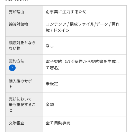
別事業に注力するため
売却理由
コンテンツ / 構成ファイル/データ / 著作
譲渡対象物
権 / ドメイン
譲渡対象となら
なし
ない物
契約方法
電子契約（取引条件から契約書を生成し
て署名）
?
購入後のサポー
未設定
ト
売却において
金額
最も重視するこ
と
全て自動承認
交渉審査