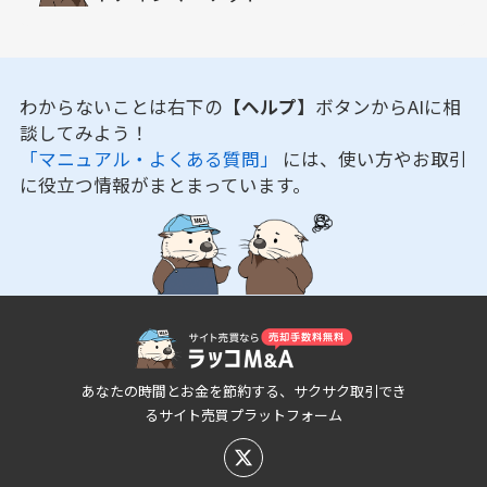
わからないことは右下の
【ヘルプ】
ボタンからAIに相
談してみよう！
「マニュアル・よくある質問」
には、使い方やお取引
に役立つ情報がまとまっています。
あなたの時間とお金を節約する、サクサク取引でき
るサイト売買プラットフォーム