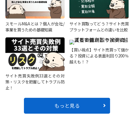
スモールM&Aとは？個人が会社/
サイト買取ってどう？サイト売買
事業を買うための基礎知識
プラットフォームとの違いを比較
【買い視点】サイト売買って儲か
る？投資による表面利回り200％
越えも！？
サイト売買失敗例33選とその対
策・リスクを把握してトラブル防
止！
もっと見る