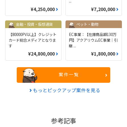
...
¥4,250,000
¥7,200,000
金融・投資・仮想通貨
ペット・動物
【80000PV以上】クレジット
EC事業：【在庫商品額130万
カード総合メディアとなりま
円】アクアリウムEC事業｜引
す
継
...
¥24,800,000
¥1,800,000
案件一覧
もっとピックアップ案件を見る
参考記事