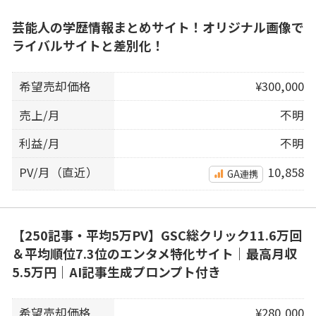
芸能人の学歴情報まとめサイト！オリジナル画像で
ライバルサイトと差別化！
希望売却価格
¥300,000
売上/月
不明
利益/月
不明
PV/月（直近）
10,858
GA連携
【250記事・平均5万PV】GSC総クリック11.6万回
＆平均順位7.3位のエンタメ特化サイト｜最高月収
5.5万円｜AI記事生成プロンプト付き
希望売却価格
¥280,000