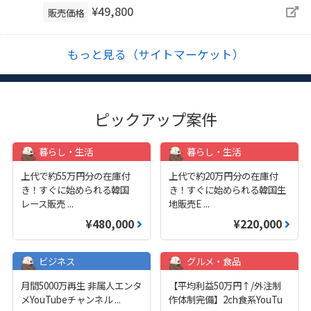
¥49,800
販売価格
もっと見る（サイトマーケット）
ピックアップ案件
暮らし・生活
暮らし・生活
上代で約55万円分の在庫付
上代で約20万円分の在庫付
き！すぐに始められる韓国
き！すぐに始められる韓国生
レース販売
...
地販売E
...
¥480,000
¥220,000
ビジネス
グルメ・食品
月間5000万再生 非属人エンタ
【平均利益50万円↑/外注制
メYouTubeチャンネル
...
作体制完備】2ch食系YouTu