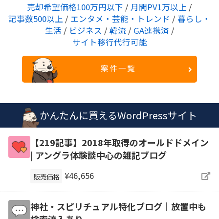
売却希望価格100万円以下
/
月間PV1万以上
/
記事数500以上
/
エンタメ・芸能・トレンド
/
暮らし・
生活
/
ビジネス
/
韓流
/
GA連携済
/
サイト移行代行可能
案件一覧
かんたんに買えるWordPressサイト
【219記事】2018年取得のオールドドメイン
| アングラ体験談中心の雑記ブログ
¥46,656
販売価格
神社・スピリチュアル特化ブログ｜放置中も