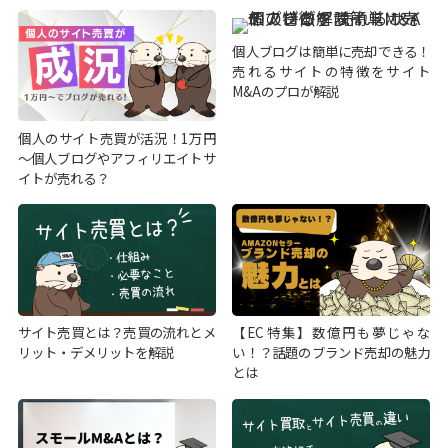
個人ブログは簡単に売却できる！
売れるサイトの特徴をサイト
M&Aのプロが解説
個人のサイト売買が活況！1万円
～個人ブログやアフィリエイトサ
イトが売れる？
サイト売買とは？売買の流れとメ
【EC特集】数億円も夢じゃな
リット・デメリットを解説
い！？話題のブランド売却の魅力
とは