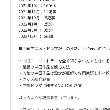
2021年10月：16記事
2021年11月：11記事
2021年12月： 5記事
2022月1月 ： 2記事
2022月2月 ： 0記事
2022月3月 ： 6記事
■中国アニメ・ドラマ記事の多数が上位表示の特化
・中国アニメ・ドラマを全く知らない方でも分かる
・話題の中国作品を観る方法
・人気の中国作品は設定が難解で専門用語も多い傾
・グッズ紹介記事
・中国ドラマに関するVODの訴求文
以上のような記事を書いています。
中国のBLアニメやドラマは近年、世界中で高い評