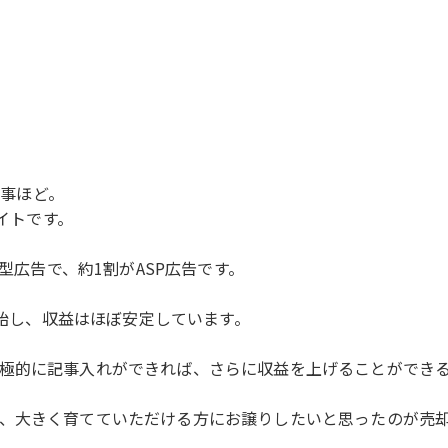
記事ほど。
サイトです。
ク型広告で、約1割がASP広告です。
開始し、収益はほぼ安定しています。
極的に記事入れができれば、さらに収益を上げることができ
、大きく育てていただける方にお譲りしたいと思ったのが売