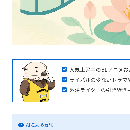
人気上昇中のBLアニメ
ライバルの少ないドラマ
外注ライターの引き継ぎ
AIによる要約