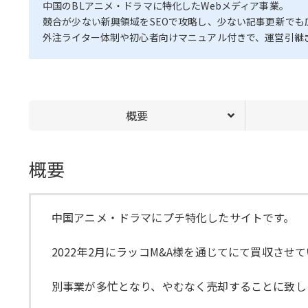
中国のBLアニメ・ドラマに特化したWebメディア事業。
競合が少ない新興領域をSEOで攻略し、少ない記事更新でも
外注ライター体制や初心者向けマニュアル付きで、運営引継ぎ
概要
概要
中国アニメ・ドラマにプチ特化したサイトです。
2022年2月にラッコM&A様を通じてにて買収させ
別事業が多忙となり、やむなく売却することに致し