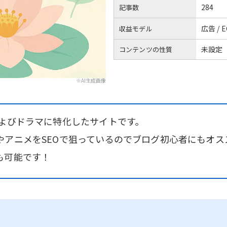
284
記事数
広告 / E
収益モデル
未設定
コンテンツの性質
※AI生成画像
およびドラマに特化したサイトです。
やアニメをSEOで狙っているのでブログ初心者にもオス
も可能です！