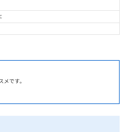
C
スメです。