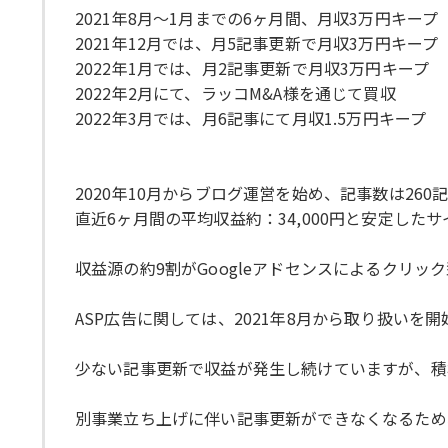
2021年8月〜1月までの6ヶ月間、月収3万円キープ
2021年12月では、月5記事更新で月収3万円キープ
2022年1月では、月2記事更新で月収3万円キープ
2022年2月にて、ラッコM&A様を通じて買収
2022年3月では、月6記事にて月収1.5万円キープ
2020年10月からブログ運営を始め、記事数は260
直近6ヶ月間の平均収益約：34,000円と安定した
収益源の約9割がGoogleアドセンスによるクリッ
ASP広告に関しては、2021年8月から取り扱いを
少ない記事更新で収益が発生し続けていますが、積
別事業立ち上げに伴い記事更新ができなくなるため