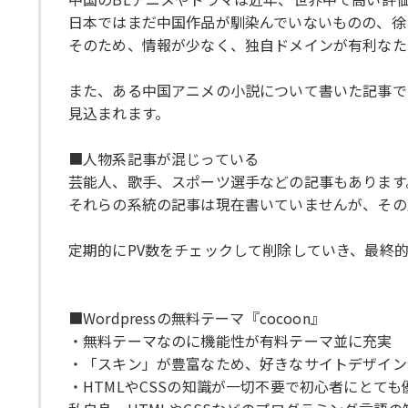
日本ではまだ中国作品が馴染んでいないものの、徐
そのため、情報が少なく、独自ドメインが有利なた
また、ある中国アニメの小説について書いた記事では
見込まれます。
■人物系記事が混じっている
芸能人、歌手、スポーツ選手などの記事もあります
それらの系統の記事は現在書いていませんが、その
定期的にPV数をチェックして削除していき、最終
■Wordpressの無料テーマ『cocoon』
・無料テーマなのに機能性が有料テーマ並に充実
・「スキン」が豊富なため、好きなサイトデザイン
・HTMLやCSSの知識が一切不要で初心者にとても