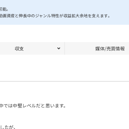
可能。
動画資産と伸長中のジャンル特性が収益拡大余地を支えます。
収支
媒体/売買情報
の中では中堅レベルだと思います。
したが、