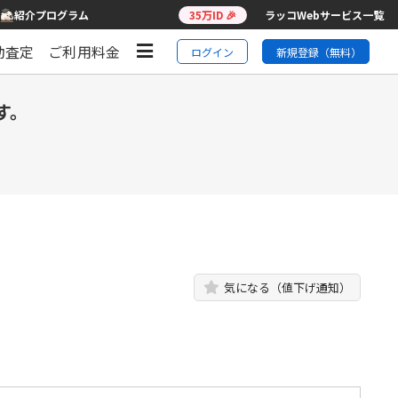
紹介プログラム
35万ID 🎉
ラッコWebサービス一覧
動査定
ご利用料金
ログイン
新規登録（無料）
す。
気になる（値下げ通知）