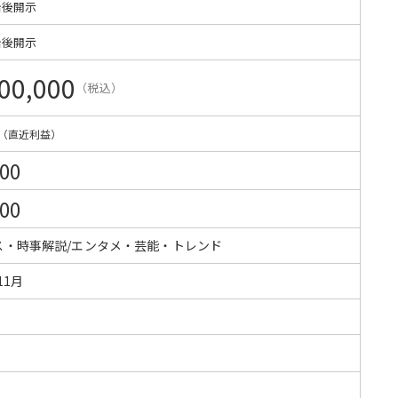
始後開示
始後開示
00,000
（税込）
（直近利益）
000
000
ス・時事解説/エンタメ・芸能・トレンド
11月