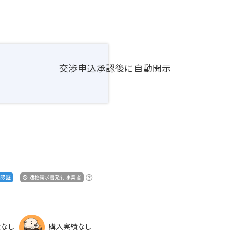
交渉申込承認後に自動開示
S認証
適格請求書発行事業者
績なし
購入実績なし