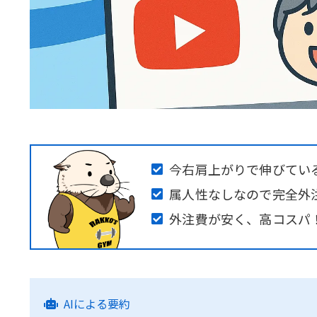
今右肩上がりで伸びてい
属人性なしなので完全外
外注費が安く、高コスパ
AIによる要約