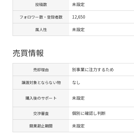
未設定
投稿数
12,650
フォロワー数・登録者数
未設定
属人性
売買情報
別事業に注力するため
売却理由
なし
譲渡対象とならない物
未設定
購入後のサポート
個別に確認し判断
交渉審査
未設定
競業避止期間