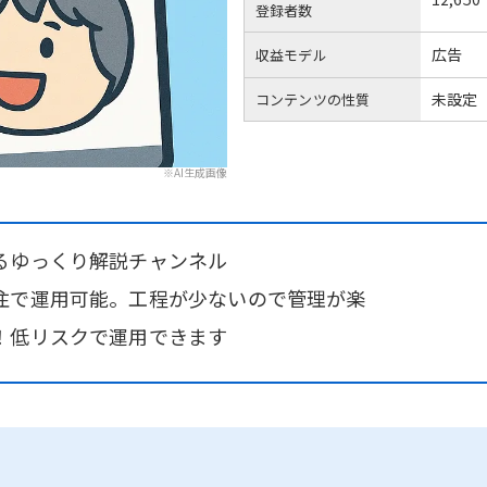
登録者数
広告
収益モデル
未設定
コンテンツの性質
※AI生成画像
るゆっくり解説チャンネル
注で運用可能。工程が少ないので管理が楽
！低リスクで運用できます