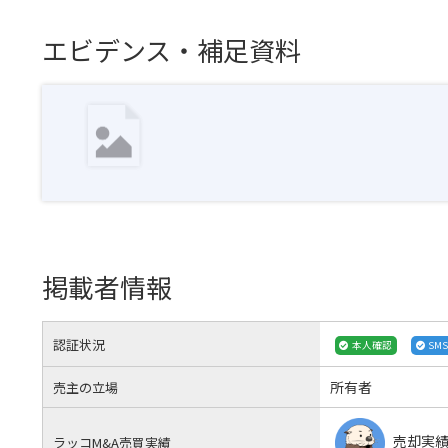
エビデンス・補足資料
掲載者情報
認証状況
本人確認
SM
所有者
売主の立場
売却実
ラッコM&A売買実績