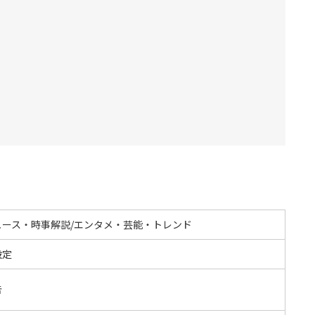
ュース・時事解説/エンタメ・芸能・トレンド
設定
告