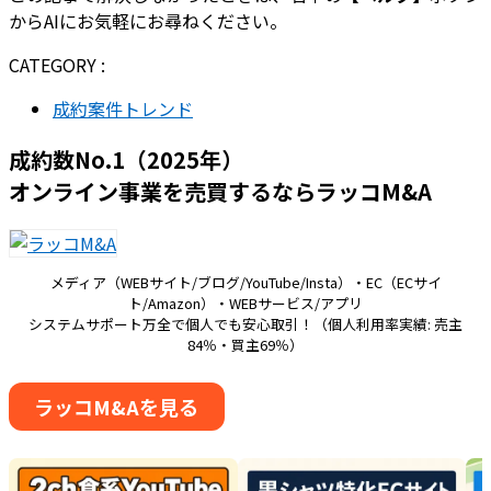
からAIにお気軽にお尋ねください。
CATEGORY :
成約案件トレンド
成約数No.1（2025年）
オンライン事業を売買するならラッコM&A
メディア（WEBサイト/ブログ/YouTube/Insta）・EC（ECサイ
ト/Amazon）・WEBサービス/アプリ
システムサポート万全で個人でも安心取引！（個人利用率実績: 売主
84％・買主69％）
ラッコM&Aを見る