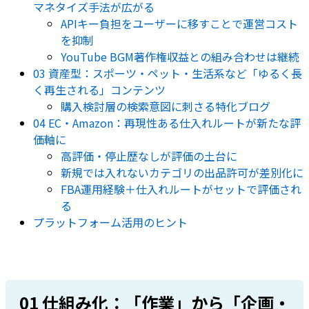
マネタイズ手法が広がる
APIキー負担をユーザーに移すことで運営コスト
を抑制
YouTube BGM著作権収益との組み合わせは継続
03 資産型：スポーツ・ペット・生活系など「ゆるく長
く再生される」コンテンツ
購入検討層の検索意図に刺さる特化ブログ
04 EC・Amazon：再現性ある仕入れルートが新たな評
価軸に
高評価・停止歴なしが評価の土台に
新規では入れないカテゴリの出品許可が差別化に
FBA運用経験＋仕入れルートがセットで評価され
る
プラットフォーム活用のヒント
01 仕組み化：「作業」から「企画・