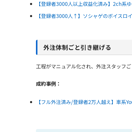
【登録者3000人以上収益化済み】2ch系ゆ
【登録者3000人↑】ソシャゲのボイスロ
外注体制ごと引き継げる
工程がマニュアル化され、外注スタッフご
成約事例：
【フル外注済み/登録者2万人越え】車系You