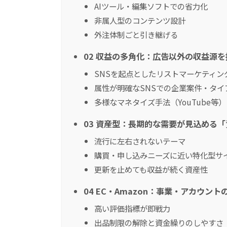
AIツール・編集ソフトでの省力化
非属人型のコンテンツ設計
外注体制ごと引き継げる
02 収益の多角化：広告以外の収益源
SNSを起点としたリストマーケティン
属性が明確なSNSでの企業案件・タイ
多様なマネタイズ手法（YouTube等）
03 資産型：長期的な需要が見込める
流行に左右されないテーマ
購買・申し込みニーズに近い特化型サ
更新を止めても収益が続く資産性
04 EC・Amazon：事業・アカウン
高い評価指標が即戦力
出品制限の解除と資金繰りのしやすさ