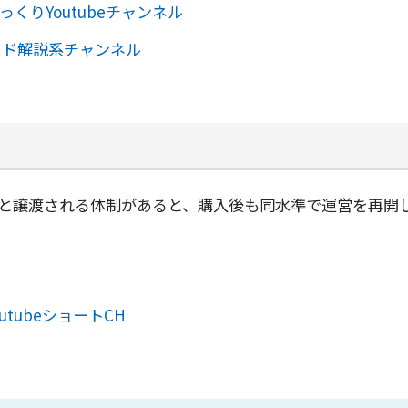
っくりYoutubeチャンネル
イド解説系チャンネル
と譲渡される体制があると、購入後も同水準で運営を再開
tubeショートCH