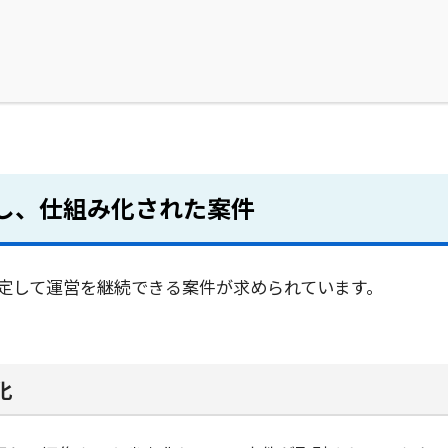
除し、仕組み化された案件
定して運営を継続できる案件が求められています。
化