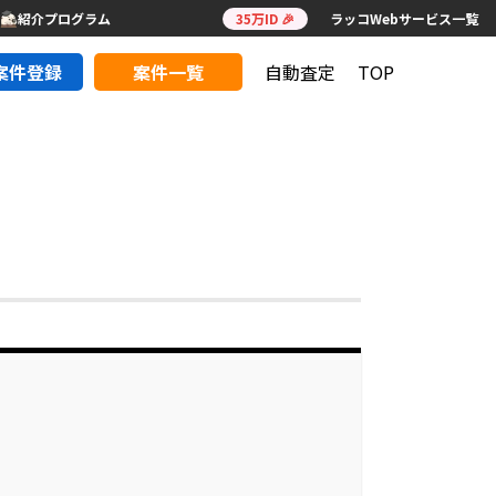
紹介プログラム
35万ID 🎉
ラッコWebサービス一覧
案件登録
案件一覧
自動査定
TOP