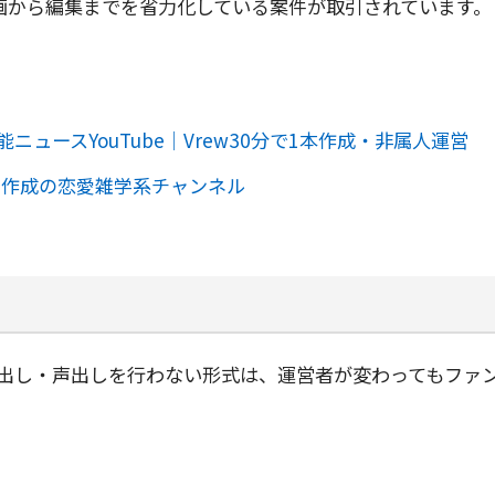
の企画から編集までを省力化している案件が取引されています。
能ニュースYouTube｜Vrew30分で1本作成・非属人運営
AI作成の恋愛雑学系チャンネル
出し・声出しを行わない形式は、運営者が変わってもファ