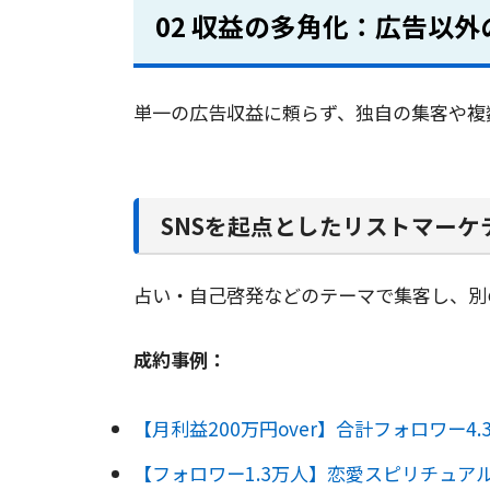
02 収益の多角化：広告以
単一の広告収益に頼らず、独自の集客や複
SNSを起点としたリストマーケ
占い・自己啓発などのテーマで集客し、別
成約事例：
【月利益200万円over】合計フォロワー4.3万人
【フォロワー1.3万人】恋愛スピリチュアル系