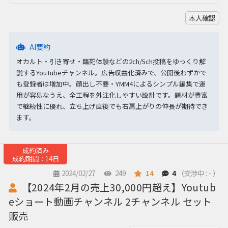
本人確認
AI要約
オカルト・引き寄せ・臨死体験などの2ch/5ch投稿をゆっくり解
説するYouTubeチャンネル。広告収益化済みで、公開後わずかで
も登録者は増加中。顔出し不要・YMM4によるシンプル編集で運
用が容易なうえ、全工程を外注化しやすい設計です。題材が豊富
で継続性に優れ、立ち上げ直後でも右肩上がりの伸長が期待でき
ます。
成約済み
成約期間：14日
2024/02/27
249
14
4
（交渉中 : - ）
【2024年2月の売上30,000円超え】Youtub
eショート動画チャンネル 2チャンネル セット
販売