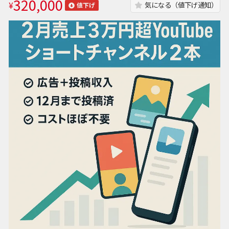
320,000
¥
気になる（値下げ通知）
値下げ