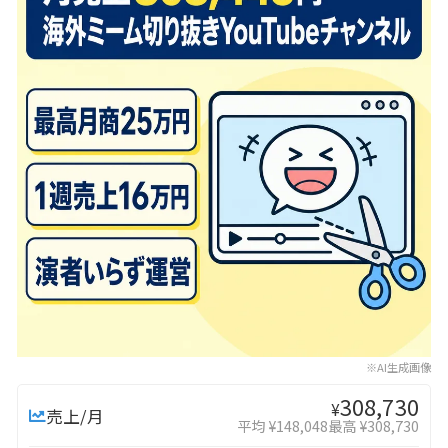
※AI生成画像
308,730
¥
売上/月
平均 ¥148,048
最高 ¥308,730