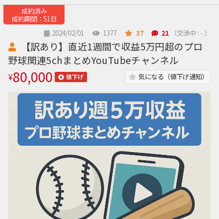
成約済み
成約期間：51日
2024/02/01
1377
37
21
（交渉中 : - ）
【訳あり】直近1週間で収益5万円超のプロ
野球関連5chまとめYouTubeチャンネル
80,000
¥
気になる（値下げ通知）
値下げ