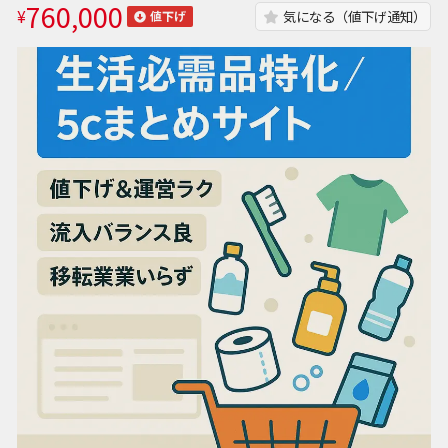
760,000
¥
気になる（値下げ通知）
値下げ