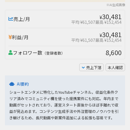
※AI生成画像
30,481
¥
売上/月
平均 ¥61,507
最高 ¥152,454
30,481
¥
利益/月
平均 ¥61,507
最高 ¥152,454
8,600
フォロワー数
（登録者数）
売上下落
本人確認
AI要約
ショートエンタメに特化したYouTubeチャンネル。収益化条件ク
リア済みでコミュニティ欄を使った提携案件にも対応。年内まで
動画がセットされており、運営スタート直後からほぼ手離れで収
益が見込めます。コンテンツ生成手法や外注管理のノウハウを引
き継げるため、長尺動画や新案件追加による拡張も容易です。