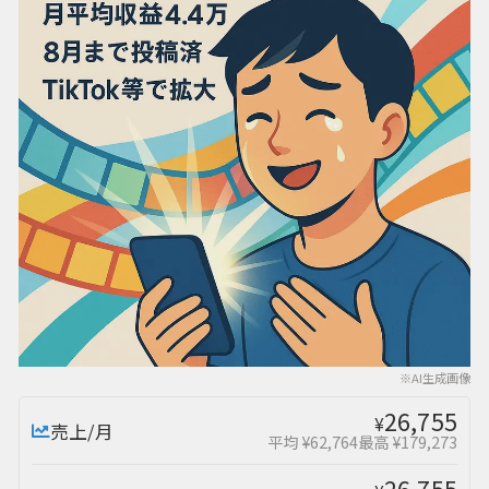
※AI生成画像
26,755
¥
売上/月
平均 ¥62,764
最高 ¥179,273
26,755